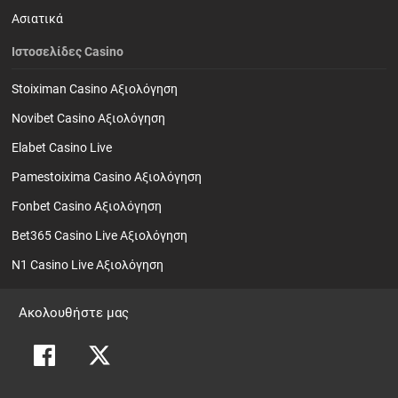
Ασιατικά
Ιστοσελίδες Casino
Stoiximan Casino Αξιολόγηση
Novibet Casino Αξιολόγηση
Elabet Casino Live
Pamestoixima Casino Αξιολόγηση
Fonbet Casino Αξιολόγηση
Bet365 Casino Live Αξιολόγηση
N1 Casino Live Αξιολόγηση
Ακολουθήστε μας