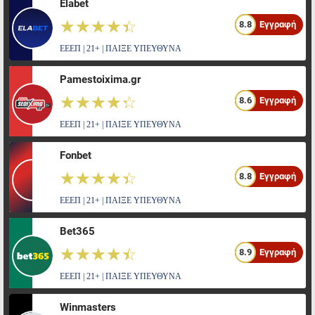
Elabet
☆☆☆☆☆
★★★★★
8.8
Εγγραφή
ΕΕΕΠ | 21+ | ΠΑΙΞΕ ΥΠΕΥΘΥΝΑ
Pamestoixima.gr
☆☆☆☆☆
★★★★★
8.6
Εγγραφή
ΕΕΕΠ | 21+ | ΠΑΙΞΕ ΥΠΕΥΘΥΝΑ
Fonbet
☆☆☆☆☆
★★★★★
8.8
Εγγραφή
ΕΕΕΠ | 21+ | ΠΑΙΞΕ ΥΠΕΥΘΥΝΑ
Bet365
☆☆☆☆☆
★★★★★
8.9
Εγγραφή
ΕΕΕΠ | 21+ | ΠΑΙΞΕ ΥΠΕΥΘΥΝΑ
Winmasters