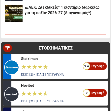
🎫ΑΕΚ: Διεκδικείς* 1 εισιτήριο διαρκείας
για τη σεζόν 2026-27 (διαγωνισμός*)
ΣΤΟΙΧΗΜΑΤΙΚΕΣ
Stoiximan
☆☆☆☆☆
★★★★★
9.4
Εγγραφή
ΕΕΕΠ | 21+ | ΠΑΙΞΕ ΥΠΕΥΘΥΝΑ
Novibet
☆☆☆☆☆
★★★★★
9
Εγγραφή
ΕΕΕΠ | 21+ | ΠΑΙΞΕ ΥΠΕΥΘΥΝΑ