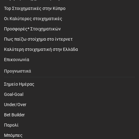
Top Στοιχηματικές στην Κύπρο
Οι Καλύτερες στοιχηματικές
Προσφορές* Στοιχηματικών
Πως παίζω στοίχημα στο ίντερνετ
Καλύτερη στοιχηματική στην Ελλάδα
Επικοινωνία
Προγνωστικά
Σημείο Ημέρας
Goal-Goal
Under/Over
Bet Builder
Παρολί
Mπόμπες