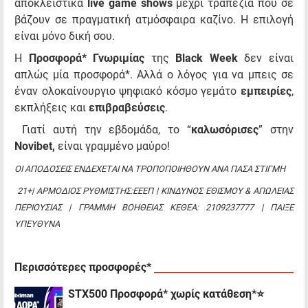
αποκλειστικά
live game shows
μέχρι τραπέζια που σε
βάζουν σε πραγματική ατμόσφαιρα καζίνο. Η επιλογή
είναι μόνο δική σου.
Η
Προσφορά* Γνωριμίας
της
Black Week
δεν είναι
απλώς μία προσφορά*. Αλλά ο λόγος για να μπεις σε
έναν ολοκαίνουργιο ψηφιακό κόσμο γεμάτο
εμπειρίες
,
εκπλήξεις και
επιβραβεύσεις
.
Γιατί αυτή την εβδομάδα, το “
καλωσόρισες
” στην
Novibet,
είναι γραμμένο μαύρο!
ΟΙ ΑΠΟΔΟΣΕΙΣ ΕΝΔΕΧΕΤΑΙ ΝΑ ΤΡΟΠΟΠΟΙΗΘΟΥΝ ΑΝΑ ΠΑΣΑ ΣΤΙΓΜΗ
21+| ΑΡΜΟΔΙΟΣ ΡΥΘΜΙΣΤΗΣ:ΕΕΕΠ | ΚΙΝΔΥΝΟΣ ΕΘΙΣΜΟΥ & ΑΠΩΛΕΙΑΣ
ΠΕΡΙΟΥΣΙΑΣ | ΓΡΑΜΜΗ ΒΟΗΘΕΙΑΣ ΚΕΘΕΑ: 2109237777 | ΠΑΙΞΕ
ΥΠΕΥΘΥΝΑ
Περισσότερες προσφορές*
STX500 Προσφορά* χωρίς κατάθεση*⭐