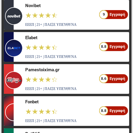
Novibet
☆☆☆☆☆
★★★★★
9
Εγγραφή
ΕΕΕΠ | 21+ | ΠΑΙΞΕ ΥΠΕΥΘΥΝΑ
Elabet
☆☆☆☆☆
★★★★★
8.8
Εγγραφή
ΕΕΕΠ | 21+ | ΠΑΙΞΕ ΥΠΕΥΘΥΝΑ
Pamestoixima.gr
☆☆☆☆☆
★★★★★
8.6
Εγγραφή
ΕΕΕΠ | 21+ | ΠΑΙΞΕ ΥΠΕΥΘΥΝΑ
Fonbet
☆☆☆☆☆
★★★★★
8.8
Εγγραφή
ΕΕΕΠ | 21+ | ΠΑΙΞΕ ΥΠΕΥΘΥΝΑ