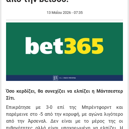
13 Μαΐου 2026 - 07:35
Όσο κερδίζει, θα συνεχίζει να ελπίζει η Μάντσεστερ
Σίτι.
Επικράτησε με 3-0 επί της Μπρέντφορντ και
παρέμεινε στο -5 από την κορυφή, με αγώνα λιγότερο
από την Άρσεναλ. Δεν είναι με το μέρος της οι
πιθανότητες αλλά είναι υποχρεωμένη να ελπίζει. Η