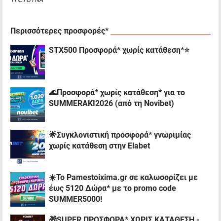
Περισσότερες προσφορές*
STX500 Προσφορά* χωρίς κατάθεση*⭐
🌊Προσφορά* χωρίς κατάθεση* για το
SUMMERAKI2026 (από τη Novibet)
🌟Συγκλονιστική προσφορά* γνωριμίας
χωρίς κατάθεση στην Elabet
☀️To Pamestoixima.gr σε καλωσορίζει με
έως 5120 Δώρα* με το promo code
SUMMER5000!
🎁SUPER ΠΡΟΣΦΟΡΑ* ΧΩΡΙΣ ΚΑΤΑΘΕΣΗ -