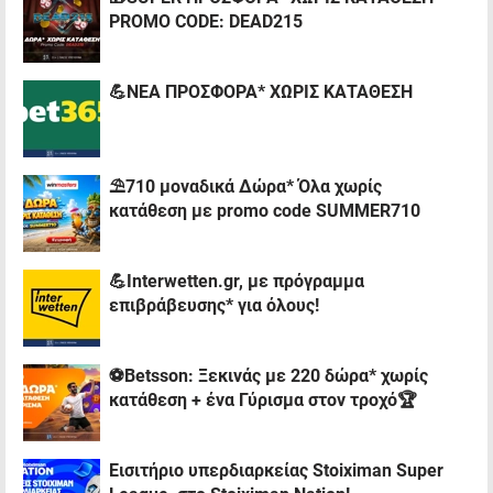
PROMO CODE: DEAD215
💪ΝΕΑ ΠΡΟΣΦΟΡΑ* ΧΩΡΙΣ ΚΑΤΑΘΕΣΗ
⛱️710 μοναδικά Δώρα* Όλα χωρίς
κατάθεση με promo code SUMMER710
💪Interwetten.gr, με πρόγραμμα
επιβράβευσης* για όλους!
⚽Betsson: Ξεκινάς με 220 δώρα* χωρίς
κατάθεση + ένα Γύρισμα στον τροχό🏆
Εισιτήριο υπερδιαρκείας Stoiximan Super