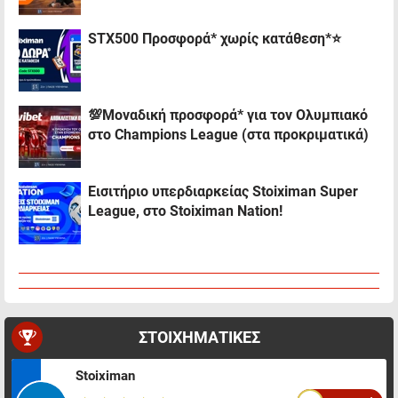
STX500 Προσφορά* χωρίς κατάθεση*⭐
💯Μοναδική προσφορά* για τoν Ολυμπιακό
στο Champions League (στα προκριματικά)
Εισιτήριο υπερδιαρκείας Stoiximan Super
League, στο Stoiximan Nation!
ΣΤΟΙΧΗΜΑΤΙΚΕΣ
Stoiximan