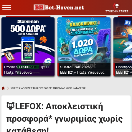
ΣΤΟΙΧΗΜΑΤΙΚΕΣ
Promo STX500✅ ΕΕΕΠ|21+
SUMMERAKI2026✅
Προσφορ
Παίξε Υπεύθυνα
ΕΕΕΠ|21+ Παίξε Υπεύθυνα
ΕΕΕΠ|21+
🦊LEFOX: ΑΠΟΚΛΕΙΣΤΙΚΗ ΠΡΟΣΦΟΡΑ* ΓΝΩΡΙΜΙΑΣ ΧΩΡΙΣ ΚΑΤΑΘΕΣΗ!
🦊LEFOX: Αποκλειστική
προσφορά* γνωριμίας χωρίς
κατάθεση!