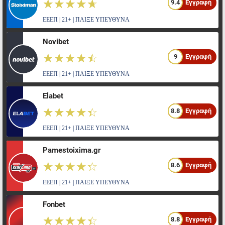
☆☆☆☆☆
★★★★★
9.4
Εγγραφή
ΕΕΕΠ | 21+ | ΠΑΙΞΕ ΥΠΕΥΘΥΝΑ
Novibet
☆☆☆☆☆
★★★★★
9
Εγγραφή
ΕΕΕΠ | 21+ | ΠΑΙΞΕ ΥΠΕΥΘΥΝΑ
Elabet
☆☆☆☆☆
★★★★★
8.8
Εγγραφή
ΕΕΕΠ | 21+ | ΠΑΙΞΕ ΥΠΕΥΘΥΝΑ
Pamestoixima.gr
☆☆☆☆☆
★★★★★
8.6
Εγγραφή
ΕΕΕΠ | 21+ | ΠΑΙΞΕ ΥΠΕΥΘΥΝΑ
Fonbet
☆☆☆☆☆
★★★★★
8.8
Εγγραφή