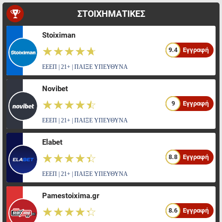
ΣΤΟΙΧΗΜΑΤΙΚΕΣ
Stoiximan
☆☆☆☆☆
★★★★★
9.4
Εγγραφή
ΕΕΕΠ | 21+ | ΠΑΙΞΕ ΥΠΕΥΘΥΝΑ
Novibet
☆☆☆☆☆
★★★★★
9
Εγγραφή
ΕΕΕΠ | 21+ | ΠΑΙΞΕ ΥΠΕΥΘΥΝΑ
Elabet
☆☆☆☆☆
★★★★★
8.8
Εγγραφή
ΕΕΕΠ | 21+ | ΠΑΙΞΕ ΥΠΕΥΘΥΝΑ
Pamestoixima.gr
☆☆☆☆☆
★★★★★
8.6
Εγγραφή