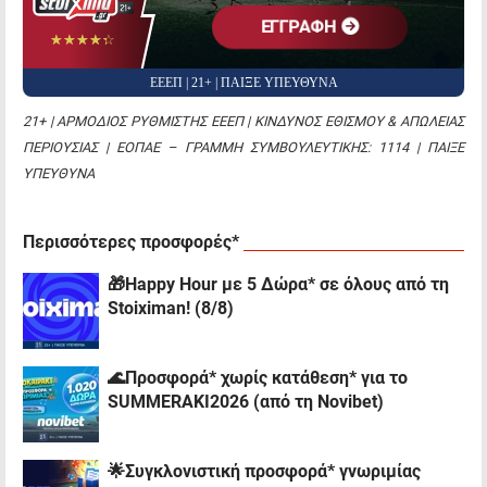
ΕΓΓΡΑΦΗ
☆☆☆☆☆
★★★★★
ΕΕΕΠ | 21+ | ΠΑΙΞΕ ΥΠΕΥΘΥΝΑ
21+ | ΑΡΜΟΔΙΟΣ ΡΥΘΜΙΣΤΗΣ ΕΕΕΠ | ΚΙΝΔΥΝΟΣ ΕΘΙΣΜΟΥ & ΑΠΩΛΕΙΑΣ
ΠΕΡΙΟΥΣΙΑΣ | ΕΟΠΑΕ – ΓΡΑΜΜΗ ΣΥΜΒΟΥΛΕΥΤΙΚΗΣ: 1114 | ΠΑΙΞΕ
ΥΠΕΥΘΥΝΑ
Περισσότερες προσφορές*
🎁Happy Hour με 5 Δώρα* σε όλους από τη
Stoiximan! (8/8)
🌊Προσφορά* χωρίς κατάθεση* για το
SUMMERAKI2026 (από τη Novibet)
🌟Συγκλονιστική προσφορά* γνωριμίας