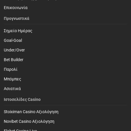
Επικοινωνία
Προγνωστικά
Σημείο Ημέρας
Goal-Goal
Under/Over
Bet Builder
Παρολί
Mπόμπες
Ασιατικά
Ιστοσελίδες Casino
Stoiximan Casino Αξιολόγηση
Novibet Casino Αξιολόγηση