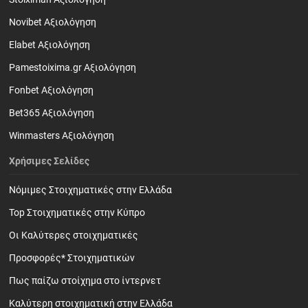
Novibet Αξιολόγηση
Elabet Αξιολόγηση
Pamestoixima.gr Αξιολόγηση
Fonbet Αξιολόγηση
Bet365 Αξιολόγηση
Winmasters Αξιολόγηση
Χρήσιμες Σελίδες
Νόμιμες Στοιχηματικές στην Ελλάδα
Top Στοιχηματικές στην Κύπρο
Οι Καλύτερες στοιχηματικές
Προσφορές* Στοιχηματικών
Πως παίζω στοίχημα στο ίντερνετ
Καλύτερη στοιχηματική στην Ελλάδα