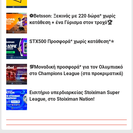
⚽Betsson: Ξεκινάς με 220 δώρα* χωρίς
κατάθεση + ένα Γύρισμα στον τροχό🏆
STX500 Προσφορά* χωρίς κατάθεση*⭐
💯Μοναδική προσφορά* για τoν Ολυμπιακό
στο Champions League (στα προκριματικά)
Εισιτήριο υπερδιαρκείας Stoiximan Super
League, στο Stoiximan Nation!