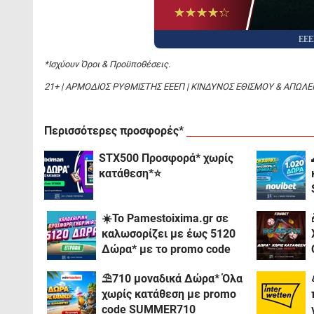
☆☆☆☆☆
★★★★★
ΕΕΕ
*Ισχύουν Όροι & Προϋποθέσεις.
21+ | ΑΡΜΟΔΙΟΣ ΡΥΘΜΙΣΤΗΣ ΕΕΕΠ | ΚΙΝΔΥΝΟΣ ΕΘΙΣΜΟΥ & ΑΠΩΛΕ
Περισσότερες προσφορές*
STX500 Προσφορά* χωρίς
κατάθεση*⭐
☀️To Pamestoixima.gr σε
καλωσορίζει με έως 5120
Δώρα* με το promo code
SUMMER5000!
⛱️710 μοναδικά Δώρα* Όλα
χωρίς κατάθεση με promo
code SUMMER710