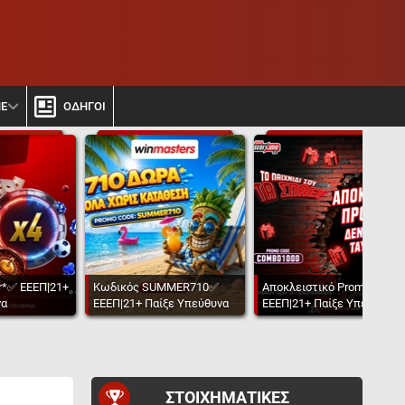
NE
ΟΔΗΓΟΙ
r*✅ ΕΕΕΠ|21+
Κωδικός SUMMER710✅
Αποκλειστικό Promo✅
να
ΕΕΕΠ|21+ Παίξε Υπεύθυνα
ΕΕΕΠ|21+ Παίξε Υπεύθυνα
ΣΤΟΙΧΗΜΑΤΙΚΕΣ