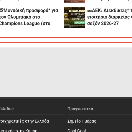
💯Μοναδική προσφορά* για
🎫ΑΕΚ: Διεκδικείς* 
τoν Ολυμπιακό στο
εισιτήριο διαρκείας 
Champions League (στα
σεζόν 2026-27
προκριματικά)
(διαγωνισμός*)
Σελίδες
Προγνωστικά
τοιχηματικές στην Ελλάδα
Σημείο Ημέρας
ματικές στην Κύπρο
Goal-Goal