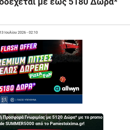
ποδέχεται με έως 5180 Δώρα*
13 Ιουλίου 2026 - 02:10
ή Προσφορά Γνωριμίας με 5120 Δώρα* με το promo
de SUMMER5000 από το Pamestoixima.gr!