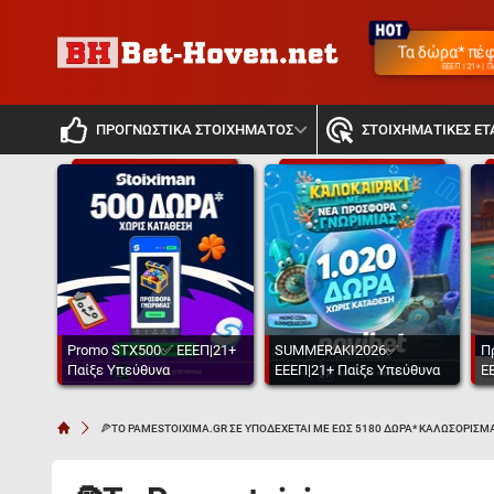
Τα δώρα* πέφ
ΕΕΕΠ | 21+ |
ΠΡΟΓΝΩΣΤΙΚΑ ΣΤΟΙΧΗΜΑΤΟΣ
ΣΤΟΙΧΗΜΑΤΙΚΕΣ ΕΤΑ
Promo STX500✅ ΕΕΕΠ|21+
SUMMERAKI2026✅
Π
Παίξε Υπεύθυνα
ΕΕΕΠ|21+ Παίξε Υπεύθυνα
Ε
🍕ΤΟ PAMESTOIXIMA.GR ΣΕ ΥΠΟΔΕΧΕΤΑΙ ΜΕ ΕΩΣ 5180 ΔΩΡΑ* ΚΑΛΩΣΟΡΙΣΜ