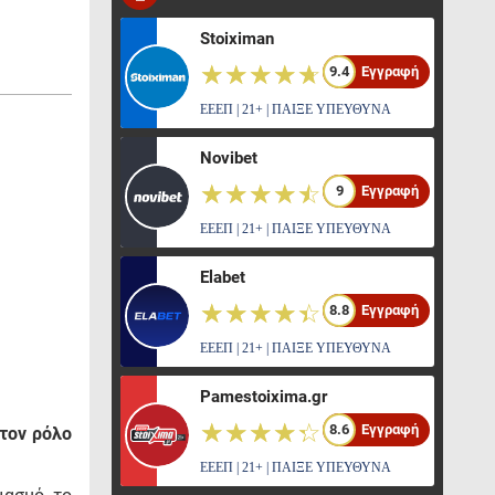
Stoiximan
☆☆☆☆☆
★★★★★
9.4
Εγγραφή
ΕΕΕΠ | 21+ | ΠΑΙΞΕ ΥΠΕΥΘΥΝΑ
Novibet
☆☆☆☆☆
★★★★★
9
Εγγραφή
ΕΕΕΠ | 21+ | ΠΑΙΞΕ ΥΠΕΥΘΥΝΑ
Elabet
☆☆☆☆☆
★★★★★
8.8
Εγγραφή
ΕΕΕΠ | 21+ | ΠΑΙΞΕ ΥΠΕΥΘΥΝΑ
Pamestoixima.gr
☆☆☆☆☆
★★★★★
8.6
Εγγραφή
 τον ρόλο
ΕΕΕΠ | 21+ | ΠΑΙΞΕ ΥΠΕΥΘΥΝΑ