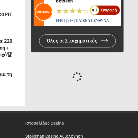
Betsson
☆☆☆☆☆
★★★★★
8.7
Εγγραφή
ΧΩΡΙΣ
ΕΕΕΠ | 21+ | ΠΑΙΞΕ ΥΠΕΥΘΥΝΑ
Όλες οι Στοιχηματικές
ε 220
ση +
οχό🏆
1
για τη
Ιστοσελίδες Casino
Stoiximan Casino Αξιολόγηση