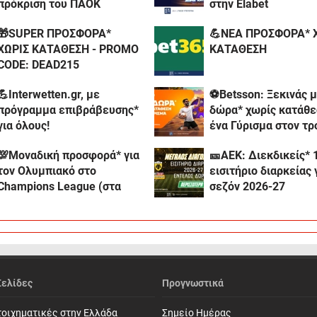
πρόκριση του ΠΑΟΚ
στην Elabet
🎁SUPER ΠΡΟΣΦΟΡΑ*
💪ΝΕΑ ΠΡΟΣΦΟΡΑ* 
ΧΩΡΙΣ ΚΑΤΑΘΕΣΗ - PROMO
ΚΑΤΑΘΕΣΗ
CODE: DEAD215
💪Interwetten.gr, με
⚽Betsson: Ξεκινάς μ
πρόγραμμα επιβράβευσης*
δώρα* χωρίς κατάθε
για όλους!
ένα Γύρισμα στον τρ
💯Μοναδική προσφορά* για
🎫ΑΕΚ: Διεκδικείς* 
τoν Ολυμπιακό στο
εισιτήριο διαρκείας 
Champions League (στα
σεζόν 2026-27
προκριματικά)
(διαγωνισμός*)
Σελίδες
Προγνωστικά
τοιχηματικές στην Ελλάδα
Σημείο Ημέρας