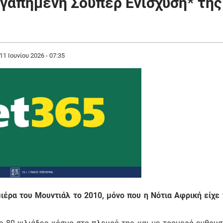
αγαπημένη Σούπερ Ενίσχυση* της
11 Ιουνίου 2026 - 07:35
ιέρα του Μουντιάλ το 2010, μόνο που η Νότια Αφρική είχε