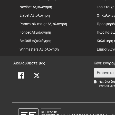
Novibet Αξιολόγηση
Top Στοιχη
Elabet Αξιολόγηση
Οι Καλύτε
Pamestoixima.gr Αξιολόγηση
Προσφορές
Fonbet Αξιολόγηση
Πως παίζω 
Bet365 Αξιολόγηση
Καλύτερη 
Winmasters Αξιολόγηση
Επικοινων
Ακολουθήστε μας
Κάνε εγγραφ
Ναι, έχω δι
σχετικά με 