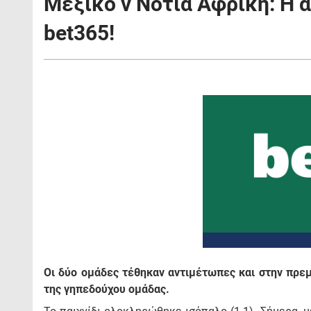
Μεξικό v Νότια Αφρική: Η 
bet365!
Οι δύο ομάδες τέθηκαν αντιμέτωπες και στην πρεμ
της γηπεδούχου ομάδας.