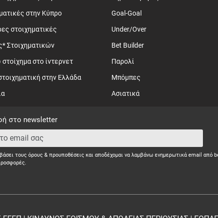
ματικές στην Κύπρο
Goal-Goal
ρες στοιχηματικές
Under/Over
* Στοιχηματικών
Bet Builder
στοίχημα στο ίντερνετ
Παρολί
στοιχηματική στην Ελλάδα
Mπόμπες
ία
Ασιατικά
ή στο newsletter
αβάσει τους όρους & προυποθέσεις και αποδέχομαι να λαμβάνω ενημερωτικά email από be
προσφορές.