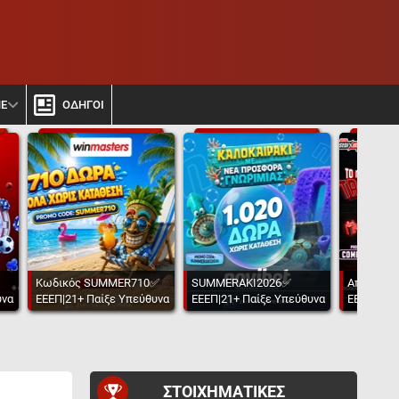
NE
ΟΔΗΓΟΙ
Κωδικός SUMMER710✅
SUMMERAKI2026✅
Αποκλεισ
υνα
ΕΕΕΠ|21+ Παίξε Υπεύθυνα
ΕΕΕΠ|21+ Παίξε Υπεύθυνα
ΕΕΕΠ|21+
ΣΤΟΙΧΗΜΑΤΙΚΕΣ