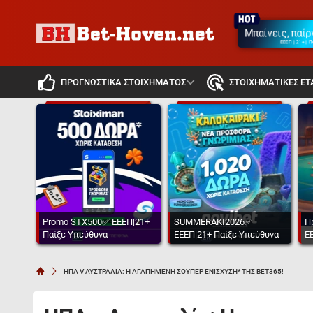
Μπαίνεις, παίρ
ΕΕΕΠ | 21+ |
ΠΡΟΓΝΩΣΤΙΚΑ ΣΤΟΙΧΗΜΑΤΟΣ
ΣΤΟΙΧΗΜΑΤΙΚΕΣ ΕΤΑ
Promo STX500✅ ΕΕΕΠ|21+
SUMMERAKI2026✅
Π
Παίξε Υπεύθυνα
ΕΕΕΠ|21+ Παίξε Υπεύθυνα
Ε
ΗΠΑ V ΑΥΣΤΡΑΛΙΑ: Η ΑΓΑΠΗΜΕΝΗ ΣΟΥΠΕΡ ΕΝΙΣΧΥΣΗ* ΤΗΣ BET365!