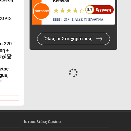
Betsson
☆☆☆☆☆
★★★★★
8.7
Εγγραφή
ΧΩΡΙΣ
ΕΕΕΠ | 21+ | ΠΑΙΞΕ ΥΠΕΥΘΥΝΑ
Όλες οι Στοιχηματικές
ε 220
ση +
οχό🏆
είας
gue,
!
Ιστοσελίδες Casino