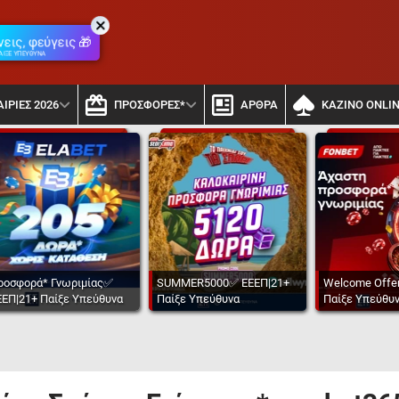
νεις, φεύγεις 🎁
 ΠΑΙΞΕ ΥΠΕΥΘΥΝΑ
ΙΡΙΕΣ 2026
ΠΡΟΣΦΟΡΕΣ*
ΑΡΘΡΑ
ΚΑΖΙΝΟ ONLI
ροσφορά* Γνωριμίας✅
SUMMER5000✅ ΕΕΕΠ|21+
Welcome Offe
ΕΕΠ|21+ Παίξε Υπεύθυνα
Παίξε Υπεύθυνα
Παίξε Υπεύθυ