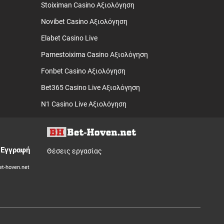
Stoiximan Casino Αξιολόγηση
Novibet Casino Αξιολόγηση
Elabet Casino Live
Pamestoixima Casino Αξιολόγηση
Fonbet Casino Αξιολόγηση
Bet365 Casino Live Αξιολόγηση
N1 Casino Live Αξιολόγηση
Εγγραφή
Θέσεις εργασίας
t-hoven.net