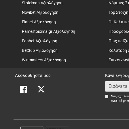
Stoiximan Αξιολόγηση
Νόμιμες Σ
Novibet Αξιολόγηση
Top Στοιχη
Elabet Αξιολόγηση
Οι Καλύτε
Pamestoixima.gr Αξιολόγηση
Προσφορές
Fonbet Αξιολόγηση
Πως παίζω 
Bet365 Αξιολόγηση
Καλύτερη 
Winmasters Αξιολόγηση
Επικοινων
Ακολουθήστε μας
Κάνε εγγραφ
Ναι, έχω δι
σχετικά με 