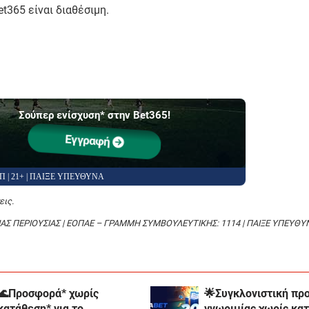
t365 είναι διαθέσιμη.
Σούπερ ενίσχυση* στην Bet365!
Εγγραφή
Π | 21+ | ΠΑΙΞΕ ΥΠΕΥΘΥΝΑ
εις.
ΙΑΣ ΠΕΡΙΟΥΣΙΑΣ | ΕΟΠΑΕ – ΓΡΑΜΜΗ ΣΥΜΒΟΥΛΕΥΤΙΚΗΣ: 1114 | ΠΑΙΞΕ ΥΠΕΥΘΥ
🌊Προσφορά* χωρίς
🌟Συγκλονιστική πρ
κατάθεση* για το
γνωριμίας χωρίς κα