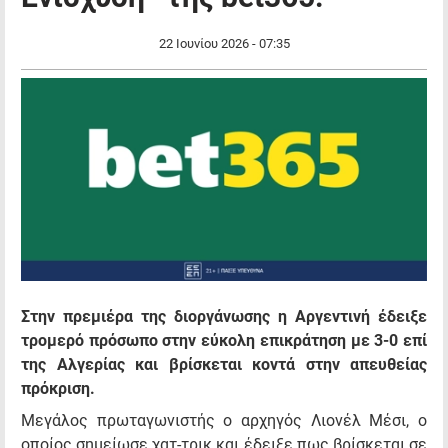
22 Ιουνίου 2026 - 07:35
Στην πρεμιέρα της διοργάνωσης η Αργεντινή έδειξε
τρομερό πρόσωπο στην εύκολη επικράτηση με 3-0 επί
της Αλγερίας και βρίσκεται κοντά στην απευθείας
πρόκριση.
Μεγάλος πρωταγωνιστής ο αρχηγός Λιονέλ Μέσι, ο
οποίος σημείωσε χατ-τρικ και έδειξε πως βρίσκεται σε