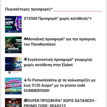
Περισσότερες προσφορές*
STX500 Προσφορά* χωρίς κατάθεση*⭐
☘️Μοναδική προσφορά* για την πρόκριση
του Παναθηναϊκού
🌟Συγκλονιστική προσφορά* γνωριμίας
χωρίς κατάθεση στην Elabet
☀️To Pamestoixima.gr σε καλωσορίζει με
έως 5120 Δώρα* με το promo code
SUMMER5000!
🎁SUPER ΠΡΟΣΦΟΡΑ* ΧΩΡΙΣ ΚΑΤΑΘΕΣΗ -
PROMO CODE: DEAD215