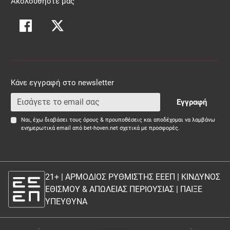
Ακολουθήστε μας
Κάνε εγγραφή στο newsletter
Εγγραφή
Ναι, έχω διαβάσει τους όρους & προυποθέσεις και αποδέχομαι να λαμβάνω
ενημερωτικά email από bet-hoven.net σχετικά με προσφορές.
21+ | ΑΡΜΟΔΙΟΣ ΡΥΘΜΙΣΤΗΣ ΕΕΕΠ | ΚΙΝΔΥΝΟΣ
ΕΘΙΣΜΟΥ & ΑΠΩΛΕΙΑΣ ΠΕΡΙΟΥΣΙΑΣ |
ΠΑΙΞΕ
ΥΠΕΥΘΥΝΑ