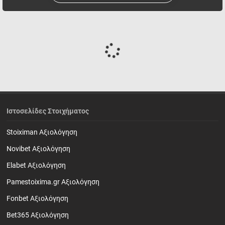
Ιστοσελίδες Στοιχήματος
Stoiximan Αξιολόγηση
Novibet Αξιολόγηση
Elabet Αξιολόγηση
Pamestoixima.gr Αξιολόγηση
Fonbet Αξιολόγηση
Bet365 Αξιολόγηση