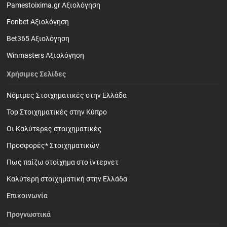
Pamestoixima.gr Αξιολόγηση
Fonbet Αξιολόγηση
Bet365 Αξιολόγηση
Winmasters Αξιολόγηση
Χρήσιμες Σελίδες
Νόμιμες Στοιχηματικές στην Ελλάδα
Top Στοιχηματικές στην Κύπρο
Οι Καλύτερες στοιχηματικές
Προσφορές* Στοιχηματικών
Πως παίζω στοίχημα στο ίντερνετ
Καλύτερη στοιχηματική στην Ελλάδα
Επικοινωνία
Προγνωστικά