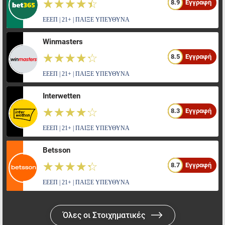
☆☆☆☆☆
★★★★★
8.9
Εγγραφή
ΕΕΕΠ | 21+ | ΠΑΙΞΕ ΥΠΕΥΘΥΝΑ
Winmasters
☆☆☆☆☆
★★★★★
8.5
Εγγραφή
ΕΕΕΠ | 21+ | ΠΑΙΞΕ ΥΠΕΥΘΥΝΑ
Interwetten
☆☆☆☆☆
★★★★★
8.3
Εγγραφή
ΕΕΕΠ | 21+ | ΠΑΙΞΕ ΥΠΕΥΘΥΝΑ
Betsson
☆☆☆☆☆
★★★★★
8.7
Εγγραφή
ΕΕΕΠ | 21+ | ΠΑΙΞΕ ΥΠΕΥΘΥΝΑ
Όλες οι Στοιχηματικές