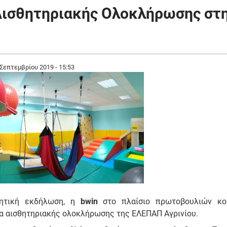
Αισθητηριακής Ολοκλήρωσης στ
Σεπτεμβρίου 2019 - 15:53
νητική εκδήλωση, η
bwin
στο πλαίσιο πρωτοβουλιών κο
α αισθητηριακής ολοκλήρωσης της ΕΛΕΠΑΠ Αγρινίου.