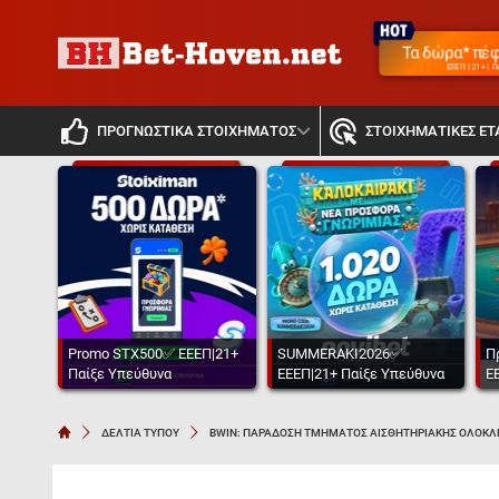
Τα δώρα* πέφ
ΕΕΕΠ | 21+ |
ΠΡΟΓΝΩΣΤΙΚΑ ΣΤΟΙΧΗΜΑΤΟΣ
ΣΤΟΙΧΗΜΑΤΙΚΕΣ ΕΤΑ
Promo STX500✅ ΕΕΕΠ|21+
SUMMERAKI2026✅
Π
Παίξε Υπεύθυνα
ΕΕΕΠ|21+ Παίξε Υπεύθυνα
Ε
ΔΕΛΤΙΑ ΤΥΠΟΥ
BWIN: ΠΑΡΑΔΟΣΗ ΤΜΗΜΑΤΟΣ ΑΙΣΘΗΤΗΡΙΑΚΗΣ ΟΛΟΚΛ