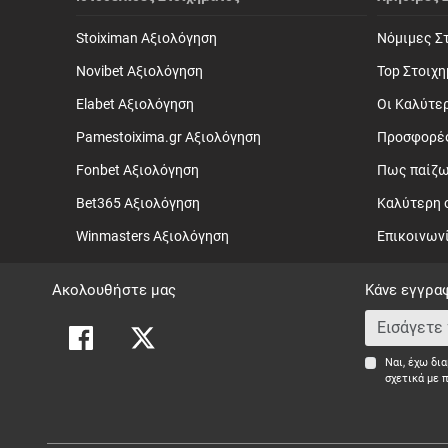
Stoiximan Αξιολόγηση
Νόμιμες Σ
Novibet Αξιολόγηση
Top Στοιχη
Elabet Αξιολόγηση
Οι Καλύτε
Pamestoixima.gr Αξιολόγηση
Προσφορές
Fonbet Αξιολόγηση
Πως παίζω 
Bet365 Αξιολόγηση
Καλύτερη 
Winmasters Αξιολόγηση
Επικοινων
Ακολουθήστε μας
Κάνε εγγραφ
Ναι, έχω δι
σχετικά με 