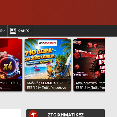
NE
ΟΔΗΓΟΙ
r*✅ ΕΕΕΠ|21+
Κωδικός SUMMER710✅
Αποκλειστικό Promo✅
να
ΕΕΕΠ|21+ Παίξε Υπεύθυνα
ΕΕΕΠ|21+ Παίξε Υπεύθυνα
ΣΤΟΙΧΗΜΑΤΙΚΕΣ