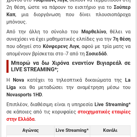
2η θέση, ώστε να πάρουν το εισιτήριο για το
Σούπερ
Καπ
, μια διοργάνωση που δίνει πλουσιοπάροχα
μπόνους.
Από την άλλη το σύνολο του
Μαρθελίνο
, θέλει να
συνεχίσει να έχει μαθηματικές ελπίδες για την
7η θέση
που οδηγεί στο
Κόνφερενς Λιγκ
, αφού με τρία ματς να
απομένουν βρίσκεται στο -7 από τη
Σοσιεδάδ
.
Mπορώ να δω Χιρόνα εναντίον Βιγιαρεάλ σε
LIVE STREAMING*;
Η
Nova
κατέχει τα τηλεοπτικά δικαιώματα της
La
Liga
και θα μεταδώσει την αναμέτρηση μέσω του
Novas
ports 1HD
.
Επιπλέον, διαθέσιμη είναι η υπηρεσία
Live Streaming*
σε κάποιες από τις κορυφαίες
στοιχηματικές εταιρίες
στην Ελλάδα
.
Αγώνας
Live Streaming*
Κανάλι