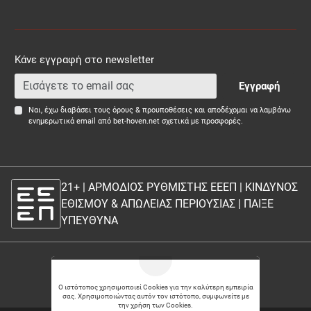
Κάνε εγγραφή στο newsletter
Εγγραφή
Ναι, έχω διαβάσει τους όρους & προυποθέσεις και αποδέχομαι να λαμβάνω
ενημερωτικά email από bet-hoven.net σχετικά με προσφορές.
21+ | ΑΡΜΟΔΙΟΣ ΡΥΘΜΙΣΤΗΣ ΕΕΕΠ | ΚΙΝΔΥΝΟΣ
ΕΘΙΣΜΟΥ & ΑΠΩΛΕΙΑΣ ΠΕΡΙΟΥΣΙΑΣ |
ΠΑΙΞΕ
ΥΠΕΥΘΥΝΑ
21+
Ο ιστότοπος χρησιμοποιεί Cookies για την καλύτερη εμπειρία
σας. Χρησιμοποιώντας αυτόν τον ιστότοπο, συμφωνείτε με
την χρήση των Cookies.