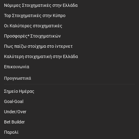
Νόμιμες Στοιχηματικές στην Ελλάδα
Top Στοιχηματικές στην Κύπρο
Οι Καλύτερες στοιχηματικές
Προσφορές* Στοιχηματικών
Πως παίζω στοίχημα στο ίντερνετ
Καλύτερη στοιχηματική στην Ελλάδα
Επικοινωνία
Προγνωστικά
Σημείο Ημέρας
Goal-Goal
Under/Over
Bet Builder
Παρολί