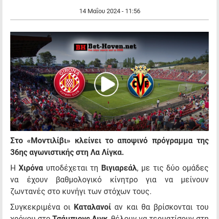
14 Μαΐου 2024 - 11:56
Στο «Μοντιλίβι» κλείνει το αποψινό πρόγραμμα της
36ης αγωνιστικής στη Λα Λίγκα.
Η
Χιρόνα
υποδέχεται τη
Βιγιαρεάλ
, με τις δύο ομάδες
να έχουν βαθμολογικό κίνητρο για να μείνουν
ζωντανές στο κυνήγι των στόχων τους.
Συγκεκριμένα οι
Καταλανοί
αν και θα βρίσκονται του
χρόνου στο
Τσάμπιονς Λιγκ
, θέλουν να τερματίσουν στη