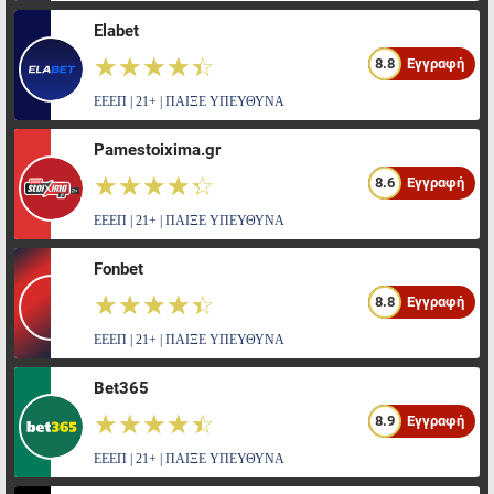
Elabet
☆☆☆☆☆
★★★★★
8.8
Εγγραφή
ΕΕΕΠ | 21+ | ΠΑΙΞΕ ΥΠΕΥΘΥΝΑ
Pamestoixima.gr
☆☆☆☆☆
★★★★★
8.6
Εγγραφή
ΕΕΕΠ | 21+ | ΠΑΙΞΕ ΥΠΕΥΘΥΝΑ
Fonbet
☆☆☆☆☆
★★★★★
8.8
Εγγραφή
ΕΕΕΠ | 21+ | ΠΑΙΞΕ ΥΠΕΥΘΥΝΑ
Bet365
☆☆☆☆☆
★★★★★
8.9
Εγγραφή
ΕΕΕΠ | 21+ | ΠΑΙΞΕ ΥΠΕΥΘΥΝΑ