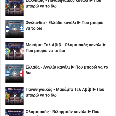
Ζαλγκίρις - Παναθηναϊκός κανάλι ▶️ Που
μπορώ να το δω
Φινλανδία - Ελλάδα κανάλι ▶️ Που μπορώ
να το δω
Μακάμπι Τελ Αβίβ - Ολυμπιακός κανάλι ▶️
Που μπορώ να το δω
Ελλάδα - Αγγλία κανάλι ▶️ Που μπορώ να το
δω
Παναθηναϊκός - Μακάμπι Τελ Αβίβ ▶️ Που
μπορώ να το δω
Ολυμπιακός - Βιλερμπάν κανάλι ▶️ Που