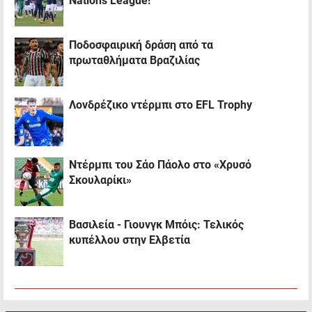
Nations League!
Ποδοσφαιρική δράση από τα
πρωταθλήματα Βραζιλίας
Λονδρέζικο ντέρμπι στο EFL Trophy
Ντέρμπι του Σάο Πάολο στο «Χρυσό
Σκουλαρίκι»
Βασιλεία - Γιουνγκ Μπόις: Τελικός
κυπέλλου στην Ελβετία