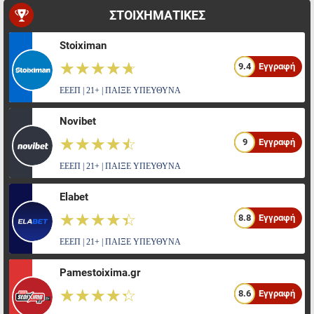
ΣΤΟΙΧΗΜΑΤΙΚΕΣ
Stoiximan
☆☆☆☆☆
★★★★★
9.4
Εγγραφή
ΕΕΕΠ | 21+ | ΠΑΙΞΕ ΥΠΕΥΘΥΝΑ
Novibet
☆☆☆☆☆
★★★★★
9
Εγγραφή
ΕΕΕΠ | 21+ | ΠΑΙΞΕ ΥΠΕΥΘΥΝΑ
Elabet
☆☆☆☆☆
★★★★★
8.8
Εγγραφή
ΕΕΕΠ | 21+ | ΠΑΙΞΕ ΥΠΕΥΘΥΝΑ
Pamestoixima.gr
☆☆☆☆☆
★★★★★
8.6
Εγγραφή