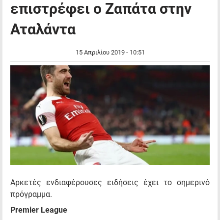
επιστρέφει ο Ζαπάτα στην
Αταλάντα
15 Απριλίου 2019 - 10:51
Αρκετές ενδιαφέρουσες ειδήσεις έχει το σημερινό
πρόγραμμα.
Premier League