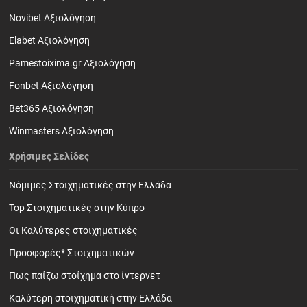
Novibet Αξιολόγηση
Elabet Αξιολόγηση
Pamestoixima.gr Αξιολόγηση
Fonbet Αξιολόγηση
Bet365 Αξιολόγηση
Winmasters Αξιολόγηση
Χρήσιμες Σελίδες
Νόμιμες Στοιχηματικές στην Ελλάδα
Top Στοιχηματικές στην Κύπρο
Οι Καλύτερες στοιχηματικές
Προσφορές* Στοιχηματικών
Πως παίζω στοίχημα στο ίντερνετ
Καλύτερη στοιχηματική στην Ελλάδα