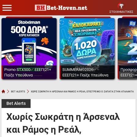
ΣΤΟΙΧΗΜΑΤΙΚΕΣ
Promo STX500✅ ΕΕΕΠ|21+
SUMMERAKI2026✅
Προσφορ
Παίξε Υπεύθυνα
ΕΕΕΠ|21+ Παίξε Υπεύθυνα
ΕΕΕΠ|21+
BET ALERTS
ΧΩΡΙΣ ΣΩΚΡΑΤΗ Η ΑΡΣΕΝΑΛ ΚΑΙ ΡΑΜΟΣ Η ΡΕΑΛ, ΕΠΙΣΤΡΕΦΕΙ Ο ΖΑΠΑΤΑ ΣΤΗΝ ΑΤΑΛΑΝΤΑ
Bet Alerts
Χωρίς Σωκράτη η Άρσεναλ
και Ράμος η Ρεάλ,