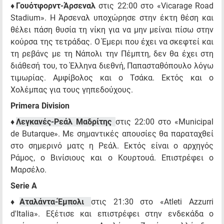
♦
Γουότφορντ-Άρσεναλ
στις 22:00 στο «Vicarage Road
Stadium». Η Άρσεναλ υποχώρησε στην έκτη θέση και
θέλει πάση θυσία τη νίκη για να μην μείναι πίσω στην
κούρσα της τετράδας. Ο Έμερι που έχει να σκεφτεί και
τη ρεβάνς με τη Νάπολι την Πέμπτη, δεν θα έχει στη
διάθεσή του, το Έλληνα διεθνή, Παπασταθόπουλο λόγω
τιμωρίας. Αμφίβολος και ο Τσάκα. Εκτός και ο
Χολέμπας για τους γηπεδούχους.
Primera Division
♦
Λεγκανές-Ρεάλ Μαδρίτης
στις 22:00 στο «Municipal
de Butarque». Με σημαντικές απουσίες θα παραταχθεί
στο σημερινό ματς η Ρεάλ. Εκτός είναι ο αρχηγός
Ράμος, ο Βινίσιους και ο Κουρτουά. Επιστρέφει ο
Μαρσέλο.
Serie A
♦
Αταλάντα-Έμπολι
στις 21:30 στο «Atleti Azzurri
d'Italia». Εξέτισε και επιστρέφει στην ενδεκάδα ο