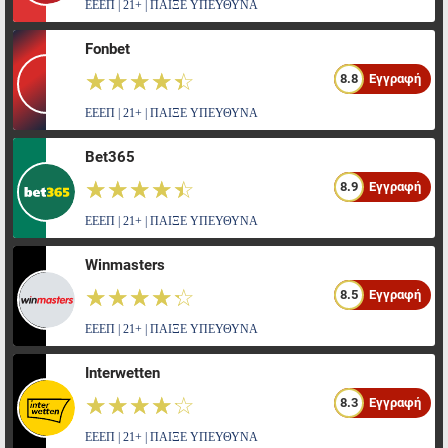
ΕΕΕΠ | 21+ | ΠΑΙΞΕ ΥΠΕΥΘΥΝΑ
Fonbet
☆☆☆☆☆
★★★★★
8.8
Εγγραφή
ΕΕΕΠ | 21+ | ΠΑΙΞΕ ΥΠΕΥΘΥΝΑ
Bet365
☆☆☆☆☆
★★★★★
8.9
Εγγραφή
ΕΕΕΠ | 21+ | ΠΑΙΞΕ ΥΠΕΥΘΥΝΑ
Winmasters
☆☆☆☆☆
★★★★★
8.5
Εγγραφή
ΕΕΕΠ | 21+ | ΠΑΙΞΕ ΥΠΕΥΘΥΝΑ
Interwetten
☆☆☆☆☆
★★★★★
8.3
Εγγραφή
ΕΕΕΠ | 21+ | ΠΑΙΞΕ ΥΠΕΥΘΥΝΑ