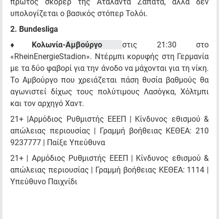
πρώτος σκόρερ της Αταλάντα Ζαπάτα, αλλά δεν
υπολογίζεται ο βασικός στόπερ Τολόι.
2. Bundesliga
♦
Κολωνία-
Αμβούργο
στις 21:30 στο
«RheinEnergieStadion». Ντέρμπι κορυφής στη Γερμανία
με τα δύο φαβορί για την άνοδο να μάχονται για τη νίκη.
Το Αμβούργο που χρειάζεται πάση θυσία βαθμούς θα
αγωνιστεί δίχως τους πολύτιμους Λασόγκα, Χόλτμπι
και τον αρχηγό Χαντ.
21+ |Αρμόδιος Ρυθμιστής ΕΕΕΠ | Κίνδυνος εθισμού &
απώλειας περιουσίας | Γραμμή βοήθειας ΚΕΘΕΑ: 210
9237777 | Παίξε Υπεύθυνα
21+ | Αρμόδιος Ρυθμιστής ΕΕΕΠ | Κίνδυνος εθισμού &
απώλειας περιουσίας | Γραμμή βοήθειας ΚΕΘΕΑ: 1114 |
Υπεύθυνο Παιχνίδι