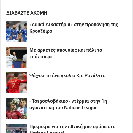
ΔΙΑΒΑΣΤΕ ΑΚΟΜΗ
«Λαϊκά Δικαστήρια» στην προπόνηση της
Κρουζέιρο
Με αρκετές απουσίες και πάλι τα
«πάντσερ»
Ψάχνει το ένα γκολ ο Κρ. Ρονάλντο
«Τσεχοσλοβάκικο» ντέρμπι στην 1η
αγωνιστική του Nations League
Πρεμιέρα για την εθνική μας ομάδα στο