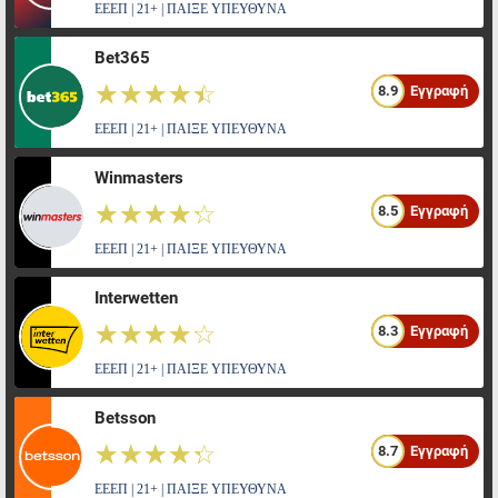
ΕΕΕΠ | 21+ | ΠΑΙΞΕ ΥΠΕΥΘΥΝΑ
Bet365
☆☆☆☆☆
★★★★★
8.9
Εγγραφή
ΕΕΕΠ | 21+ | ΠΑΙΞΕ ΥΠΕΥΘΥΝΑ
Winmasters
☆☆☆☆☆
★★★★★
8.5
Εγγραφή
ΕΕΕΠ | 21+ | ΠΑΙΞΕ ΥΠΕΥΘΥΝΑ
Interwetten
☆☆☆☆☆
★★★★★
8.3
Εγγραφή
ΕΕΕΠ | 21+ | ΠΑΙΞΕ ΥΠΕΥΘΥΝΑ
Betsson
☆☆☆☆☆
★★★★★
8.7
Εγγραφή
ΕΕΕΠ | 21+ | ΠΑΙΞΕ ΥΠΕΥΘΥΝΑ