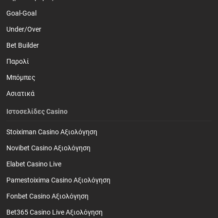
Goal-Goal
Under/Over
Bet Builder
Παρολί
Mπόμπες
Ασιατικά
Ιστοσελίδες Casino
Stoiximan Casino Αξιολόγηση
Novibet Casino Αξιολόγηση
Elabet Casino Live
Pamestoixima Casino Αξιολόγηση
Fonbet Casino Αξιολόγηση
Bet365 Casino Live Αξιολόγηση