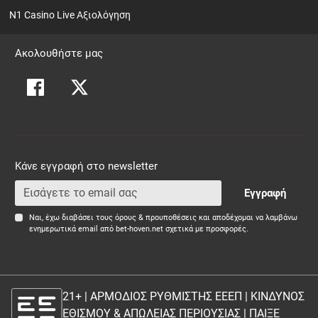
N1 Casino Live Αξιολόγηση
Ακολουθήστε μας
Κάνε εγγραφή στο newsletter
Εγγραφή
Ναι, έχω διαβάσει τους όρους & προυποθέσεις και αποδέχομαι να λαμβάνω
ενημερωτικά email από bet-hoven.net σχετικά με προσφορές.
21+ | ΑΡΜΟΔΙΟΣ ΡΥΘΜΙΣΤΗΣ ΕΕΕΠ | ΚΙΝΔΥΝΟΣ
ΕΘΙΣΜΟΥ & ΑΠΩΛΕΙΑΣ ΠΕΡΙΟΥΣΙΑΣ |
ΠΑΙΞΕ