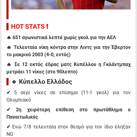
HOT STATS ❗
🔥 651 αγωνιστικά λεπτά χωρίς γκολ για την ΑΕΛ
🔥 Τελευταία νίκη κόντρα στην Λιντς για την Έβερτον
το μακρινό 2003 (4-0, εντός)
🔥 Σε 12 εκτός έδρας ματς Κυπέλλου η Γκλάντμπαχ
μετράει 11 νίκες (στο 90λεπτο)
🔹 Κύπελλο Ελλάδος
✔
5 σερί νίκες σε επίσημα (11-1 γκολ) για τον
Ολυμπιακό
✔ 2η χειρότερη επίθεση στο πρωτάθλημα ο
Παναιτωλικός
✔
Ενώ 7/8 τελευταία στον θεσμό για τον ίδιο έληξαν
NG