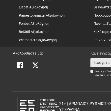
Elabet Αξιολόγηση
Οι Καλύτε
Pamestoixima.gr Αξιολόγηση
Προσφορές
Fonbet Αξιολόγηση
Πως παίζω 
Bet365 Αξιολόγηση
Καλύτερη 
Winmasters Αξιολόγηση
Επικοινων
Ακολουθήστε μας
Κάνε εγγραφ
Ναι, έχω δι
σχετικά με 
21+ | ΑΡΜΟΔΙΟΣ ΡΥΘΜΙΣΤΗΣ
ΥΠΕΥΘΥΝΑ