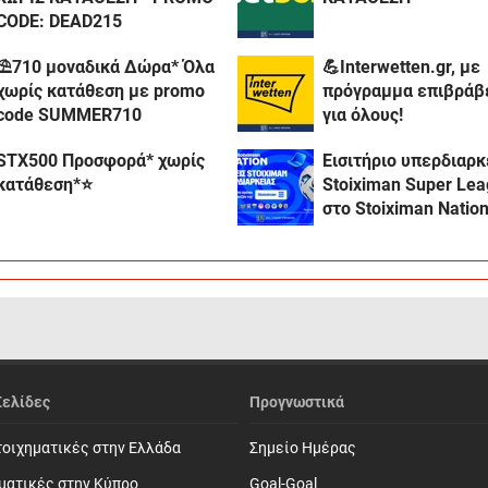
CODE: DEAD215
⛱️710 μοναδικά Δώρα* Όλα
💪Interwetten.gr, με
χωρίς κατάθεση με promo
πρόγραμμα επιβράβ
code SUMMER710
για όλους!
STX500 Προσφορά* χωρίς
Εισιτήριο υπερδιαρκ
κατάθεση*⭐
Stoiximan Super Lea
στο Stoiximan Nation
Σελίδες
Προγνωστικά
τοιχηματικές στην Ελλάδα
Σημείο Ημέρας
ματικές στην Κύπρο
Goal-Goal