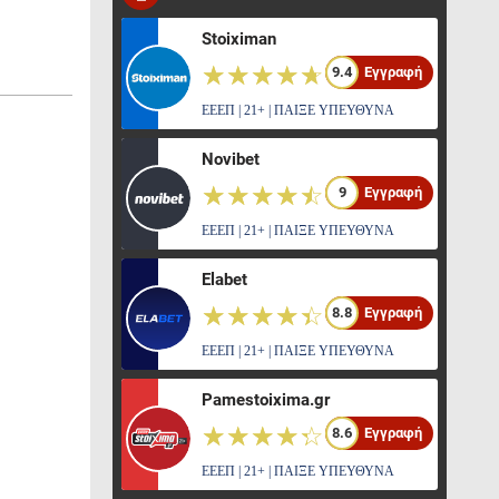
Stoiximan
☆☆☆☆☆
★★★★★
9.4
Εγγραφή
ΕΕΕΠ | 21+ | ΠΑΙΞΕ ΥΠΕΥΘΥΝΑ
Novibet
☆☆☆☆☆
★★★★★
9
Εγγραφή
ΕΕΕΠ | 21+ | ΠΑΙΞΕ ΥΠΕΥΘΥΝΑ
Elabet
☆☆☆☆☆
★★★★★
8.8
Εγγραφή
ΕΕΕΠ | 21+ | ΠΑΙΞΕ ΥΠΕΥΘΥΝΑ
Pamestoixima.gr
☆☆☆☆☆
★★★★★
8.6
Εγγραφή
ΕΕΕΠ | 21+ | ΠΑΙΞΕ ΥΠΕΥΘΥΝΑ