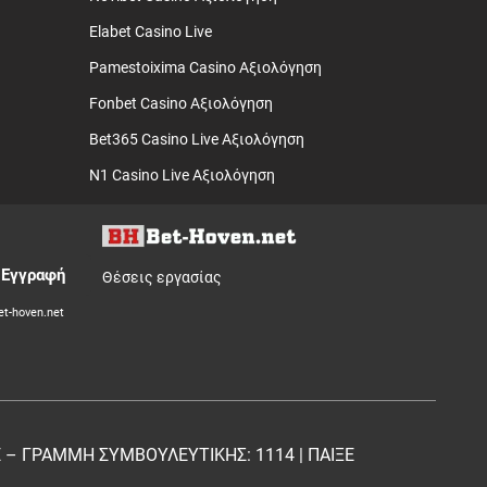
Elabet Casino Live
Pamestoixima Casino Αξιολόγηση
Fonbet Casino Αξιολόγηση
Bet365 Casino Live Αξιολόγηση
N1 Casino Live Αξιολόγηση
Εγγραφή
Θέσεις εργασίας
t-hoven.net
 – ΓΡΑΜΜΗ ΣΥΜΒΟΥΛΕΥΤΙΚΗΣ: 1114 |
ΠΑΙΞΕ