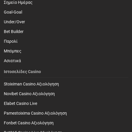
Σημείο Ημέρας
Goal-Goal
Under/Over
Bet Builder
Παρολί
Mπόμπες
Ασιατικά
Ιστοσελίδες Casino
Stoiximan Casino Αξιολόγηση
Novibet Casino Αξιολόγηση
Elabet Casino Live
Pamestoixima Casino Αξιολόγηση
Fonbet Casino Αξιολόγηση