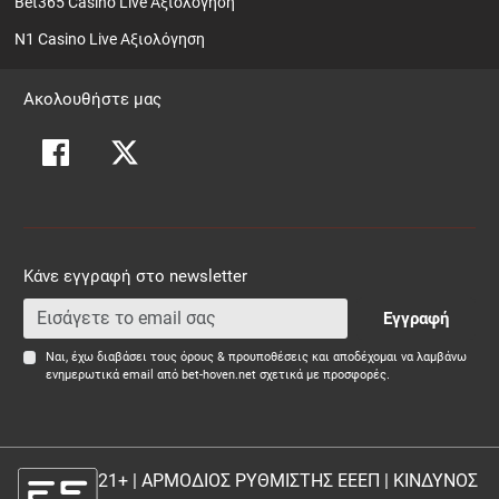
Bet365 Casino Live Αξιολόγηση
N1 Casino Live Αξιολόγηση
Ακολουθήστε μας
Κάνε εγγραφή στο newsletter
Εγγραφή
Ναι, έχω διαβάσει τους όρους & προυποθέσεις και αποδέχομαι να λαμβάνω
ενημερωτικά email από bet-hoven.net σχετικά με προσφορές.
21+ | ΑΡΜΟΔΙΟΣ ΡΥΘΜΙΣΤΗΣ ΕΕΕΠ | ΚΙΝΔΥΝΟΣ