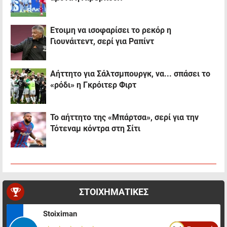
Έτοιμη να ισοφαρίσει το ρεκόρ η
Γιουνάιτεντ, σερί για Ραπίντ
Αήττητο για Σάλτσμπουργκ, να... σπάσει το
«ρόδι» η Γκρόιτερ Φιρτ
Το αήττητο της «Μπάρτσα», σερί για την
Τότεναμ κόντρα στη Σίτι
ΣΤΟΙΧΗΜΑΤΙΚΕΣ
Stoiximan