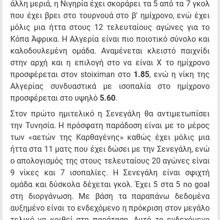
άλλη μεριά, η Νιγηρία έχει σκοράρει τα 5 από τα 7 γκολ
που έχει βρει στο τουρνουά στο β' ημίχρονο, ενώ έχει
μόλις μια ήττα στους 12 τελευταίους αγώνες για το
Κόπα Άφρικα. Η Αλγερία είναι πιο ποιοτικό σύνολο και
καλοδουλεμένη ομάδα. Αναμένεται κλειστό παιχνίδι
στην αρχή και η επιλογή στο να είναι Χ το ημίχρονο
προσφέρεται στον stoiximan στο
1.85
, ενώ η νίκη της
Αλγερίας συνδυαστικά με ισοπαλία στο ημίχρονο
προσφέρεται στο υψηλό
5.60
.
Στον πρώτο ημιτελικό η Σενεγάλη θα αντιμετωπίσει
την Τυνησία. Η πρόσφατη παράδοση είναι με το μέρος
των «αετών της Καρθαγένης» καθώς έχει μόλις μια
ήττα στα 11 ματς που έχει δώσει με την Σενεγάλη, ενώ
ο απολογισμός της στους τελευταίους 20 αγώνες είναι
9 νίκες και 7 ισοπαλίες. Η Σενεγάλη είναι σφιχτή
ομάδα και δύσκολα δέχεται γκολ. Έχει 5 στα 5 no goal
στη διοργάνωση. Με βάση τα παραπάνω δεδομένα
αυξημένο είναι το ενδεχόμενο η πρόκριση στον μεγάλο
τελικό να κριθεί στη παράταση. Αυτό το ενδεχόμενο