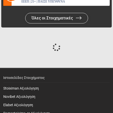
ΕΕΕΠ | 21+ | ΠΑΙΞΕ ΥΠΕΥΘΥΝΑ
Όλες οι Στοιχηματικές
Ιστοσελίδες Στοιχήματος
Stoiximan Αξιολόγηση
Novibet Αξιολόγηση
Elabet Αξιολόγηση