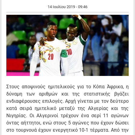
14 Ιουλίου 2019 - 09:46
Στους αποψινούς ημιτελικούς για το Κόπα Άφρικα, η
δύναμη των αριθμών και της στατιστικής βγάζει
ενδιαφέρουσες επιλογές. Αρχή γίνεται με τον δεύτερο
κατά σειρά ημιτελικό μεταξύ της Αλγερίας και της
Νιγηρίας. Οι Αλγερινοί τρέχουν ένα σερί 11 αγώνων
όντας αήττητοι, ενώ στους 5 αγώνες που έχουν δώσει
στο τουρνουά έχουν ενεργητικό 10-1 τέρματα. Από την