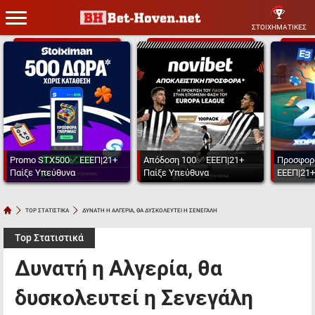
ΣΤΟΙΧΗΜΑΤΙΚΕΣ
Promo STX500✅ ΕΕΕΠ|21+
Απόδοση 100✅ ΕΕΕΠ|21+
Προσφορ
Παίξε Υπεύθυνα
Παίξε Υπεύθυνα
ΕΕΕΠ|21+
TOP ΣΤΑΤΙΣΤΙΚΑ
ΔΥΝΑΤΗ Η ΑΛΓΕΡΙΑ, ΘΑ ΔΥΣΚΟΛΕΥΤΕΙ Η ΣΕΝΕΓΑΛΗ
Top Στατιστικά
Δυνατή η Αλγερία, θα
δυσκολευτεί η Σενεγάλη