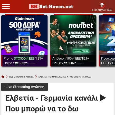
ΣΤΟΙΧΗΜΑΤΙΚΕΣ
Promo STX500✅ ΕΕΕΠ|21+
Απόδοση 100✅ ΕΕΕΠ|21+
Προσφορ
Παίξε Υπεύθυνα
Παίξε Υπεύθυνα
ΕΕΕΠ|21+
LIVE STREAMING ΑΓΩΝΕΣ
ΕΛΒΕΤΙΑ - ΓΕΡΜΑΝΙΑ ΚΑΝΑΛΙ ▶️ ΠΟΥ ΜΠΟΡΩ ΝΑ ΤΟ ΔΩ
Live Streaming Αγώνες
Ελβετία - Γερμανία κανάλι ▶️
Που μπορώ να το δω