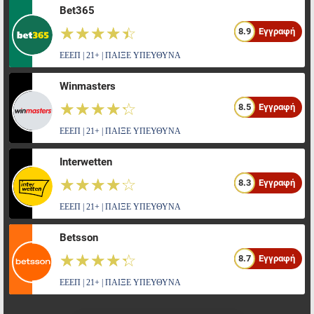
Bet365
☆☆☆☆☆
★★★★★
8.9
Εγγραφή
ΕΕΕΠ | 21+ | ΠΑΙΞΕ ΥΠΕΥΘΥΝΑ
Winmasters
☆☆☆☆☆
★★★★★
8.5
Εγγραφή
ΕΕΕΠ | 21+ | ΠΑΙΞΕ ΥΠΕΥΘΥΝΑ
Interwetten
☆☆☆☆☆
★★★★★
8.3
Εγγραφή
ΕΕΕΠ | 21+ | ΠΑΙΞΕ ΥΠΕΥΘΥΝΑ
Betsson
☆☆☆☆☆
★★★★★
8.7
Εγγραφή
ΕΕΕΠ | 21+ | ΠΑΙΞΕ ΥΠΕΥΘΥΝΑ