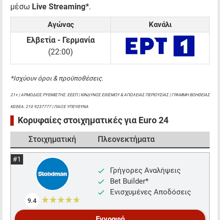
μέσω
Live Streaming*
.
Αγώνας
Κανάλι
Ελβετία - Γερμανία
(22:00)
*Ισχύουν όροι & προϋποθέσεις.
21+ | ΑΡΜΟΔΙΟΣ ΡΥΘΜΙΣΤΗΣ: ΕΕΕΠ | ΚΙΝΔΥΝΟΣ ΕΘΙΣΜΟΥ & ΑΠΩΛΕΙΑΣ ΠΕΡΙΟΥΣΙΑΣ | ΓΡΑΜΜΗ ΒΟΗΘΕΙΑΣ
ΚΕΘΕΑ: 210 9237777 | ΠΑΙΞΕ ΥΠΕΥΘΥΝΑ
Κορυφαίες στοιχηματικές για Euro 24
Στοιχηματική
Πλεονεκτήματα
Γρήγορες Αναλήψεις
Bet Builder*
Ενισχυμένες Αποδόσεις
☆☆☆☆☆
★★★★★
9.4
Εγγραφή