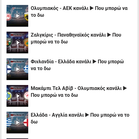
Ολυμπιακός - ΑΕΚ κανάλι ▶️ Που μπορώ να
το δω
Ζαλγκίρις - Παναθηναϊκός κανάλι ▶️ Που
μπορώ να το δω
Φινλανδία - Ελλάδα κανάλι ▶️ Που μπορώ
να το δω
Μακάμπι Τελ Αβίβ - Ολυμπιακός κανάλι ▶️
Που μπορώ να το δω
Ελλάδα - Αγγλία κανάλι ▶️ Που μπορώ να το
δω