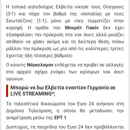
Η τυπικά γηπεδούχος Ελβετία νίκησε τους Ούγγρους
(3-1) και πήρε τον βαθμό της ισοπαλίας με τους
Σκωτσέζους (1-1), μόνο με νίκη τερματίζει στην
κορυφή. Η ομάδα του
Μουράτ Γιακίν
δεν έχει
εξασφαλίσει την πρόκριση στα νοκ άουτ, αλλά μοιάζει
απίθανο να χάσει ακόμη και τη δεύτερη θέση, πόσω
μάλλον την πρόκριση ως μία από τις καλύτερες τρίτες
έχοντας ήδη τέσσερις βαθμούς.
Ο κόουτς
Νάγκελσμαν
ενδέχεται να προβεί σε αλλαγές
στο αρχικό σχήμα ενόψει των κρίσιμων νοκ άουτ
αγώνων.
Mπορώ να δω
Ελβετία
εναντίον
Γερμανία
σε
LIVE STREAMING*;
Τα τηλεοπτικά δικαιώματα του Euro 24 ανήκουν στη
Δημόσια Τηλεόραση, η οποία θα μεταδώσει την
αναμέτρηση μέσω της
ΕΡΤ 1
.
Δυστυχώς, τα παιχνίδια του Euro 24 δεν προβάλλονται