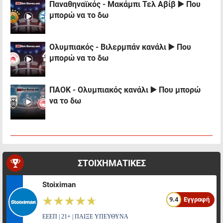
Παναθηναϊκός - Μακάμπι Τελ Αβίβ ▶️ Που
μπορώ να το δω
Ολυμπιακός - Βιλερμπάν κανάλι ▶️ Που
μπορώ να το δω
ΠΑΟΚ - Ολυμπιακός κανάλι ▶️ Που μπορώ
να το δω
ΣΤΟΙΧΗΜΑΤΙΚΕΣ
Stoiximan
☆☆☆☆☆
★★★★★
9.4
Εγγραφή
ΕΕΕΠ | 21+ | ΠΑΙΞΕ ΥΠΕΥΘΥΝΑ