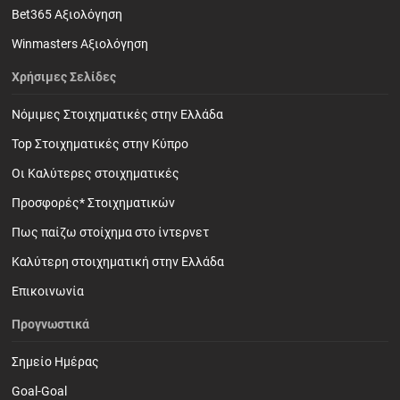
Bet365 Αξιολόγηση
Winmasters Αξιολόγηση
Χρήσιμες Σελίδες
Νόμιμες Στοιχηματικές στην Ελλάδα
Top Στοιχηματικές στην Κύπρο
Οι Καλύτερες στοιχηματικές
Προσφορές* Στοιχηματικών
Πως παίζω στοίχημα στο ίντερνετ
Καλύτερη στοιχηματική στην Ελλάδα
Επικοινωνία
Προγνωστικά
Σημείο Ημέρας
Goal-Goal