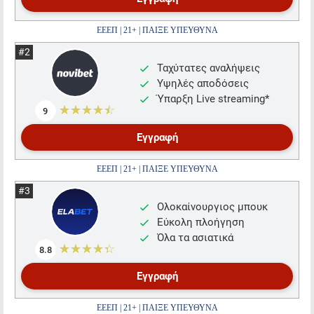
ΕΕΕΠ | 21+ | ΠΑΙΞΕ ΥΠΕΥΘΥΝΑ
Ταχύτατες αναλήψεις
Υψηλές αποδόσεις
Ύπαρξη Live streaming*
☆☆☆☆☆
★★★★★
9
Εγγραφή
ΕΕΕΠ | 21+ | ΠΑΙΞΕ ΥΠΕΥΘΥΝΑ
Ολοκαίνουργιος μπουκ
Εύκολη πλοήγηση
Όλα τα ασιατικά
☆☆☆☆☆
★★★★★
8.8
Εγγραφή
ΕΕΕΠ | 21+ | ΠΑΙΞΕ ΥΠΕΥΘΥΝΑ