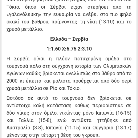
Τόκιο, όπου οι Σέρβοι είχαν στερήσει από τη
«γαλανόλευκη» την ευκαιρία να ανέβει στο πιο ψηλό
σκαλί του βάθρου, παίρνοντας τη νίκη (13-10) και το
χρυσό μετάλλιο.
Ελλάδα – Σερβία
1:1.60 X:6.75 2:3.10
Η Σερβία είναι η πλέον πετυχημένη ομάδα στο
τουρνουά πόλο στη σύγχρονη ιστορία των Ολυμπιακών
Αγώνων καθώς βρίσκεται ανελλιπώς στο βάθρο από το
2000 κι έπειτα και μάλιστα προέρχεται από δύο σερί
χρυσά μετάλλια σε Ρίο και Τόκιο.
Ωστόσο σε αυτό το τουρνουά δεν βρίσκεται σε
αντίστοιχα καλή κατάσταση καθώς περιορίστηκε σε
δύο νίκες στον όμιλο, νικώντας μόνο Ιαπωνία (16-15)
και Γαλλία (15-8), ενώ αντίθετα ηττήθηκε από
Αυστραλία (3-8), Ισπανία (11-15) και Ουγγαρία (13-17)
μένοντας στην τέταρτη θέση του γκρουπ.