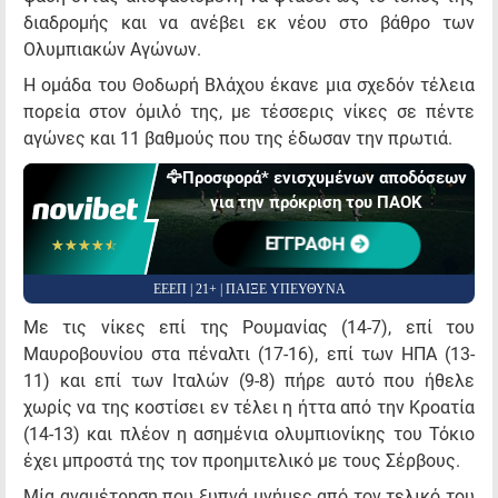
διαδρομής και να ανέβει εκ νέου στο βάθρο των
Ολυμπιακών Αγώνων.
Η ομάδα του Θοδωρή Βλάχου έκανε μια σχεδόν τέλεια
πορεία στον όμιλό της, με τέσσερις νίκες σε πέντε
αγώνες και 11 βαθμούς που της έδωσαν την πρωτιά.
🦅Προσφορά* ενισχυμένων αποδόσεων
για την πρόκριση του ΠΑΟΚ
ΕΓΓΡΑΦΗ
☆☆☆☆☆
★★★★★
ΕΕΕΠ | 21+ | ΠΑΙΞΕ ΥΠΕΥΘΥΝΑ
Με τις νίκες επί της Ρουμανίας (14-7), επί του
Μαυροβουνίου στα πέναλτι (17-16), επί των ΗΠΑ (13-
11) και επί των Ιταλών (9-8) πήρε αυτό που ήθελε
χωρίς να της κοστίσει εν τέλει η ήττα από την Κροατία
(14-13) και πλέον η ασημένια ολυμπιονίκης του Τόκιο
έχει μπροστά της τον προημιτελικό με τους Σέρβους.
Μία αναμέτρηση που ξυπνά μνήμες από τον τελικό του