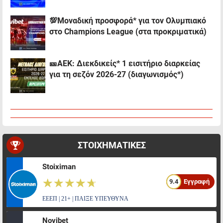
💯Μοναδική προσφορά* για τoν Ολυμπιακό
στο Champions League (στα προκριματικά)
🎫ΑΕΚ: Διεκδικείς* 1 εισιτήριο διαρκείας
για τη σεζόν 2026-27 (διαγωνισμός*)
ΣΤΟΙΧΗΜΑΤΙΚΕΣ
Stoiximan
☆☆☆☆☆
★★★★★
9.4
Εγγραφή
ΕΕΕΠ | 21+ | ΠΑΙΞΕ ΥΠΕΥΘΥΝΑ
Novibet