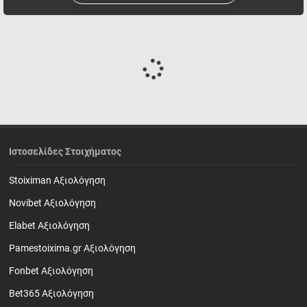
Ιστοσελίδες Στοιχήματος
Stoiximan Αξιολόγηση
Novibet Αξιολόγηση
Elabet Αξιολόγηση
Pamestoixima.gr Αξιολόγηση
Fonbet Αξιολόγηση
Bet365 Αξιολόγηση