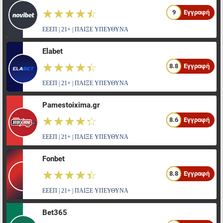
☆☆☆☆☆
★★★★★
9
Εγγραφή
ΕΕΕΠ | 21+ | ΠΑΙΞΕ ΥΠΕΥΘΥΝΑ
Elabet
☆☆☆☆☆
★★★★★
8.8
Εγγραφή
ΕΕΕΠ | 21+ | ΠΑΙΞΕ ΥΠΕΥΘΥΝΑ
Pamestoixima.gr
☆☆☆☆☆
★★★★★
8.6
Εγγραφή
ΕΕΕΠ | 21+ | ΠΑΙΞΕ ΥΠΕΥΘΥΝΑ
Fonbet
☆☆☆☆☆
★★★★★
8.8
Εγγραφή
ΕΕΕΠ | 21+ | ΠΑΙΞΕ ΥΠΕΥΘΥΝΑ
Bet365