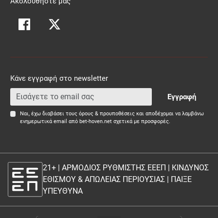
Ακολουθήστε μας
Κάνε εγγραφή στο newsletter
Εγγραφή
Ναι, έχω διαβάσει τους όρους & προυποθέσεις και αποδέχομαι να λαμβάνω
ενημερωτικά email από bet-hoven.net σχετικά με προσφορές.
21+ | ΑΡΜΟΔΙΟΣ ΡΥΘΜΙΣΤΗΣ ΕΕΕΠ | ΚΙΝΔΥΝΟΣ
ΕΘΙΣΜΟΥ & ΑΠΩΛΕΙΑΣ ΠΕΡΙΟΥΣΙΑΣ |
ΠΑΙΞΕ
ΥΠΕΥΘΥΝΑ