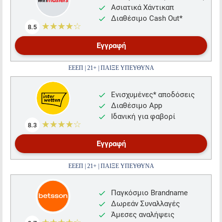
Ασιατικά Χάντικαπ
Διαθέσιμο Cash Out*
☆☆☆☆☆
★★★★★
8.5
Εγγραφή
ΕΕΕΠ | 21+ | ΠΑΙΞΕ ΥΠΕΥΘΥΝΑ
Ενισχυμένες* αποδόσεις
Διαθέσιμο App
Ιδανική για φαβορί
☆☆☆☆☆
★★★★★
8.3
Εγγραφή
ΕΕΕΠ | 21+ | ΠΑΙΞΕ ΥΠΕΥΘΥΝΑ
Παγκόσμιο Brandname
Δωρεάν Συναλλαγές
Άμεσες αναλήψεις