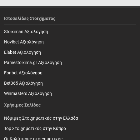
Ιστοσελίδες Στοιχήματος
Stoiximan Αξιολόγηση
Novibet Αξιολόγηση
Elabet Αξιολόγηση
Pamestoixima.gr Αξιολόγηση
Fonbet Αξιολόγηση
Bet365 Αξιολόγηση
Winmasters Αξιολόγηση
Χρήσιμες Σελίδες
Νόμιμες Στοιχηματικές στην Ελλάδα
Top Στοιχηματικές στην Κύπρο
Οι Καλύτερες στοιχηματικές