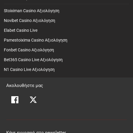
Stoiximan Casino Αξιολόγηση
Novibet Casino Αξιολόγηση
Elabet Casino Live
Pamestoixima Casino Αξιολόγηση
Fonbet Casino Αξιολόγηση
Bet365 Casino Live Αξιολόγηση
N1 Casino Live Αξιολόγηση
Ακολουθήστε μας
Κάνε εγγραφή στο newsletter