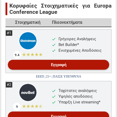
Κορυφαίες Στοιχηματικές για Europa
Conference League
Στοιχηματική
Πλεονεκτήματα
Γρήγορες Αναλήψεις
Bet Builder*
Ενισχυμένες Αποδόσεις
☆☆☆☆☆
★★★★★
9.4
Εγγραφή
ΕΕΕΠ | 21+ | ΠΑΙΞΕ ΥΠΕΥΘΥΝΑ
Ταχύτατες αναλήψεις
Υψηλές αποδόσεις
Ύπαρξη Live streaming*
☆☆☆☆☆
★★★★★
9
Εγγραφή