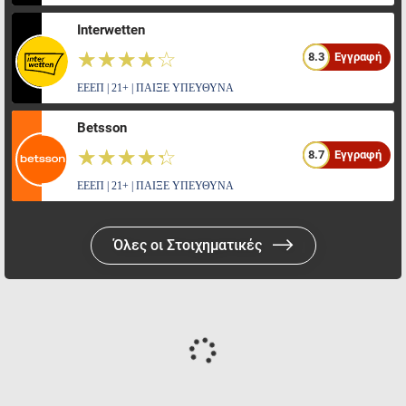
Interwetten
☆☆☆☆☆
★★★★★
8.3
Εγγραφή
ΕΕΕΠ | 21+ | ΠΑΙΞΕ ΥΠΕΥΘΥΝΑ
Betsson
☆☆☆☆☆
★★★★★
8.7
Εγγραφή
ΕΕΕΠ | 21+ | ΠΑΙΞΕ ΥΠΕΥΘΥΝΑ
Όλες οι Στοιχηματικές