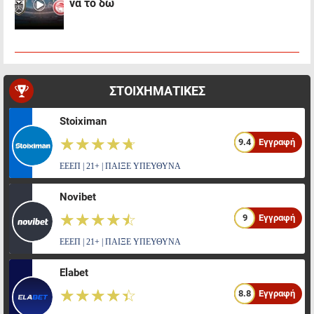
να το δω
ΣΤΟΙΧΗΜΑΤΙΚΕΣ
Stoiximan
☆☆☆☆☆
★★★★★
9.4
Εγγραφή
ΕΕΕΠ | 21+ | ΠΑΙΞΕ ΥΠΕΥΘΥΝΑ
Novibet
☆☆☆☆☆
★★★★★
9
Εγγραφή
ΕΕΕΠ | 21+ | ΠΑΙΞΕ ΥΠΕΥΘΥΝΑ
Elabet
☆☆☆☆☆
★★★★★
8.8
Εγγραφή