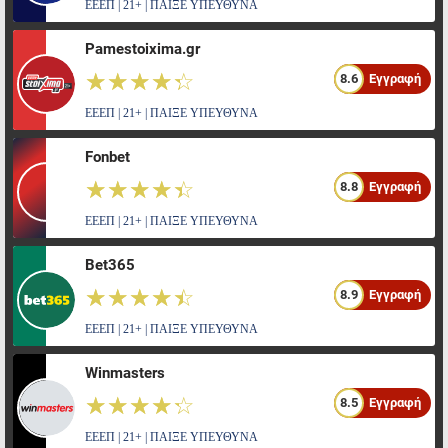
ΕΕΕΠ | 21+ | ΠΑΙΞΕ ΥΠΕΥΘΥΝΑ
Pamestoixima.gr
☆☆☆☆☆
★★★★★
8.6
Εγγραφή
ΕΕΕΠ | 21+ | ΠΑΙΞΕ ΥΠΕΥΘΥΝΑ
Fonbet
☆☆☆☆☆
★★★★★
8.8
Εγγραφή
ΕΕΕΠ | 21+ | ΠΑΙΞΕ ΥΠΕΥΘΥΝΑ
Bet365
☆☆☆☆☆
★★★★★
8.9
Εγγραφή
ΕΕΕΠ | 21+ | ΠΑΙΞΕ ΥΠΕΥΘΥΝΑ
Winmasters
☆☆☆☆☆
★★★★★
8.5
Εγγραφή
ΕΕΕΠ | 21+ | ΠΑΙΞΕ ΥΠΕΥΘΥΝΑ