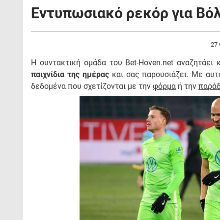
Εντυπωσιακό ρεκόρ για Βόλ
27 
Η συντακτική ομάδα του Bet-Hoven.net αναζητάει
παιχνίδια της ημέρας
και σας παρουσιάζει. Με αυτ
δεδομένα που σχετίζονται με την
φόρμα
ή την
παρά