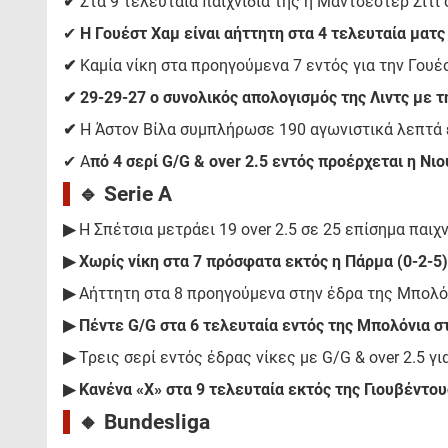
✔
Στα 9 τελευταία παιχνίδια της η Μάντσεστερ Σίτι
✔
Η Γουέστ Χαμ είναι αήττητη στα 4 τελευταία ματς 
✔
Καμία νίκη στα προηγούμενα 7 εντός για την Γου
✔ 29-29-27 ο συνολικός απολογισμός της Λιντς με τ
✔
Η Άστον Βίλα συμπλήρωσε 190 αγωνιστικά λεπτά 
✔ Α
πό 4 σερί G/G & οver 2.5 εντός προέρχεται η Νι
🔹
Serie A
▶
Η Σπέτσια μετράει 19 οver 2.5 σε 25 επίσημα παιχ
▶ Χωρίς νίκη στα 7 πρόσφατα εκτός η Πάρμα (0-2-5)
▶
Αήττητη στα 8 προηγούμενα στην έδρα της Μπολόνι
▶ Πέντε G/G στα 6 τελευταία εντός της Μπολόνια σ
▶
Τρεις σερί εντός έδρας νίκες με G/G & οver 2.5 γι
▶ Κανένα «Χ» στα 9 τελευταία εκτός της Γιουβέντου
🔸
Bundesliga