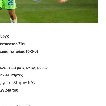
ουργκ
άντσεστερ Σίτι
έρας Τρίπολης (6-2-0)
ελευταία ματς εντός έδρας
χαν 4+ κάρτες
 για τη SL ήταν N/G
χνίδια του