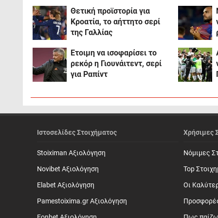
Θετική προϊστορία για
Κροατία, το αήττητο σερί
της Γαλλίας
Έτοιμη να ισοφαρίσει το
ρεκόρ η Γιουνάιτεντ, σερί
για Ραπίντ
Ιστοσελίδες Στοιχήματος
Χρήσιμες 
Stoiximan Αξιολόγηση
Νόμιμες Σ
Novibet Αξιολόγηση
Top Στοιχη
Elabet Αξιολόγηση
Οι Καλύτε
Pamestoixima.gr Αξιολόγηση
Προσφορές
Fonbet Αξιολόγηση
Πως παίζω 