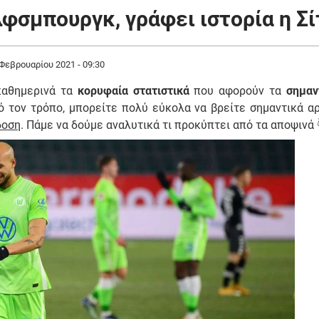
φσμπουργκ, γράφει ιστορία η Σί
Φεβρουαρίου 2021 - 09:30
 καθημερινά τα
κορυφαία στατιστικά
που αφορούν τα
σημαν
ό τον τρόπο, μπορείτε πολύ εύκολα να βρείτε σημαντικά α
δοση
. Πάμε να δούμε αναλυτικά τι προκύπτει από τα αποψινά 