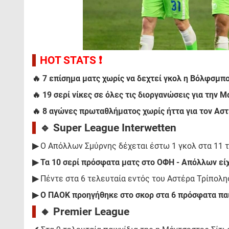
HOT STATS ❗
🔥 7 επίσημα ματς χωρίς να δεχτεί γκολ η Βόλφσμπ
🔥 19 σερί νίκες σε όλες τις διοργανώσεις για την Μ
🔥 8 αγώνες πρωταθλήματος χωρίς ήττα για τον Αστ
🔹 Super League Interwetten
▶
O Απόλλων Σμύρνης δέχεται έστω 1 γκολ στα 11 τ
▶ Τα 10 σερί πρόσφατα ματς στο ΟΦΗ - Απόλλων εί
▶
Πέντε στα 6 τελευταία εντός του Αστέρα Τρίπολης
▶ Ο ΠΑΟΚ προηγήθηκε στο σκορ στα 6 πρόσφατα παι
🔸
Premier League