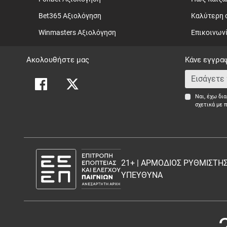
Bet365 Αξιολόγηση
Καλύτερη 
Winmasters Αξιολόγηση
Επικοινων
Ακολουθήστε μας
Κάνε εγγραφ
Ναι, έχω δι
σχετικά με 
21+ | ΑΡΜΟΔΙΟΣ ΡΥΘΜΙΣΤΗΣ
ΥΠΕΥΘΥΝΑ