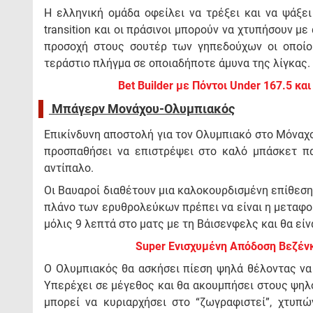
Η ελληνική ομάδα οφείλει να τρέξει και να ψάξε
transition και οι πράσινοι μπορούν να χτυπήσουν 
προσοχή στους σουτέρ των γηπεδούχων οι οποίο
τεράστιο πλήγμα σε οποιαδήποτε άμυνα της λίγκας.
Bet Builder με Πόντοι Under 167.5 κα
Mπάγερν Μονάχου-Ολυμπιακός
Επικίνδυνη αποστολή για τον Ολυμπιακό στο Μόναχο
προσπαθήσει να επιστρέψει στο καλό μπάσκετ πα
αντίπαλο.
Οι Βαυαροί διαθέτουν μια καλοκουρδισμένη επίθεση.
πλάνο των ερυθρολεύκων πρέπει να είναι η μεταφορ
μόλις 9 λεπτά στο ματς με τη Βάισενφελς και θα εί
Super Ενισχυμένη Απόδοση Βεζένκ
Ο Ολυμπιακός θα ασκήσει πίεση ψηλά θέλοντας να
Υπερέχει σε μέγεθος και θα ακουμπήσει στους ψηλο
μπορεί να κυριαρχήσει στο “ζωγραφιστεί”, χτυπ