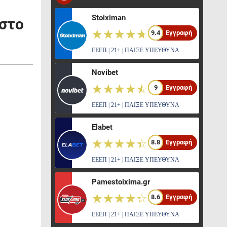
Stoiximan
 στο
☆☆☆☆☆
★★★★★
9.4
Εγγραφή
ΕΕΕΠ | 21+ | ΠΑΙΞΕ ΥΠΕΥΘΥΝΑ
Novibet
☆☆☆☆☆
★★★★★
9
Εγγραφή
ΕΕΕΠ | 21+ | ΠΑΙΞΕ ΥΠΕΥΘΥΝΑ
Elabet
☆☆☆☆☆
★★★★★
8.8
Εγγραφή
ΕΕΕΠ | 21+ | ΠΑΙΞΕ ΥΠΕΥΘΥΝΑ
Pamestoixima.gr
☆☆☆☆☆
★★★★★
8.6
Εγγραφή
ΕΕΕΠ | 21+ | ΠΑΙΞΕ ΥΠΕΥΘΥΝΑ