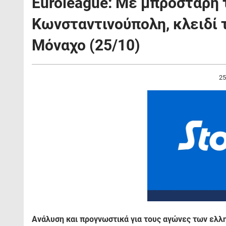
Euroleague: Με μπροστάρη 
Κωνσταντινούπολη, κλειδί 
Μόναχο (25/10)
25
Ανάλυση και προγνωστικά για τους αγώνες των ελλ