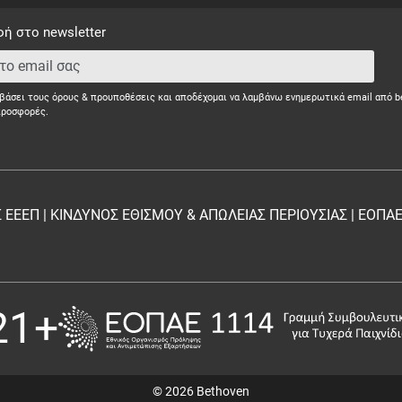
ή στο newsletter
αβάσει τους όρους & προυποθέσεις και αποδέχομαι να λαμβάνω ενημερωτικά email από be
προσφορές.
 ΕΕΕΠ | ΚΙΝΔΥΝΟΣ ΕΘΙΣΜΟΥ & ΑΠΩΛΕΙΑΣ ΠΕΡΙΟΥΣΙΑΣ |
ΕΟΠΑΕ
21+
© 2026 Bethoven