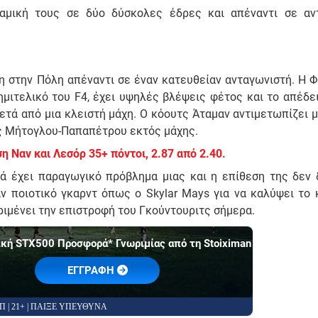
αμική τους σε δύο δύσκολες έδρες και απέναντι σε αν
 στην Πόλη απέναντι σε έναν κατευθείαν ανταγωνιστή. Η Φ
μιτελικό του F4, έχει υψηλές βλέψεις φέτος και το απέδε
τά από μια κλειστή μάχη. O κόουτς Άταμαν αντιμετωπίζει μ
ς Μήτογλου-Παπαπέτρου εκτός μάχης.
 Ναν και Λεσόρ 35+ πόντοι, 2.87 από 2.40.
ά έχει παραγωγικό πρόβλημα μιας και η επίθεση της δεν 
ν ποιοτικό γκαρντ όπως ο Skylar Mays για να καλύψει το 
ριμένει την επιστροφή του Γκούντουριτς σήμερα.
κή STX500 Προσφορά* Γνωριμίας από τη Stoiximan
EΓΓΡΑΦΗ
Π | 21+ | ΠΑΙΞΕ ΥΠΕΥΘΥΝΑ