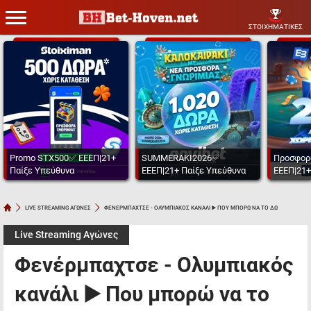
ΣΤΟΙΧΗΜΑΤΙΚΕΣ
Promo STX500✅ ΕΕΕΠ|21+
SUMMERAKI2026✅
Προσφορ
Παίξε Υπεύθυνα
ΕΕΕΠ|21+ Παίξε Υπεύθυνα
ΕΕΕΠ|21+
LIVE STREAMING ΑΓΩΝΕΣ
ΦΕΝΕΡΜΠΑΧΤΣΕ - ΟΛΥΜΠΙΑΚΟΣ ΚΑΝΑΛΙ ▶️ ΠΟΥ ΜΠΟΡΩ ΝΑ ΤΟ ΔΩ
Live Streaming Αγώνες
Φενέρμπαχτσε - Ολυμπιακός
κανάλι ▶️ Που μπορώ να το