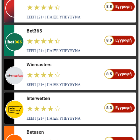
☆☆☆☆☆
★★★★★
8.8
Εγγραφή
ΕΕΕΠ | 21+ | ΠΑΙΞΕ ΥΠΕΥΘΥΝΑ
Bet365
☆☆☆☆☆
★★★★★
8.9
Εγγραφή
ΕΕΕΠ | 21+ | ΠΑΙΞΕ ΥΠΕΥΘΥΝΑ
Winmasters
☆☆☆☆☆
★★★★★
8.5
Εγγραφή
ΕΕΕΠ | 21+ | ΠΑΙΞΕ ΥΠΕΥΘΥΝΑ
Interwetten
☆☆☆☆☆
★★★★★
8.3
Εγγραφή
ΕΕΕΠ | 21+ | ΠΑΙΞΕ ΥΠΕΥΘΥΝΑ
Betsson