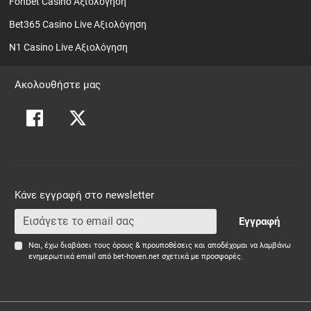
Fonbet Casino Αξιολόγηση
Bet365 Casino Live Αξιολόγηση
N1 Casino Live Αξιολόγηση
Ακολουθήστε μας
Κάνε εγγραφή στο newsletter
Εγγραφή
Ναι, έχω διαβάσει τους όρους & προυποθέσεις και αποδέχομαι να λαμβάνω
ενημερωτικά email από bet-hoven.net σχετικά με προσφορές.