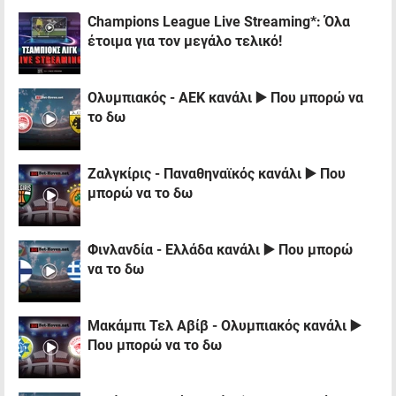
Champions League Live Streaming*: Όλα
έτοιμα για τον μεγάλο τελικό!
Ολυμπιακός - ΑΕΚ κανάλι ▶️ Που μπορώ να
το δω
Ζαλγκίρις - Παναθηναϊκός κανάλι ▶️ Που
μπορώ να το δω
Φινλανδία - Ελλάδα κανάλι ▶️ Που μπορώ
να το δω
Μακάμπι Τελ Αβίβ - Ολυμπιακός κανάλι ▶️
Που μπορώ να το δω