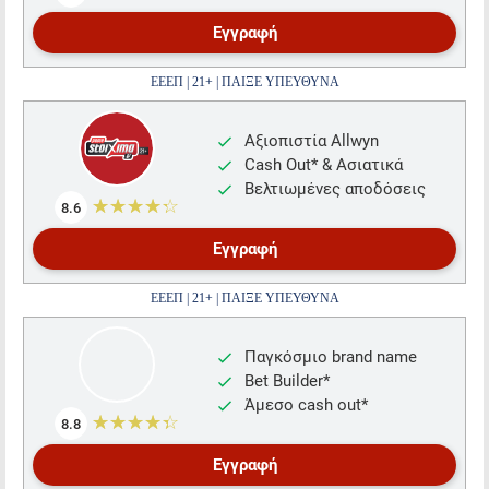
Εγγραφή
ΕΕΕΠ | 21+ | ΠΑΙΞΕ ΥΠΕΥΘΥΝΑ
Αξιοπιστία Allwyn
Cash Out* & Ασιατικά
Βελτιωμένες αποδόσεις
☆☆☆☆☆
★★★★★
8.6
Εγγραφή
ΕΕΕΠ | 21+ | ΠΑΙΞΕ ΥΠΕΥΘΥΝΑ
Παγκόσμιο brand name
Bet Builder*
Άμεσο cash out*
☆☆☆☆☆
★★★★★
8.8
Εγγραφή