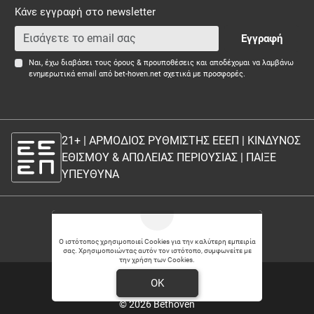
Κάνε εγγραφή στο newsletter
Εγγραφή
Ναι, έχω διαβάσει τους όρους & προυποθέσεις και αποδέχομαι να λαμβάνω
ενημερωτικά email από bet-hoven.net σχετικά με προσφορές.
21+ | ΑΡΜΟΔΙΟΣ ΡΥΘΜΙΣΤΗΣ ΕΕΕΠ | ΚΙΝΔΥΝΟΣ
ΕΘΙΣΜΟΥ & ΑΠΩΛΕΙΑΣ ΠΕΡΙΟΥΣΙΑΣ |
ΠΑΙΞΕ
ΥΠΕΥΘΥΝΑ
21+
Ο ιστότοπος χρησιμοποιεί Cookies για την καλύτερη εμπειρία
σας. Χρησιμοποιώντας αυτόν τον ιστότοπο, συμφωνείτε με
την χρήση των Cookies.
Θέσεις εργασίας
OK
© 2026 Bethoven