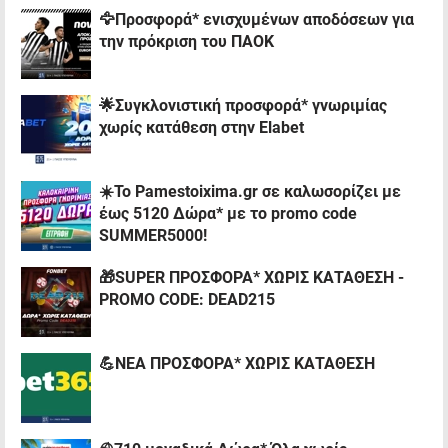
🦅Προσφορά* ενισχυμένων αποδόσεων για
την πρόκριση του ΠΑΟΚ
🌟Συγκλονιστική προσφορά* γνωριμίας
χωρίς κατάθεση στην Elabet
☀️To Pamestoixima.gr σε καλωσορίζει με
έως 5120 Δώρα* με το promo code
SUMMER5000!
🎁SUPER ΠΡΟΣΦΟΡΑ* ΧΩΡΙΣ ΚΑΤΑΘΕΣΗ -
PROMO CODE: DEAD215
💪ΝΕΑ ΠΡΟΣΦΟΡΑ* ΧΩΡΙΣ ΚΑΤΑΘΕΣΗ