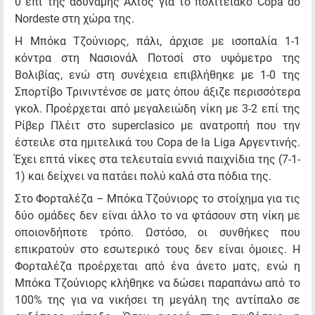
0 επί της αδύναμης Άλτος για το πολιτειακό Copa do
Nordeste στη χώρα της.
Η Μπόκα Τζούνιορς, πάλι, άρχισε με ισοπαλία 1-1
κόντρα στη Νασιονάλ Ποτοσί στο υψόμετρο της
Βολιβίας, ενώ στη συνέχεια επιβλήθηκε με 1-0 της
Σπορτίβο Τρινιντένσε σε ματς όπου άξιζε περισσότερα
γκολ. Προέρχεται από μεγαλειώδη νίκη με 3-2 επί της
Ρίβερ Πλέιτ στο superclasico με ανατροπή που την
έστειλε στα ημιτελικά του Copa de la Liga Αργεντινής.
Έχει επτά νίκες στα τελευταία εννιά παιχνίδια της (7-1-
1) και δείχνει να πατάει πολύ καλά στα πόδια της.
Στο Φορταλέζα – Μπόκα Τζούνιορς το στοίχημα για τις
δύο ομάδες δεν είναι άλλο το να φτάσουν στη νίκη με
οποιονδήποτε τρόπο. Ωστόσο, οι συνθήκες που
επικρατούν στο εσωτερικό τους δεν είναι όμοιες. Η
Φορταλέζα προέρχεται από ένα άνετο ματς, ενώ η
Μπόκα Τζούνιορς κλήθηκε να δώσει παραπάνω από το
100% της για να νικήσει τη μεγάλη της αντίπαλο σε