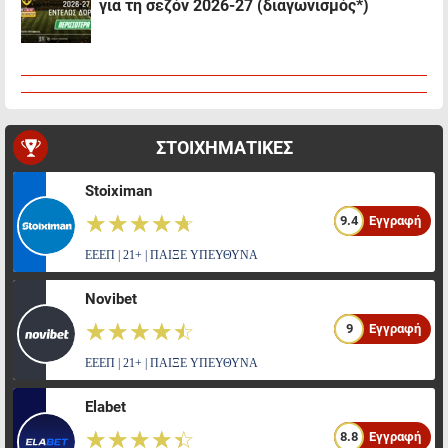
για τη σεζόν 2026-27 (διαγωνισμός*)
ΣΤΟΙΧΗΜΑΤΙΚΕΣ
Stoiximan
☆☆☆☆☆
★★★★★
9.4
Εγγραφή
ΕΕΕΠ | 21+ | ΠΑΙΞΕ ΥΠΕΥΘΥΝΑ
Novibet
☆☆☆☆☆
★★★★★
9
Εγγραφή
ΕΕΕΠ | 21+ | ΠΑΙΞΕ ΥΠΕΥΘΥΝΑ
Elabet
☆☆☆☆☆
★★★★★
8.8
Εγγραφή