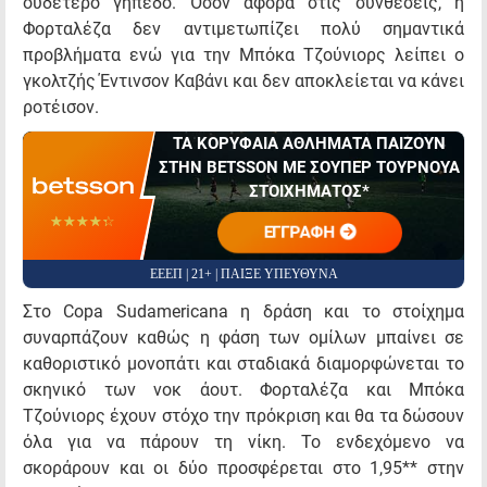
ουδέτερο γήπεδο. Όσον αφορά στις συνθέσεις, η
Φορταλέζα δεν αντιμετωπίζει πολύ σημαντικά
προβλήματα ενώ για την Μπόκα Τζούνιορς λείπει ο
γκολτζής Έντινσον Καβάνι και δεν αποκλείεται να κάνει
ροτέισον.
ΤΑ ΚΟΡΥΦΑΙΑ ΑΘΛΗΜΑΤΑ ΠΑΙΖΟΥΝ
ΣΤΗΝ BETSSON ΜΕ ΣΟΥΠΕΡ ΤΟΥΡΝΟΥΑ
ΣΤΟΙΧΗΜΑΤΟΣ*
☆☆☆☆☆
★★★★★
ΕΓΓΡΑΦΗ
ΕΕΕΠ | 21+ | ΠΑΙΞΕ ΥΠΕΥΘΥΝΑ
Στο Copa Sudamericana η δράση και το στοίχημα
συναρπάζουν καθώς η φάση των ομίλων μπαίνει σε
καθοριστικό μονοπάτι και σταδιακά διαμορφώνεται το
σκηνικό των νοκ άουτ. Φορταλέζα και Μπόκα
Τζούνιορς έχουν στόχο την πρόκριση και θα τα δώσουν
όλα για να πάρουν τη νίκη. Το ενδεχόμενο να
σκοράρουν και οι δύο προσφέρεται στο 1,95** στην