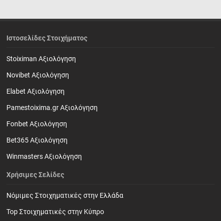
Ιστοσελίδες Στοιχήματος
Stoiximan Αξιολόγηση
Novibet Αξιολόγηση
Elabet Αξιολόγηση
Pamestoixima.gr Αξιολόγηση
Fonbet Αξιολόγηση
Bet365 Αξιολόγηση
Winmasters Αξιολόγηση
Χρήσιμες Σελίδες
Νόμιμες Στοιχηματικές στην Ελλάδα
Top Στοιχηματικές στην Κύπρο