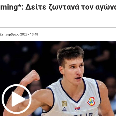
eaming*: Δείτε ζωντανά τον αγών
Σεπτεμβρίου 2023 - 13:48