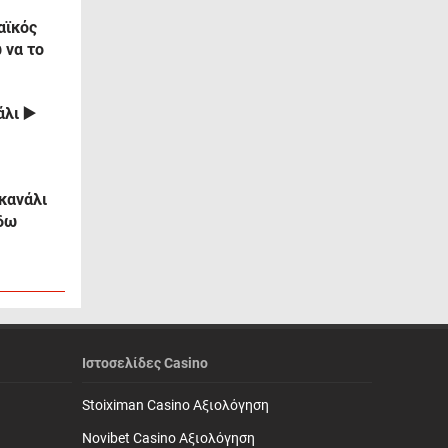
αϊκός
 να το
λι ▶️
κανάλι
 δω
Ιστοσελίδες Casino
Stoiximan Casino Αξιολόγηση
Novibet Casino Αξιολόγηση