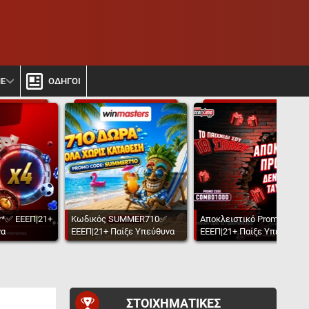
NE
ΟΔΗΓΟΙ
r*✅ ΕΕΕΠ|21+
Κωδικός SUMMER710✅
Αποκλειστικό Promo✅
να
ΕΕΕΠ|21+ Παίξε Υπεύθυνα
ΕΕΕΠ|21+ Παίξε Υπεύθυνα
ΣΤΟΙΧΗΜΑΤΙΚΕΣ