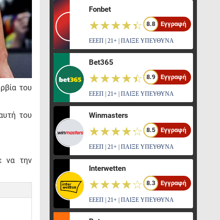
Fonbet
☆☆☆☆☆
★★★★★
8.8
Εγγραφή
ΕΕΕΠ | 21+ | ΠΑΙΞΕ ΥΠΕΥΘΥΝΑ
Bet365
☆☆☆☆☆
★★★★★
8.9
Εγγραφή
ρβία του
ΕΕΕΠ | 21+ | ΠΑΙΞΕ ΥΠΕΥΘΥΝΑ
αυτή του
Winmasters
☆☆☆☆☆
★★★★★
8.5
Εγγραφή
ΕΕΕΠ | 21+ | ΠΑΙΞΕ ΥΠΕΥΘΥΝΑ
ε να την
Interwetten
☆☆☆☆☆
★★★★★
8.3
Εγγραφή
ΕΕΕΠ | 21+ | ΠΑΙΞΕ ΥΠΕΥΘΥΝΑ