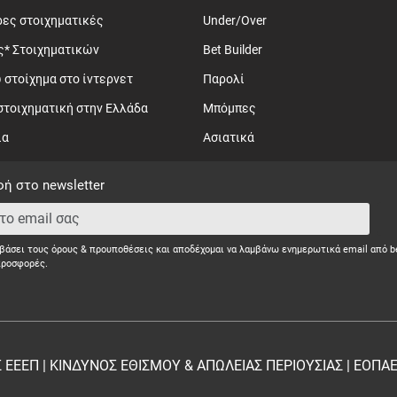
ρες στοιχηματικές
Under/Over
* Στοιχηματικών
Bet Builder
στοίχημα στο ίντερνετ
Παρολί
στοιχηματική στην Ελλάδα
Mπόμπες
ία
Ασιατικά
ή στο newsletter
αβάσει τους όρους & προυποθέσεις και αποδέχομαι να λαμβάνω ενημερωτικά email από be
προσφορές.
 ΕΕΕΠ | ΚΙΝΔΥΝΟΣ ΕΘΙΣΜΟΥ & ΑΠΩΛΕΙΑΣ ΠΕΡΙΟΥΣΙΑΣ |
ΕΟΠΑΕ