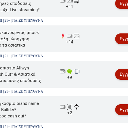
λές αποδόσεις
Εγγ
+11
ρξη Live streaming*
Π | 21+ | ΠΑΙΞΕ ΥΠΕΥΘΥΝΑ
καίνουργιος μπουκ
κολη πλοήγηση
Εγγ
+14
 τα ασιατικά
Π | 21+ | ΠΑΙΞΕ ΥΠΕΥΘΥΝΑ
οπιστία Allwyn
h Out* & Ασιατικά
Εγγ
+9
τιωμένες αποδόσεις
Π | 21+ | ΠΑΙΞΕ ΥΠΕΥΘΥΝΑ
κόσμιο brand name
 Builder*
Εγγ
+2
σο cash out*
Π | 21+ | ΠΑΙΞΕ ΥΠΕΥΘΥΝΑ