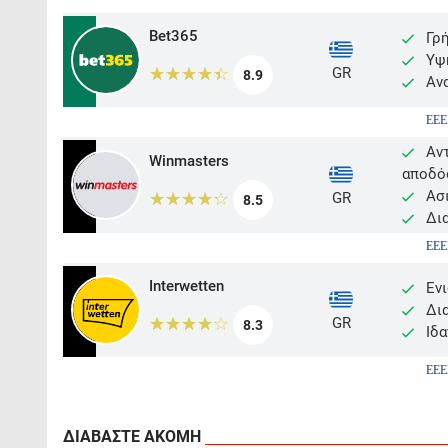
Bet365
Γρ
Υψη
GR
☆☆☆☆☆
★★★★★
8.9
Ανα
ΕΕΕ
Αντ
Winmasters
αποδό
Ασι
GR
☆☆☆☆☆
★★★★★
8.5
Δια
ΕΕΕ
Interwetten
Ενι
Δια
GR
☆☆☆☆☆
★★★★★
8.3
Ιδα
ΕΕΕ
ΔΙΑΒΑΣΤΕ ΑΚΟΜΗ