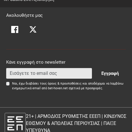
Ακολουθήστε μας
Κάνε εγγραφή στο newsletter
Εγγραφή
Ναι, έχω διαβάσει τους όρους & προυποθέσεις και αποδέχομαι να λαμβάνω
ενημερωτικά email από bet-hoven.net σχετικά με προσφορές.
21+ | ΑΡΜΟΔΙΟΣ ΡΥΘΜΙΣΤΗΣ ΕΕΕΠ | ΚΙΝΔΥΝΟΣ
ΕΘΙΣΜΟΥ & ΑΠΩΛΕΙΑΣ ΠΕΡΙΟΥΣΙΑΣ |
ΠΑΙΞΕ
ΥΠΕΥΘΥΝΑ