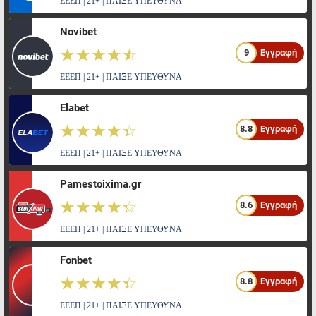
ΕΕΕΠ | 21+ | ΠΑΙΞΕ ΥΠΕΥΘΥΝΑ
Novibet
☆☆☆☆☆
★★★★★
9
Εγγραφή
ΕΕΕΠ | 21+ | ΠΑΙΞΕ ΥΠΕΥΘΥΝΑ
Elabet
☆☆☆☆☆
★★★★★
8.8
Εγγραφή
ΕΕΕΠ | 21+ | ΠΑΙΞΕ ΥΠΕΥΘΥΝΑ
Pamestoixima.gr
☆☆☆☆☆
★★★★★
8.6
Εγγραφή
ΕΕΕΠ | 21+ | ΠΑΙΞΕ ΥΠΕΥΘΥΝΑ
Fonbet
☆☆☆☆☆
★★★★★
8.8
Εγγραφή
ΕΕΕΠ | 21+ | ΠΑΙΞΕ ΥΠΕΥΘΥΝΑ