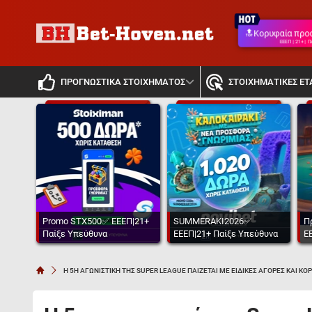
🔝Κορυφαία προ
ΕΕΕΠ | 21+ |
ΠΡΟΓΝΩΣΤΙΚΑ ΣΤΟΙΧΗΜΑΤΟΣ
ΣΤΟΙΧΗΜΑΤΙΚΕΣ ΕΤΑ
Promo STX500✅ ΕΕΕΠ|21+
SUMMERAKI2026✅
Π
Παίξε Υπεύθυνα
ΕΕΕΠ|21+ Παίξε Υπεύθυνα
Ε
Η 5Η ΑΓΩΝΙΣΤΙΚΗ ΤΗΣ SUPER LEAGUE ΠΑΙΖΕΤΑΙ ΜΕ ΕΙΔΙΚΕΣ ΑΓΟΡΕΣ ΚΑΙ ΚΟ