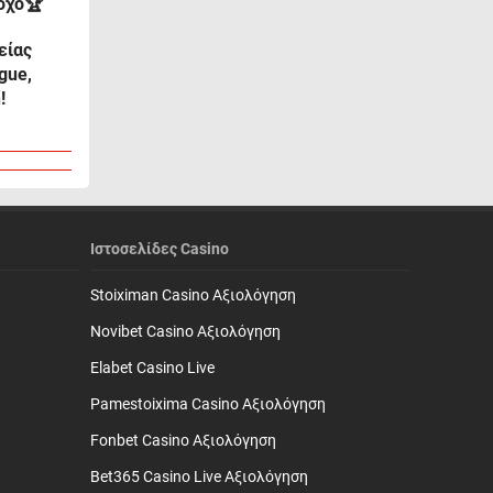
οχό🏆
είας
gue,
!
Ιστοσελίδες Casino
Stoiximan Casino Αξιολόγηση
Novibet Casino Αξιολόγηση
Elabet Casino Live
Pamestoixima Casino Αξιολόγηση
Fonbet Casino Αξιολόγηση
Bet365 Casino Live Αξιολόγηση