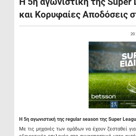
Η 5η αγωνιστική της Super 
και Κορυφαίες Αποδόσεις σ
20 
Η 5η αγωνιστική της regular season της Super Leagu
Με τις μηχανές των ομάδων να έχουν ζεσταθεί για 