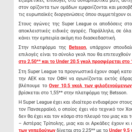
εξαιρετικές επιλογές στα συναρπαστικά ματς αυτής
στον ορίζοντα των ομάδων εμφανίζονται και μεσοβδ
τις ευρωπαϊκές διοργανώσεις όπου συμμετέχουν οι
Στους αγώνες της Super League οι αποδόσεις στο
αποκλειστικές ειδικές αγορές. Παράλληλα, σε όλα 
κάνει την εμπειρία ακόμη πιο διασκεδαστική.
Στην πλατφόρμα της
Betsson
, υπάρχουν σπουδα
επιλογές είναι το σύνολο γκολ που θα επιτευχθούν
στο 2,50** και το Under 20,5 γκολ προσφέρεται στο 
Στη Super League τα προγνωστικά έχουν σαφή κατεύ
την ΑΕΚ και τον ΟΦΗ να αγωνίζονται εκτός έδρας κ
βλέπουμε το
Over 10,5 γκολ των φιλοξενούμενων
βρίσκεται στο 1,55** στην πλατφόρμα της Betsson.
Η Super League έχει και ιδιαίτερο ενδιαφέρον στο
τον Πανσερραϊκό, ο οποίος έχει νέο τεχνικό τον Χ
δεν θα έχει και τον κόσμο στο πλευρό του μιας και 
– Αστέρας Τρίπολης, μιας και οι Αρκάδες έχουν κι
των γηπεδούχων
δίνεται στο 2,25** με το
Under 9,5