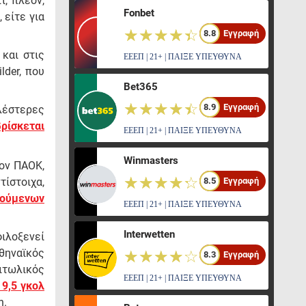
ι, πλέον,
Fonbet
 είτε για
☆☆☆☆☆
★★★★★
8.8
Εγγραφή
και στις
ΕΕΕΠ | 21+ | ΠΑΙΞΕ ΥΠΕΥΘΥΝΑ
lder, που
Bet365
☆☆☆☆☆
★★★★★
8.9
Εγγραφή
λέστερες
βρίσκεται
ΕΕΕΠ | 21+ | ΠΑΙΞΕ ΥΠΕΥΘΥΝΑ
Winmasters
τον ΠΑΟΚ,
☆☆☆☆☆
★★★★★
τίστοιχα,
8.5
Εγγραφή
νούμενων
ΕΕΕΠ | 21+ | ΠΑΙΞΕ ΥΠΕΥΘΥΝΑ
Interwetten
φιλοξενεί
αθηναϊκός
☆☆☆☆☆
★★★★★
8.3
Εγγραφή
αιτωλικός
ΕΕΕΠ | 21+ | ΠΑΙΞΕ ΥΠΕΥΘΥΝΑ
 9,5 γκολ
n.