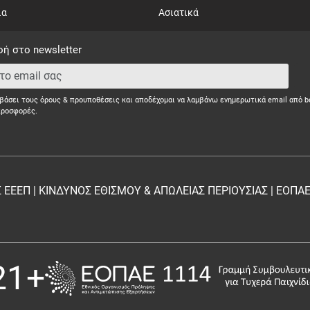
ία
Ασιατικά
ή στο newsletter
αβάσει τους όρους & προυποθέσεις και αποδέχομαι να λαμβάνω ενημερωτικά email από be
προσφορές.
 ΕΕΕΠ | ΚΙΝΔΥΝΟΣ ΕΘΙΣΜΟΥ & ΑΠΩΛΕΙΑΣ ΠΕΡΙΟΥΣΙΑΣ |
ΕΟΠΑΕ
21+