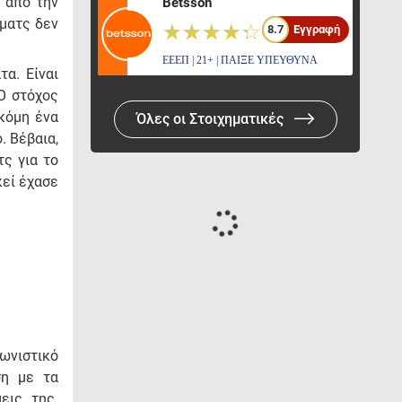
 από την
Betsson
 ματς δεν
☆☆☆☆☆
★★★★★
8.7
Εγγραφή
ΕΕΕΠ | 21+ | ΠΑΙΞΕ ΥΠΕΥΘΥΝΑ
τα. Είναι
 Ο στόχος
ακόμη ένα
Όλες οι Στοιχηματικές
. Βέβαια,
ς για το
κεί έχασε
ωνιστικό
ση με τα
εις της.