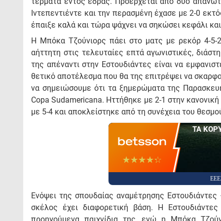
τέρματα εντός έδρας. Προέρχεται από δύο απανωτέ
Ιντεπεντιέντε και την περασμένη έχασε με 2-0 εκτ
έπαιξε καλά και τώρα ψάχνει να σηκώσει κεφάλι και
Η Μπόκα Τζούνιορς πάει στο ματς με ρεκόρ 4-5-2 
αήττητη στις τελευταίες επτά αγωνιστικές, διάστη
της απέναντι στην Εστουδιάντες είναι να εμφανιστ
θετικό αποτέλεσμα που θα της επιτρέψει να σκαρφαλ
να σημειώσουμε ότι τα ξημερώματα της Παρασκευής
Copa Sudamericana. Ηττήθηκε με 2-1 στην κανονική 
με 5-4 και αποκλείστηκε από τη συνέχεια του θεσμο
ΤΑ ΚΟΡ
☆☆☆☆☆
★★★★★
ΕΕΕ
Ενόψει της σπουδαίας αναμέτρησης Εστουδιάντες 
σκέλος έχει διαφορετική βάση. Η Εστουδιάντες
προηγούμενα παιχνίδια της, ενώ η Μπόκα Τζούνι