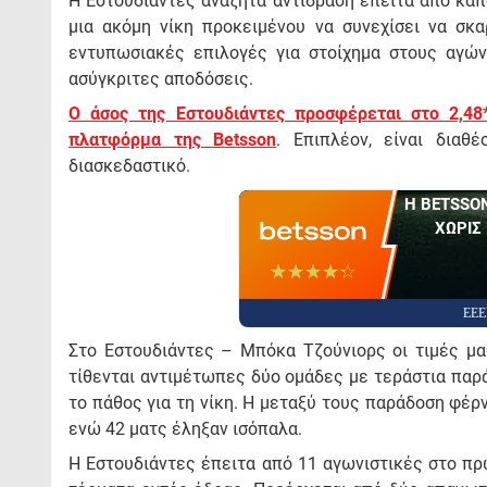
Η Εστουδιάντες αναζητά αντίδραση έπειτα από κά
μια ακόμη νίκη προκειμένου να συνεχίσει να σκ
εντυπωσιακές επιλογές για στοίχημα στους αγώ
ασύγκριτες αποδόσεις.
Ο άσος της Εστουδιάντες προσφέρεται στο 2,48
πλατφόρμα της Betsson
. Επιπλέον, είναι διαθέ
διασκεδαστικό.
Η BETSSO
ΧΩΡΙΣ
☆☆☆☆☆
★★★★★
ΕΕΕ
Στο Εστουδιάντες – Μπόκα Τζούνιορς οι τιμές μα
τίθενται αντιμέτωπες δύο ομάδες με τεράστια παρά
το πάθος για τη νίκη. Η μεταξύ τους παράδοση φέρν
ενώ 42 ματς έληξαν ισόπαλα.
H Εστουδιάντες έπειτα από 11 αγωνιστικές στο πρω