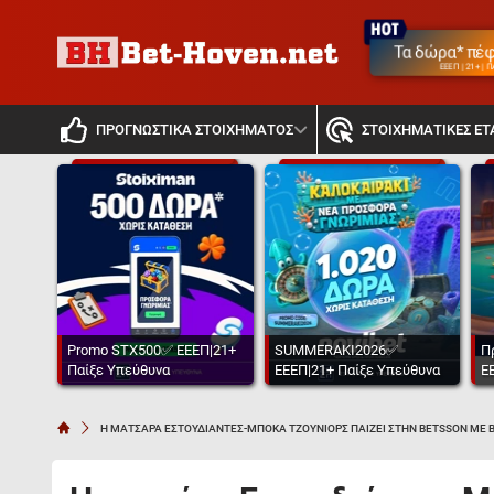
Τα δώρα* πέφ
ΕΕΕΠ | 21+ |
ΠΡΟΓΝΩΣΤΙΚΑ ΣΤΟΙΧΗΜΑΤΟΣ
ΣΤΟΙΧΗΜΑΤΙΚΕΣ ΕΤΑ
Promo STX500✅ ΕΕΕΠ|21+
SUMMERAKI2026✅
Π
Παίξε Υπεύθυνα
ΕΕΕΠ|21+ Παίξε Υπεύθυνα
Ε
Η ΜΑΤΣΑΡΑ ΕΣΤΟΥΔΙΑΝΤΕΣ-ΜΠΟΚΑ ΤΖΟΥΝΙΟΡΣ ΠΑΙΖΕΙ ΣΤΗΝ BETSSON ΜΕ BE