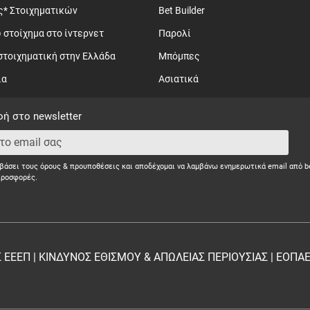
* Στοιχηματικών
Bet Builder
στοίχημα στο ίντερνετ
Παρολί
στοιχηματική στην Ελλάδα
Mπόμπες
ία
Ασιατικά
ή στο newsletter
αβάσει τους όρους & προυποθέσεις και αποδέχομαι να λαμβάνω ενημερωτικά email από be
προσφορές.
 ΕΕΕΠ | ΚΙΝΔΥΝΟΣ ΕΘΙΣΜΟΥ & ΑΠΩΛΕΙΑΣ ΠΕΡΙΟΥΣΙΑΣ |
ΕΟΠΑΕ