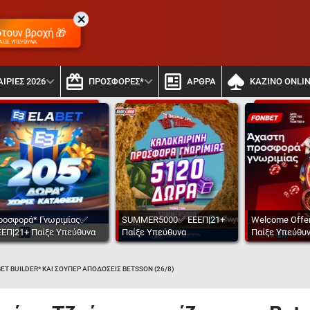
τουν βροχή 🎁
 ΠΑΙΞΕ ΥΠΕΥΘΥΝΑ
ΙΡΙΕΣ 2026
ΠΡΟΣΦΟΡΕΣ*
ΑΡΘΡΑ
ΚΑΖΙΝΟ ONLI
ροσφορά* Γνωριμίας✅
SUMMER5000✅ ΕΕΕΠ|21+
Welcome Offe
ΕΕΠ|21+ Παίξε Υπεύθυνα
Παίξε Υπεύθυνα
Παίξε Υπεύθυ
T BUILDER* ΚΑΙ ΣΟΥΠΕΡ ΑΠΟΔΟΣΕΙΣ BETSSON (26/8)