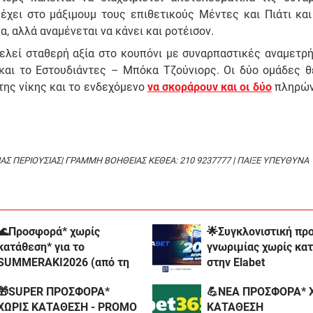
έχει στο μάξιμουμ τους επιθετικούς Μέντες και Πιάτι και
, αλλά αναμένεται να κάνει και ροτέισον.
τελεί σταθερή αξία στο κουπόνι με συναρπαστικές αναμετρ
και το Εστουδιάντες – Μπόκα Τζούνιορς. Οι δύο ομάδες θ
της νίκης και το ενδεχόμενο
να σκοράρουν και οι δύο
πληρώνε
ΑΣ ΠΕΡΙΟΥΣΙΑΣ| ΓΡΑΜΜΗ ΒΟΗΘΕΙΑΣ ΚΕΘΕΑ: 210 9237777 | ΠΑΙΞΕ ΥΠΕΥΘΥΝΑ
🌊Προσφορά* χωρίς
🌟Συγκλονιστική πρ
κατάθεση* για το
γνωριμίας χωρίς κα
SUMMERAKI2026 (από τη
στην Elabet
Novibet)
🎁SUPER ΠΡΟΣΦΟΡΑ*
💪ΝΕΑ ΠΡΟΣΦΟΡΑ* 
ΧΩΡΙΣ ΚΑΤΑΘΕΣΗ - PROMO
ΚΑΤΑΘΕΣΗ