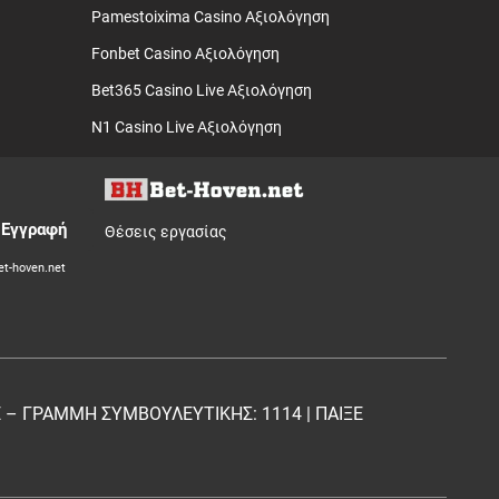
Pamestoixima Casino Αξιολόγηση
Fonbet Casino Αξιολόγηση
Bet365 Casino Live Αξιολόγηση
N1 Casino Live Αξιολόγηση
Εγγραφή
Θέσεις εργασίας
t-hoven.net
 – ΓΡΑΜΜΗ ΣΥΜΒΟΥΛΕΥΤΙΚΗΣ: 1114 |
ΠΑΙΞΕ