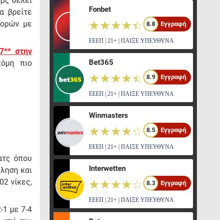
ρς θέλει
Fonbet
α βρείτε
☆☆☆☆☆
★★★★★
γορών με
8.8
Εγγραφή
ΕΕΕΠ | 21+ | ΠΑΙΞΕ ΥΠΕΥΘΥΝΑ
7** στην
Bet365
κόμη πιο
☆☆☆☆☆
★★★★★
8.9
Εγγραφή
ΕΕΕΠ | 21+ | ΠΑΙΞΕ ΥΠΕΥΘΥΝΑ
Winmasters
☆☆☆☆☆
★★★★★
8.5
Εγγραφή
ΕΕΕΠ | 21+ | ΠΑΙΞΕ ΥΠΕΥΘΥΝΑ
ατς όπου
Interwetten
έληση και
02 νίκες,
☆☆☆☆☆
★★★★★
8.3
Εγγραφή
ΕΕΕΠ | 21+ | ΠΑΙΞΕ ΥΠΕΥΘΥΝΑ
-1 με 7-4