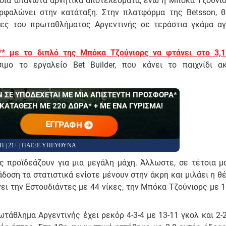
ποια απανωτά αρνητικά αποτελέσματα, ενώ η Μπόκα Τζούνιο
αρφαλώνει στην κατάταξη. Στην πλατφόρμα της Betsson, θ
νες του πρωταθλήματος Αργεντινής σε τεράστια γκάμα α
** με το διπλό της Μπόκα Τζούνιορς να φτάνει στο 3,1
σιμο το εργαλείο Bet Builder, που κάνει το παιχνίδι α
N ΣΕ ΥΠΟΔΕΧΕΤΑΙ ΜΕ ΜΙΑ ΑΠΙΣΤΕΥΤΗ ΠΡΟΣΦΟΡΑ*
 ΚΑΤΑΘΕΣΗ ΜΕ 220 ΔΩΡΑ* + ΜΕ ΕΝΑ ΓΥΡΙΣΜΑ!
ΕΓΓΡΑΦΗ
Π | 21+ | ΠΑΙΞΕ ΥΠΕΥΘΥΝΑ
ς προϊδεάζουν για μια μεγάλη μάχη. Άλλωστε, σε τέτοια μ
δοση τα στατιστικά ενίοτε μένουν στην άκρη και μιλάει η θ
ει την Εστουδιάντες με 44 νίκες, την Μπόκα Τζούνιορς με 1
τάθλημα Αργεντινής έχει ρεκόρ 4-3-4 με 13-11 γκολ και 2-2