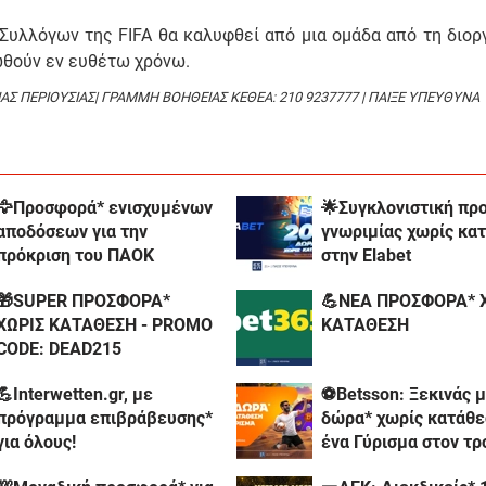
Συλλόγων της FIFA θα καλυφθεί από μια ομάδα από τη διορ
ωθούν εν ευθέτω χρόνω.
ΑΣ ΠΕΡΙΟΥΣΙΑΣ| ΓΡΑΜΜΗ ΒΟΗΘΕΙΑΣ ΚΕΘΕΑ: 210 9237777 | ΠΑΙΞΕ ΥΠΕΥΘΥΝΑ
🦅Προσφορά* ενισχυμένων
🌟Συγκλονιστική πρ
αποδόσεων για την
γνωριμίας χωρίς κα
πρόκριση του ΠΑΟΚ
στην Elabet
🎁SUPER ΠΡΟΣΦΟΡΑ*
💪ΝΕΑ ΠΡΟΣΦΟΡΑ* 
ΧΩΡΙΣ ΚΑΤΑΘΕΣΗ - PROMO
ΚΑΤΑΘΕΣΗ
CODE: DEAD215
💪Interwetten.gr, με
⚽Betsson: Ξεκινάς μ
πρόγραμμα επιβράβευσης*
δώρα* χωρίς κατάθε
για όλους!
ένα Γύρισμα στον τρ