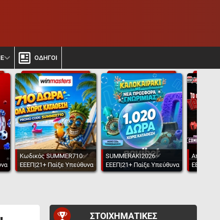
NE
ΟΔΗΓΟΙ
Κωδικός SUMMER710✅
SUMMERAKI2026✅
Αποκλεισ
υνα
ΕΕΕΠ|21+ Παίξε Υπεύθυνα
ΕΕΕΠ|21+ Παίξε Υπεύθυνα
ΕΕΕΠ|21+
ΣΤΟΙΧΗΜΑΤΙΚΕΣ