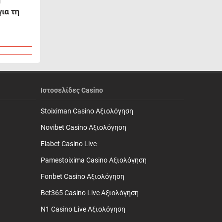
1
για τη
Ιστοσελίδες Casino
Stoiximan Casino Αξιολόγηση
Novibet Casino Αξιολόγηση
Elabet Casino Live
Pamestoixima Casino Αξιολόγηση
Fonbet Casino Αξιολόγηση
Bet365 Casino Live Αξιολόγηση
N1 Casino Live Αξιολόγηση