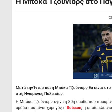
Η Μπόκα Τζούνιορς στο Πα
23
Μετά την Ίντερ και η Μπόκα Τζούνιορς θα είναι σ
στις Ηνωμένες Πολιτείες.
Η Μπόκα Τζούνιορς έγινε η 30ή ομάδα που προκρίν
ομάδα που είναι χορηγός η
Betsson
,
η οποία κλείνε