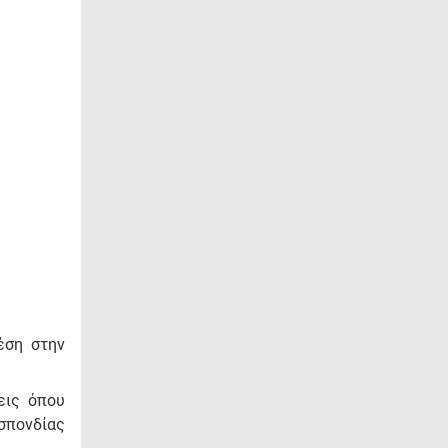
.
έση στην
εις όπου
σπονδίας