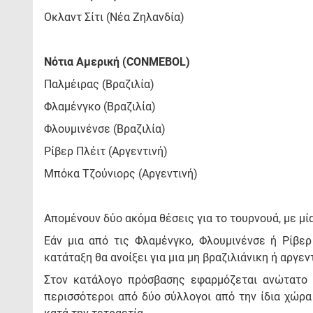
Οκλαντ Σίτι (Νέα Ζηλανδία)
Νότια Αμερική (
CONMEBOL)
Παλμέιρας (Βραζιλία)
Φλαμένγκο (Βραζιλία)
Φλουμινένσε (Βραζιλία)
Ρίβερ Πλέιτ (Αργεντινή)
Μπόκα Τζούνιορς (Αργεντινή)
Απομένουν δύο ακόμα θέσεις για το τουρνουά, με μί
Εάν μια από τις Φλαμένγκο, Φλουμινένσε ή Ρίβερ
κατάταξη θα ανοίξει για μια μη βραζιλιάνικη ή αργεν
Στον κατάλογο πρόσβασης εφαρμόζεται ανώτατο 
περισσότεροι από δύο σύλλογοι από την ίδια χώρ