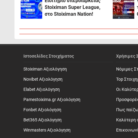
Εισιτήριο υπερδιαρκείας
Stoiximan Super League,
στο Stoiximan Nation!
Ιστοσελίδες Στοιχήματος
Χρήσιμες 
Stoiximan Αξιολόγηση
Νόμιμες Σ
Novibet Αξιολόγηση
Top Στοιχη
Elabet Αξιολόγηση
Οι Καλύτε
Pamestoixima.gr Αξιολόγηση
Προσφορές
Fonbet Αξιολόγηση
Πως παίζω 
Bet365 Αξιολόγηση
Καλύτερη 
Winmasters Αξιολόγηση
Επικοινων