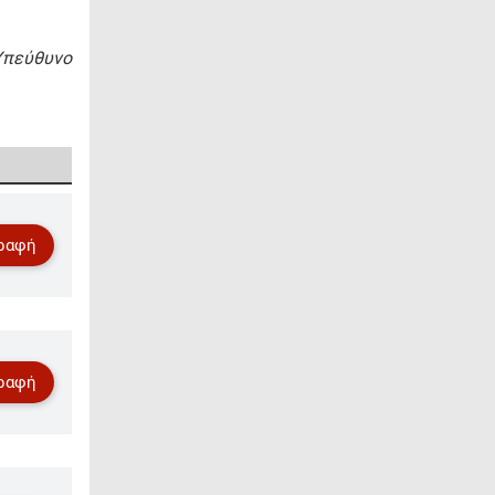
 Υπεύθυνο
ραφή
ραφή