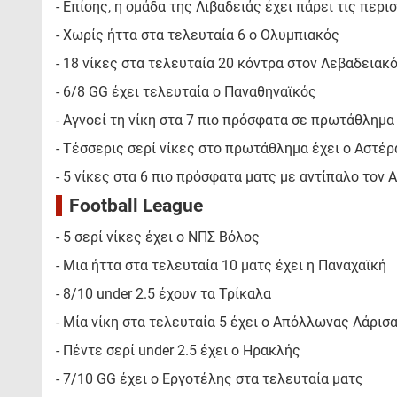
- Επίσης, η ομάδα της Λιβαδειάς έχει πάρει τις περ
- Χωρίς ήττα στα τελευταία 6 ο Ολυμπιακός
- 18 νίκες στα τελευταία 20 κόντρα στον Λεβαδειακ
- 6/8 GG έχει τελευταία ο Παναθηναϊκός
- Αγνοεί τη νίκη στα 7 πιο πρόσφατα σε πρωτάθλημα
- Τέσσερις σερί νίκες στο πρωτάθλημα έχει ο Αστέ
- 5 νίκες στα 6 πιο πρόσφατα ματς με αντίπαλο τον
Football League
- 5 σερί νίκες έχει ο ΝΠΣ Βόλος
- Μια ήττα στα τελευταία 10 ματς έχει η Παναχαϊκή
- 8/10 under 2.5 έχουν τα Τρίκαλα
- Μία νίκη στα τελευταία 5 έχει ο Απόλλωνας Λάρισ
- Πέντε σερί under 2.5 έχει ο Ηρακλής
- 7/10 GG έχει ο Εργοτέλης στα τελευταία ματς