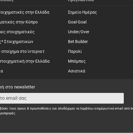
τοιχηματικές στην Ελλάδα
Σημείο Ημέρας
ματικές στην Κύπρο
Goal-Goal
ρες στοιχηματικές
Under/Over
* Στοιχηματικών
Bet Builder
στοίχημα στο ίντερνετ
Παρολί
στοιχηματική στην Ελλάδα
Mπόμπες
ία
Ασιατικά
ή στο newsletter
αβάσει τους όρους & προυποθέσεις και αποδέχομαι να λαμβάνω ενημερωτικά email από be
προσφορές.