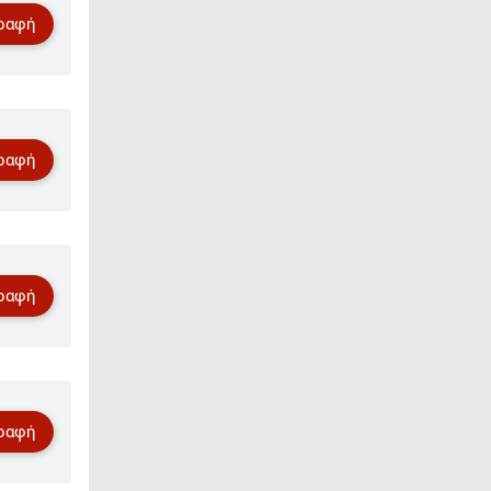
ραφή
ραφή
ραφή
ραφή