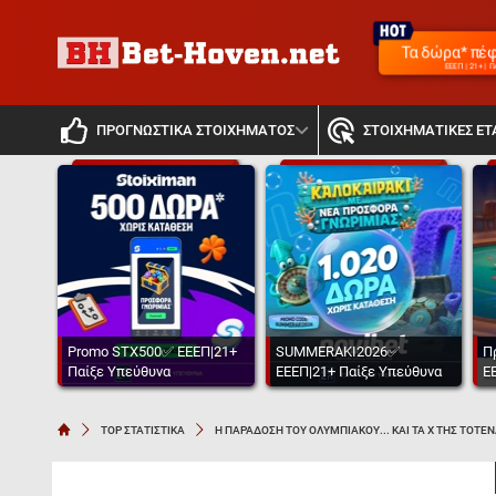
Τα δώρα* πέφ
ΕΕΕΠ | 21+ |
ΠΡΟΓΝΩΣΤΙΚΑ ΣΤΟΙΧΗΜΑΤΟΣ
ΣΤΟΙΧΗΜΑΤΙΚΕΣ ΕΤΑ
Promo STX500✅ ΕΕΕΠ|21+
SUMMERAKI2026✅
Π
Παίξε Υπεύθυνα
ΕΕΕΠ|21+ Παίξε Υπεύθυνα
Ε
TOP ΣΤΑΤΙΣΤΙΚΑ
Η ΠΑΡΑΔΟΣΗ ΤΟΥ ΟΛΥΜΠΙΑΚΟΥ... ΚΑΙ ΤΑ Χ ΤΗΣ ΤΟΤΕ