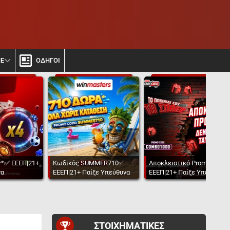
NE
ΟΔΗΓΟΙ
r*✅ ΕΕΕΠ|21+
Κωδικός SUMMER710✅
Αποκλειστικό Promo✅
να
ΕΕΕΠ|21+ Παίξε Υπεύθυνα
ΕΕΕΠ|21+ Παίξε Υπεύθυνα
ΣΤΟΙΧΗΜΑΤΙΚΕΣ