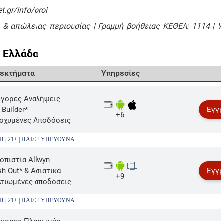
.gr/info/oroi
ύ & απώλειας περιουσίας | Γραμμή βοήθειας ΚΕΘΕΑ: 1114 |
ν Ελλάδα
εκτήματα
Υπηρεσίες
γορες Αναλήψεις
 Builder*
Εγγ
+6
σχυμένες Αποδόσεις
Π | 21+ | ΠΑΙΞΕ ΥΠΕΥΘΥΝΑ
οπιστία Allwyn
h Out* & Ασιατικά
Εγγ
+9
τιωμένες αποδόσεις
Π | 21+ | ΠΑΙΞΕ ΥΠΕΥΘΥΝΑ