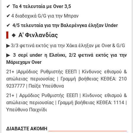
✔
Τα 4 τελευταία με Over 3,5
✔
4 διαδοχικά G/G για την Μπραν
✔
4/5 τελευταία για την Βαλερένγκα έληξαν Under
🔸 Α' Φινλανδίας
▶
3/3 φετινά εκτός για την Χάκα έληξαν με Over & G/G
▶ 3 σερί under η Ελσίνκι, 2/2 φετινά εκτός για την
Μάριεχαμν Over
21+ |Αρμόδιος Ρυθμιστής ΕΕΕΠ | Κίνδυνος εθισμού &
απώλειας περιουσίας | Γραμμή βοήθειας ΚΕΘΕΑ: 210
9237777 | Παίξε Υπεύθυνα
21+ | Αρμόδιος Ρυθμιστής ΕΕΕΠ | Κίνδυνος εθισμού &
απώλειας περιουσίας | Γραμμή βοήθειας ΚΕΘΕΑ: 1114 |
Υπεύθυνο Παιχνίδι
ΔΙΑΒΑΣΤΕ ΑΚΟΜΗ