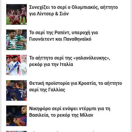
Συνεχίζει το σερί ο Ολυμπιακός, αήττητο
για Λίντσερ & Σιόν
Το σερί της Ραπίντ, υπεροχή για
Γιουνάιτεντ και Παναθηναϊκό
Το αήττητο σερί της «γαλανόλευκης»,
ρεκόρ για την Ιταλία
Θετική προϊστορία για Κροατία, το αήττητο
σερί της Γαλλίας
Νικηφόρο σερί ενόψει ντέρμπι για τη
Βασιλεία, το ρεκόρ της Μίλαν