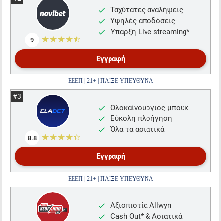
Ταχύτατες αναλήψεις
Υψηλές αποδόσεις
Ύπαρξη Live streaming*
☆☆☆☆☆
★★★★★
9
Εγγραφή
ΕΕΕΠ | 21+ | ΠΑΙΞΕ ΥΠΕΥΘΥΝΑ
Ολοκαίνουργιος μπουκ
Εύκολη πλοήγηση
Όλα τα ασιατικά
☆☆☆☆☆
★★★★★
8.8
Εγγραφή
ΕΕΕΠ | 21+ | ΠΑΙΞΕ ΥΠΕΥΘΥΝΑ
Αξιοπιστία Allwyn
Cash Out* & Ασιατικά