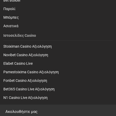
Bet Builder
Παρολί
Mπόμπες
Ασιατικά
Ιστοσελίδες Casino
Stoiximan Casino Αξιολόγηση
Novibet Casino Αξιολόγηση
Elabet Casino Live
Pamestoixima Casino Αξιολόγηση
Fonbet Casino Αξιολόγηση
Bet365 Casino Live Αξιολόγηση
N1 Casino Live Αξιολόγηση
Ακολουθήστε μας