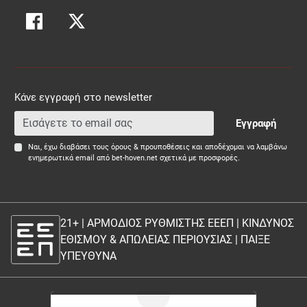
Κάνε εγγραφή στο newsletter
Εγγραφή
Ναι, έχω διαβάσει τους όρους & προυποθέσεις και αποδέχομαι να λαμβάνω
ενημερωτικά email από bet-hoven.net σχετικά με προσφορές.
21+ | ΑΡΜΟΔΙΟΣ ΡΥΘΜΙΣΤΗΣ ΕΕΕΠ | ΚΙΝΔΥΝΟΣ
ΕΘΙΣΜΟΥ & ΑΠΩΛΕΙΑΣ ΠΕΡΙΟΥΣΙΑΣ |
ΠΑΙΞΕ
ΥΠΕΥΘΥΝΑ