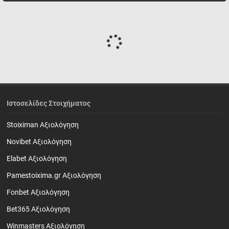
Ιστοσελίδες Στοιχήματος
Stoiximan Αξιολόγηση
Novibet Αξιολόγηση
Elabet Αξιολόγηση
Pamestoixima.gr Αξιολόγηση
Fonbet Αξιολόγηση
Bet365 Αξιολόγηση
Winmasters Αξιολόγηση