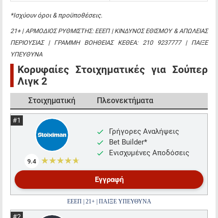
*Ισχύουν όροι & προϋποθέσεις.
21+ | ΑΡΜΟΔΙΟΣ ΡΥΘΜΙΣΤΗΣ: ΕΕΕΠ | ΚΙΝΔΥΝΟΣ ΕΘΙΣΜΟΥ & ΑΠΩΛΕΙΑΣ
ΠΕΡΙΟΥΣΙΑΣ | ΓΡΑΜΜΗ ΒΟΗΘΕΙΑΣ ΚΕΘΕΑ: 210 9237777 | ΠΑΙΞΕ
ΥΠΕΥΘΥΝΑ
Κορυφαίες Στοιχηματικές για Σούπερ
Λιγκ 2
Στοιχηματική
Πλεονεκτήματα
Γρήγορες Αναλήψεις
Bet Builder*
Ενισχυμένες Αποδόσεις
☆☆☆☆☆
★★★★★
9.4
Εγγραφή
ΕΕΕΠ | 21+ | ΠΑΙΞΕ ΥΠΕΥΘΥΝΑ