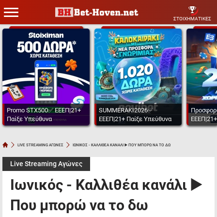
ΣΤΟΙΧΗΜΑΤΙΚΕΣ
Promo STX500✅ ΕΕΕΠ|21+
SUMMERAKI2026✅
Προσφορ
Παίξε Υπεύθυνα
ΕΕΕΠ|21+ Παίξε Υπεύθυνα
ΕΕΕΠ|21+
LIVE STREAMING ΑΓΩΝΕΣ
ΙΩΝΙΚΟΣ - ΚΑΛΛΙΘΕΑ ΚΑΝΑΛΙ ▶️ ΠΟΥ ΜΠΟΡΩ ΝΑ ΤΟ ΔΩ
Live Streaming Αγώνες
Ιωνικός - Καλλιθέα κανάλι ▶️
Που μπορώ να το δω