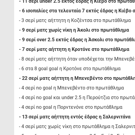
- 11 σερί under 2.5 εκτός έδρας η Κιέβο στο πρωτά
- 6 ισοπαλίες στα τελευταία 7 εκτός έδρας η Κιέβο
- 3 σερί ματς αήττητη η Κοζέντσα στο πρωτάθλημα
- 9 σερί ματς χωρίς νίκη η Άκολι στο πρωτάθλημα
- 9 σερί over 2.5 εκτός έδρας η Άσκολι στο πρωτάθ
- 7 σερί ματς αήττητη η Κροτόνε στο πρωτάθλημα
- 8 σερί ματς αήττητη όταν υποδέχεται την Μπενεβ
- 6 στα 8 goal goal η Κροτόνε στο πρωτάθλημα
- 22 σερί ματς αήττητη η Μπενεβέντο στο πρωτάθλ
- 4 σερί no goal η Μπενεβέντο στο πρωτάθλημα
- 4 σερί no goal και under 2.5 η Περούτζια στο πρωτ
- 4 σερί no goal η Πορντενόνε στο πρωτάθλημα
- 13 σερί ματς αήττητη εντός έδρας η Σαλερνιτάνα
- 4 σερί ματς χωρίς νίκη στο πρωτάθλημα η Σαλερνι