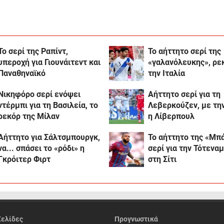
Το σερί της Ραπίντ,
Το αήττητο σερί της
υπεροχή για Γιουνάιτεντ και
«γαλανόλευκης», ρεκ
Παναθηναϊκό
την Ιταλία
Νικηφόρο σερί ενόψει
Αήττητο σερί για τη
ντέρμπι για τη Βασιλεία, το
Λεβερκούζεν, με τη
ρεκόρ της Μίλαν
η Λίβερπουλ
Αήττητο για Σάλτσμπουργκ,
Το αήττητο της «Μπ
να... σπάσει το «ρόδι» η
σερί για την Τότενα
Γκρόιτερ Φιρτ
στη Σίτι
Σελίδες
Προγνωστικά