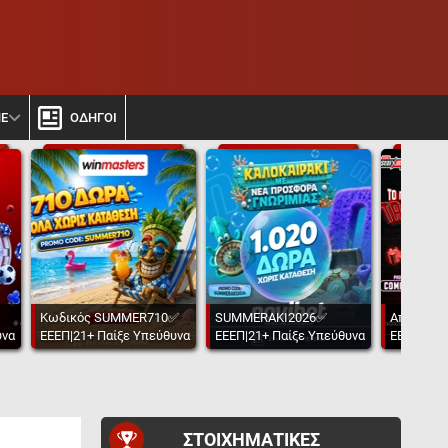
NE
ΟΔΗΓΟΙ
Κωδικός SUMMER710✅
SUMMERAKI2026✅
Αποκλεισ
υνα
ΕΕΕΠ|21+ Παίξε Υπεύθυνα
ΕΕΕΠ|21+ Παίξε Υπεύθυνα
ΕΕΕΠ|21+
ΣΤΟΙΧΗΜΑΤΙΚΕΣ