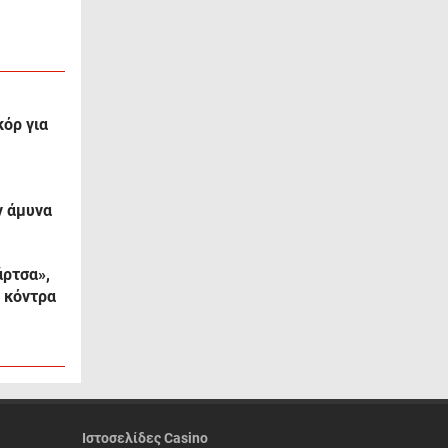
όρ για
ν άμυνα
άρτσα»,
μ κόντρα
Ιστοσελίδες Casino