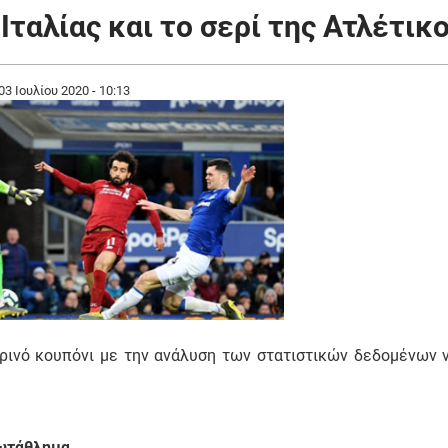
Ιταλίας και το σερί της Ατλέτικ
03 Ιουλίου 2020 - 10:13
ρινό κουπόνι με την ανάλυση των στατιστικών δεδομένων ν
ρωτάθλημα