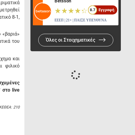
Betsson
κριματικά
☆☆☆☆☆
★★★★★
αμετρηθεί
8.7
Εγγραφή
τικό 8-1,
ΕΕΕΠ | 21+ | ΠΑΙΞΕ ΥΠΕΥΘΥΝΑ
ο «βαριά»
Όλες οι Στοιχηματικές
ατικά του
ίχημα και
ι φιλικό
ισχυμένες
 στο live
ΚΕΘΕΑ: 210