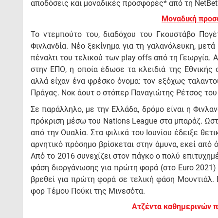
αποδόσεις και μοναδικές προσφορές* από τη NetBet
Μοναδική προσφ
Το ντεμπούτο του, διαδόχου του Γκουστάβο Πογέτ
Φινλανδία. Νέο ξεκίνημα για τη γαλανόλευκη, μετά
πέναλτι του τελικού των play offs από τη Γεωργία.
στην ΕΠΟ, η οποία έδωσε τα κλειδιά της Εθνικής σ
αλλά είχαν ένα φρέσκο όνομα: τον εξόχως ταλαντο
Πράγας. Νοκ άουτ ο στόπερ Παναγιώτης Ρέτσος το
Σε παράλληλο, με την Ελλάδα, δρόμο είναι η Φινλα
πρόκριση μέσω του Nations League στα μπαράζ. Ωστ
από την Ουαλία. Στα φιλικά του Ιουνίου έδειξε θετι
αρνητικό πρόσημο βρίσκεται στην άμυνα, εκεί από ό
Από το 2016 συνεχίζει στον πάγκο ο πολύ επιτυχημ
φάση διοργάνωσης για πρώτη φορά (στο Euro 2021) 
βρεθεί για πρώτη φορά σε τελική φάση Μουντιάλ.
φορ Τέμου Πούκι της Μινεσότα.
Ατζέντα καθημερινών πρ