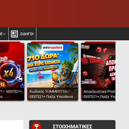
NE
ΟΔΗΓΟΙ
r*✅ ΕΕΕΠ|21+
Κωδικός SUMMER710✅
Αποκλειστικό Promo✅
να
ΕΕΕΠ|21+ Παίξε Υπεύθυνα
ΕΕΕΠ|21+ Παίξε Υπεύθυνα
ΣΤΟΙΧΗΜΑΤΙΚΕΣ