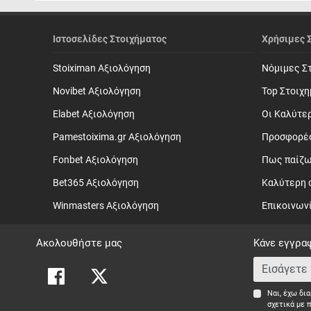
Ιστοσελίδες Στοιχήματος
Χρήσιμες 
Stoiximan Αξιολόγηση
Νόμιμες Σ
Novibet Αξιολόγηση
Top Στοιχη
Elabet Αξιολόγηση
Οι Καλύτε
Pamestoixima.gr Αξιολόγηση
Προσφορές
Fonbet Αξιολόγηση
Πως παίζω 
Bet365 Αξιολόγηση
Καλύτερη 
Winmasters Αξιολόγηση
Επικοινων
Ακολουθήστε μας
Κάνε εγγραφ
Ναι, έχω δι
σχετικά με 