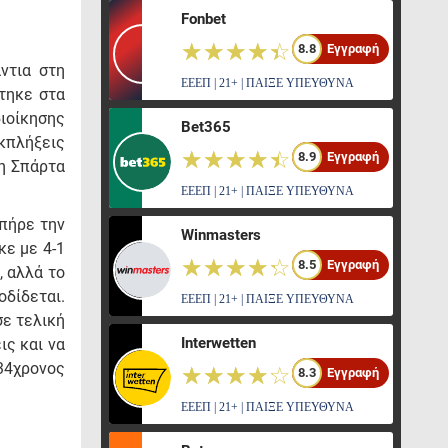
Fonbet
☆☆☆☆☆
★★★★★
8.8
Εγγραφή
ντια στη
ΕΕΕΠ | 21+ | ΠΑΙΞΕ ΥΠΕΥΘΥΝΑ
στηκε στα
διοίκησης
Bet365
εκπλήξεις
☆☆☆☆☆
★★★★★
8.9
Εγγραφή
η Σπάρτα
ΕΕΕΠ | 21+ | ΠΑΙΞΕ ΥΠΕΥΘΥΝΑ
 πήρε την
Winmasters
κε με 4-1
☆☆☆☆☆
★★★★★
8.5
Εγγραφή
, αλλά το
οδίδεται.
ΕΕΕΠ | 21+ | ΠΑΙΞΕ ΥΠΕΥΘΥΝΑ
σε τελική
Interwetten
ις και να
34χρονος
☆☆☆☆☆
★★★★★
8.3
Εγγραφή
ΕΕΕΠ | 21+ | ΠΑΙΞΕ ΥΠΕΥΘΥΝΑ