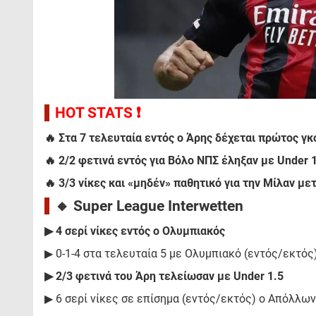
HOT STATS ❗
🔥 Στα 7 τελευταία εντός ο Άρης δέχεται πρώτος γκ
🔥 2/2 φετινά εντός για Βόλο ΝΠΣ έληξαν με Under 1
🔥 3/3 νίκες και «μηδέν» παθητικό για την Μίλαν με
🔸 Super League Interwetten
▶ 4 σερί νίκες εντός ο Ολυμπιακός
▶ 0-1-4 στα τελευταία 5 με Ολυμπιακό (εντός/εκτό
▶ 2/3 φετινά του Άρη τελείωσαν με Under 1.5
▶ 6 σερί νίκες σε επίσημα (εντός/εκτός) ο Απόλλω