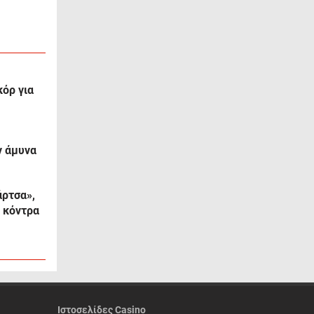
όρ για
ν άμυνα
άρτσα»,
μ κόντρα
Ιστοσελίδες Casino