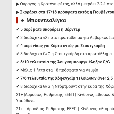
▶
Ουραγός η Κροτόνε φέτος, αλλά μετράει 2-2-1 στα
▶
Σκοράρει στα 17/18 πρόσφατα εκτός η Γιουβέντο
🔹 Μπουντεσλίγκα
✔
5 σερί ματς σκοράρει η Βέρντερ
✔
3 διαδοχικά «Χ» στο πρωτάθλημα για Λεβερκούζε
✔
4 σερί νίκες για Χέρτα εντός με Στουτγκάρδη
✔
3 διαδοχικά G/G η Στουτγκάρδη στο πρωτάθλημα
✔
8/10 τελευταία της Άουγκσμπουργκ έληξαν G/G
✔
Mόλις 1 ήττα στα 18 πρόσφατα για Λειψία
✔
7/8 τελευταία της Χόφενχαϊμ τελείωσαν Over 2,5
✔
8 διαδοχικά G/G η Ντόρτμουντ στην έδρα της Χόφ
21+ |Αρμόδιος Ρυθμιστής ΕΕΕΠ | Κίνδυνος εθισμού 
Υπεύθυνα
21+ | Αρμόδιος Ρυθμιστής ΕΕΕΠ | Κίνδυνος εθισμο