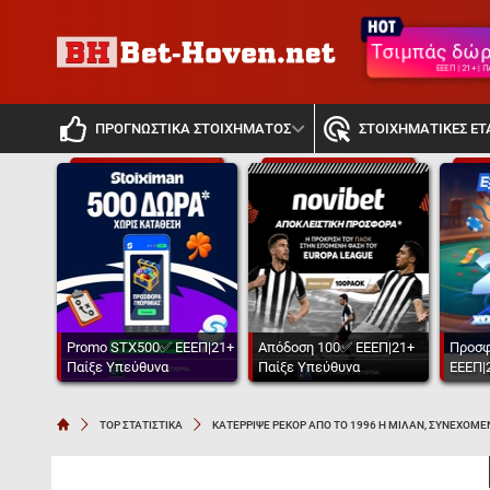
Τσιμπάς δώρα
ΕΕΕΠ | 21+ |
ΠΡΟΓΝΩΣΤΙΚΑ ΣΤΟΙΧΗΜΑΤΟΣ
ΣΤΟΙΧΗΜΑΤΙΚΕΣ ΕΤΑ
Promo STX500✅ ΕΕΕΠ|21+
Απόδοση 100✅ ΕΕΕΠ|21+
Προσφ
Παίξε Υπεύθυνα
Παίξε Υπεύθυνα
ΕΕΕΠ|
TOP ΣΤΑΤΙΣΤΙΚΑ
ΚΑΤΕΡΡΙΨΕ ΡΕΚΟΡ ΑΠΟ ΤΟ 1996 Η ΜΙΛΑΝ, ΣΥΝΕΧΟΜΕΝ