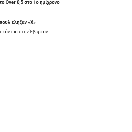
το Over 0,5 στο 1ο ημίχρονο
ρπουλ έληξαν «Χ»
α κόντρα στην Έβερτον