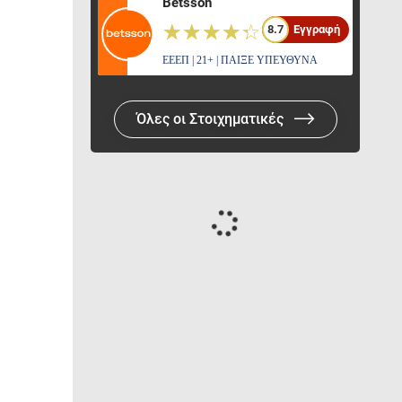
Betsson
☆☆☆☆☆
★★★★★
8.7
Εγγραφή
ΕΕΕΠ | 21+ | ΠΑΙΞΕ ΥΠΕΥΘΥΝΑ
Όλες οι Στοιχηματικές