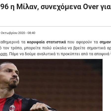
6 η Μίλαν, συνεχόμενα Over για
 Οκτωβρίου 2020 - 08:40
 καθημερινά τα
κορυφαία στατιστικά
που αφορούν τα
σημαν
ό τον τρόπο, μπορείτε πολύ εύκολα να βρείτε σημαντικά α
δοση
. Πάμε να δούμε αναλυτικά τι προκύπτει από τα αποψινά 