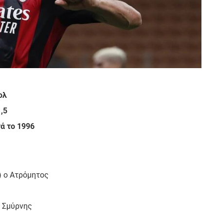
ολ
,5
τά το 1996
ς) ο Ατρόμητος
ν Σμύρνης