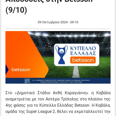
(9/10)
09 Οκτωβρίου 2024 - 09:10
Στο «Δημοτικό Στάδιο Ανθή Καραγιάννη» η Καβάλα
αναμετριέται με τον Αστέρα Τρίπολης στο πλαίσιο της
4ης φάσης για το Κύπελλο Ελλάδας Betsson. Η Καβάλα,
ομάδα της Super League 2, θέλει να εκμεταλλευτεί την