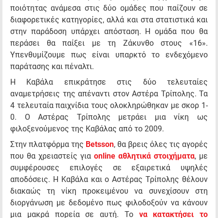
ποιότητας ανάμεσα στις δύο ομάδες που παίζουν σε
διαφορετικές κατηγορίες, αλλά και στα στατιστικά και
στην παράδοση υπάρχει απόσταση. Η ομάδα που θα
περάσει θα παίξει με τη Ζάκυνθο στους «16».
Υπενθυμίζουμε πως είναι υπαρκτό το ενδεχόμενο
παράτασης και πέναλτι.
Η Καβάλα επικράτησε στις δύο τελευταίες
αναμετρήσεις της απέναντι στον Αστέρα Τρίπολης. Τα
4 τελευταία παιχνίδια τους ολοκληρώθηκαν με σκορ 1-
0. Ο Αστέρας Τρίπολης μετράει μια νίκη ως
φιλοξενούμενος της Καβάλας από το 2009.
Στην πλατφόρμα της
Betsson
, θα βρεις όλες τις αγορές
που θα χρειαστείς για
online αθλητικά στοιχήματα
, με
συμφέρουσες επιλογές σε εξαιρετικά υψηλές
αποδόσεις. Η Καβάλα και ο Αστέρας Τρίπολης θέλουν
διακαώς τη νίκη προκειμένου να συνεχίσουν στη
διοργάνωση με δεδομένο πως φιλοδοξούν να κάνουν
μια μακρά πορεία σε αυτή. Το
να κατακτήσει το