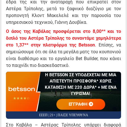
έδρα της και την αναταραχή που επικρατεί στον
Αστέρα Τρίπολης, μετά το ξαφνικό διαζύγιο με τον
προπονητή Κλοντ Μακελελέ και την παρουσία του
υπηρεσιακού τεχνικού, Γιάννη Δουβίκα.
Ο άσος της Καβάλας προσφέρεται στο 8,00** και το
διπλό του Αστέρα Τρίπολης το συναντάμε χαμηλότερα
στο 1,37** στην πλατφόρμα της Betsson
. Επίσης, να
σημειώσουμε ότι σε όλα τα μεγάλα ματς του κουπονιού
είναι διαθέσιμο και το εργαλείο Bet Builder, που κάνει
το παιχνίδι πιο διασκεδαστικό.
Η BETSSON ΣΕ ΥΠΟΔΕΧΕΤΑΙ ΜΕ ΜΙΑ
ΑΠΙΣΤΕΥΤΗ ΠΡΟΣΦΟΡΑ* ΧΩΡΙΣ
ΚΑΤΑΘΕΣΗ ΜΕ 220 ΔΩΡΑ* + ΜΕ ΕΝΑ
ΓΥΡΙΣΜΑ!
☆☆☆☆☆
★★★★★
ΕΓΓΡΑΦΗ
ΕΕΕΠ | 21+ | ΠΑΙΞΕ ΥΠΕΥΘΥΝΑ
Στο Καβάλα – Αστέρας Τρίπολης υπάρχει διαφορά