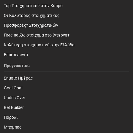
Top Στοιχηματικές στην Κύπρο
Οι Καλύτερες στοιχηματικές
Προσφορές* Στοιχηματικών
Πως παίζω στοίχημα στο ίντερνετ
Καλύτερη στοιχηματική στην Ελλάδα
Επικοινωνία
Προγνωστικά
Σημείο Ημέρας
Goal-Goal
Under/Over
Bet Builder
Παρολί
Mπόμπες