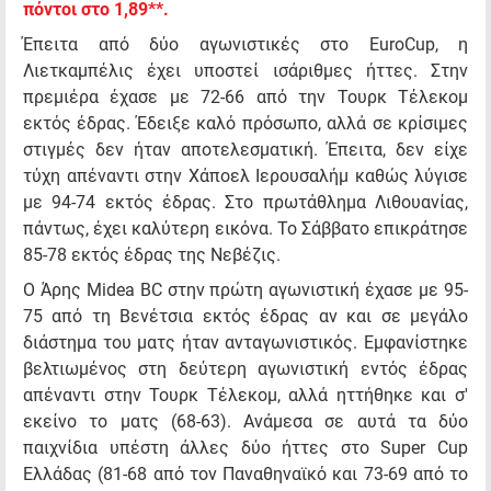
πόντοι στο 1,89**.
Έπειτα από δύο αγωνιστικές στο EuroCup, η
Λιετκαμπέλις έχει υποστεί ισάριθμες ήττες. Στην
πρεμιέρα έχασε με 72-66 από την Τουρκ Τέλεκομ
εκτός έδρας. Έδειξε καλό πρόσωπο, αλλά σε κρίσιμες
στιγμές δεν ήταν αποτελεσματική. Έπειτα, δεν είχε
τύχη απέναντι στην Χάποελ Ιερουσαλήμ καθώς λύγισε
με 94-74 εκτός έδρας. Στο πρωτάθλημα Λιθουανίας,
πάντως, έχει καλύτερη εικόνα. Το Σάββατο επικράτησε
85-78 εκτός έδρας της Νεβέζις.
Ο Άρης Midea BC στην πρώτη αγωνιστική έχασε με 95-
75 από τη Βενέτσια εκτός έδρας αν και σε μεγάλο
διάστημα του ματς ήταν ανταγωνιστικός. Εμφανίστηκε
βελτιωμένος στη δεύτερη αγωνιστική εντός έδρας
απέναντι στην Τουρκ Τέλεκομ, αλλά ηττήθηκε και σ'
εκείνο το ματς (68-63). Ανάμεσα σε αυτά τα δύο
παιχνίδια υπέστη άλλες δύο ήττες στο Super Cup
Ελλάδας (81-68 από τον Παναθηναϊκό και 73-69 από το