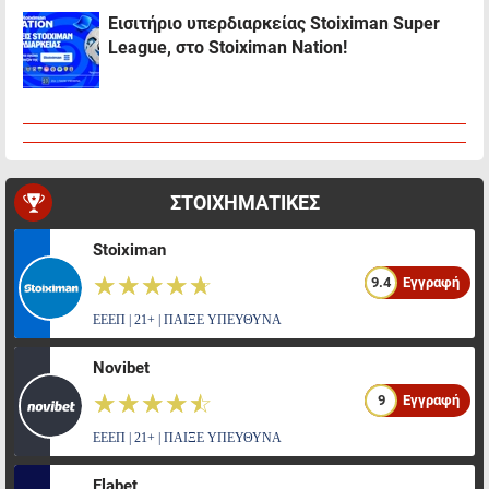
Εισιτήριο υπερδιαρκείας Stoiximan Super
League, στο Stoiximan Nation!
ΣΤΟΙΧΗΜΑΤΙΚΕΣ
Stoiximan
☆☆☆☆☆
★★★★★
9.4
Εγγραφή
ΕΕΕΠ | 21+ | ΠΑΙΞΕ ΥΠΕΥΘΥΝΑ
Novibet
☆☆☆☆☆
★★★★★
9
Εγγραφή
ΕΕΕΠ | 21+ | ΠΑΙΞΕ ΥΠΕΥΘΥΝΑ
Elabet