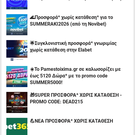
🌊Προσφορά* χωρίς κατάθεση* για το
SUMMERAKI2026 (από τη Novibet)
🌟Συγκλονιστική προσφορά* γνωριμίας
χωρίς κατάθεση στην Elabet
☀️To Pamestoixima.gr σε καλωσορίζει με
έως 5120 Δώρα* με το promo code
SUMMER5000!
🎁SUPER ΠΡΟΣΦΟΡΑ* ΧΩΡΙΣ ΚΑΤΑΘΕΣΗ -
PROMO CODE: DEAD215
💪ΝΕΑ ΠΡΟΣΦΟΡΑ* ΧΩΡΙΣ ΚΑΤΑΘΕΣΗ