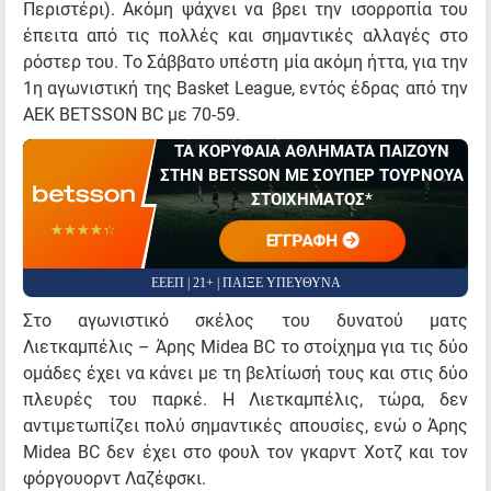
Περιστέρι). Ακόμη ψάχνει να βρει την ισορροπία του
έπειτα από τις πολλές και σημαντικές αλλαγές στο
ρόστερ του. Το Σάββατο υπέστη μία ακόμη ήττα, για την
1η αγωνιστική της Basket League, εντός έδρας από την
ΑΕΚ BETSSON BC με 70-59.
ΤΑ ΚΟΡΥΦΑΙΑ ΑΘΛΗΜΑΤΑ ΠΑΙΖΟΥΝ
ΣΤΗΝ BETSSON ΜΕ ΣΟΥΠΕΡ ΤΟΥΡΝΟΥΑ
ΣΤΟΙΧΗΜΑΤΟΣ*
☆☆☆☆☆
★★★★★
ΕΓΓΡΑΦΗ
ΕΕΕΠ | 21+ | ΠΑΙΞΕ ΥΠΕΥΘΥΝΑ
Στο αγωνιστικό σκέλος του δυνατού ματς
Λιετκαμπέλις – Άρης Midea BC το στοίχημα για τις δύο
ομάδες έχει να κάνει με τη βελτίωσή τους και στις δύο
πλευρές του παρκέ. Η Λιετκαμπέλις, τώρα, δεν
αντιμετωπίζει πολύ σημαντικές απουσίες, ενώ ο Άρης
Midea BC δεν έχει στο φουλ τον γκαρντ Χοτζ και τον
φόργουορντ Λαζέφσκι.