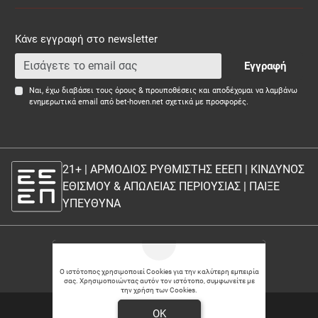
Κάνε εγγραφή στο newsletter
Εγγραφή
Ναι, έχω διαβάσει τους όρους & προυποθέσεις και αποδέχομαι να λαμβάνω
ενημερωτικά email από bet-hoven.net σχετικά με προσφορές.
21+ | ΑΡΜΟΔΙΟΣ ΡΥΘΜΙΣΤΗΣ ΕΕΕΠ | ΚΙΝΔΥΝΟΣ
ΕΘΙΣΜΟΥ & ΑΠΩΛΕΙΑΣ ΠΕΡΙΟΥΣΙΑΣ |
ΠΑΙΞΕ
ΥΠΕΥΘΥΝΑ
21+
Ο ιστότοπος χρησιμοποιεί Cookies για την καλύτερη εμπειρία
σας. Χρησιμοποιώντας αυτόν τον ιστότοπο, συμφωνείτε με
την χρήση των Cookies.
Θέσεις εργασίας
OK