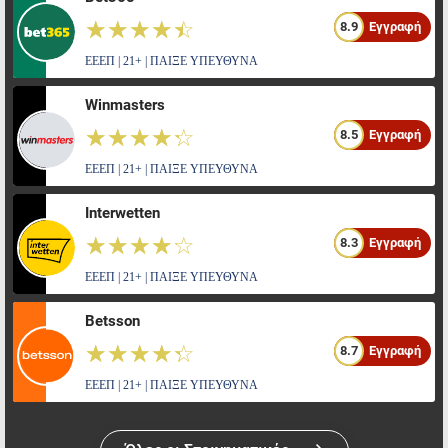
☆☆☆☆☆
★★★★★
8.9
Εγγραφή
ΕΕΕΠ | 21+ | ΠΑΙΞΕ ΥΠΕΥΘΥΝΑ
Winmasters
☆☆☆☆☆
★★★★★
8.5
Εγγραφή
ΕΕΕΠ | 21+ | ΠΑΙΞΕ ΥΠΕΥΘΥΝΑ
Interwetten
☆☆☆☆☆
★★★★★
8.3
Εγγραφή
ΕΕΕΠ | 21+ | ΠΑΙΞΕ ΥΠΕΥΘΥΝΑ
Betsson
☆☆☆☆☆
★★★★★
8.7
Εγγραφή
ΕΕΕΠ | 21+ | ΠΑΙΞΕ ΥΠΕΥΘΥΝΑ