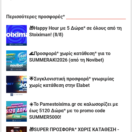
Περισσότερες προσφορές*
🎁Happy Hour με 5 Δώρα* σε όλους από τη
Stoiximan! (8/8)
🌊Προσφορά* χωρίς κατάθεση* για το
SUMMERAKI2026 (από τη Novibet)
🌟Συγκλονιστική προσφορά* γνωριμίας
χωρίς κατάθεση στην Elabet
☀️To Pamestoixima.gr σε καλωσορίζει με
έως 5120 Δώρα* με το promo code
SUMMER5000!
🎁SUPER ΠΡΟΣΦΟΡΑ* ΧΩΡΙΣ ΚΑΤΑΘΕΣΗ -