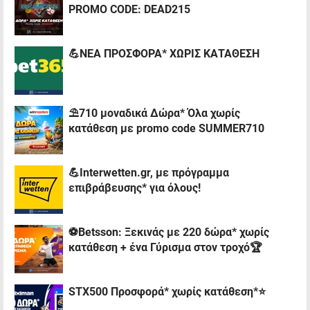
PROMO CODE: DEAD215
💪ΝΕΑ ΠΡΟΣΦΟΡΑ* ΧΩΡΙΣ ΚΑΤΑΘΕΣΗ
⛱️710 μοναδικά Δώρα* Όλα χωρίς
κατάθεση με promo code SUMMER710
💪Interwetten.gr, με πρόγραμμα
επιβράβευσης* για όλους!
⚽Betsson: Ξεκινάς με 220 δώρα* χωρίς
κατάθεση + ένα Γύρισμα στον τροχό🏆
STX500 Προσφορά* χωρίς κατάθεση*⭐