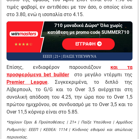
τιμές φαβορί, εν αντιθέσει με τον άσο, ο οποίος είναι
στο 3.80, ενώ η ισοπαλία στο 4.15.
710 μοναδικά Δώρα* Όλα χωρίς
κατάθεση με promo code SUMMER710
ΕΓΓΡΑΦΗ
☆☆☆☆☆
★★★★★
ΕΕΕΠ | 21+ | ΠΑΙΞΕ ΥΠΕΥΘΥΝΑ
Επίσης, ενδιαφέρον παρουσιάζουν
και τα
προσφερόμενα bet builder
στο μεγάλο ντέρμπι της
Premier League
. Συγκεκριμένα, το διπλό της
Λίβερπουλ, το G/G και το Over 3,5 ανέρχεται στη
συνολική απόδοση του 4.25, την ώρα που το Over 1,5
πρώτου ημιχρόνου, σε συνδυασμό με το Over 3,5 και το
Over 11,5 κόρνερ είναι στο 5.85.
*Ισχύουν Όροι & Προϋποθέσεις | 21+ | Παίξε Υπεύθυνα | Αρμόδιος
Ρυθμιστής: ΕΕΕΠ | ΚΕΘΕΑ: 1114 | Κίνδυνος εθισμού και απώλειας
περιουσίας.