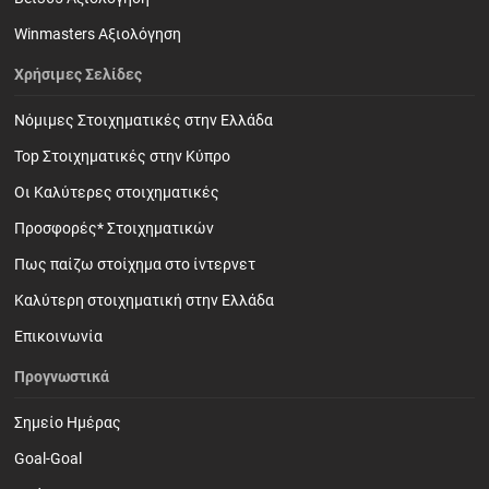
Winmasters Αξιολόγηση
Χρήσιμες Σελίδες
Νόμιμες Στοιχηματικές στην Ελλάδα
Top Στοιχηματικές στην Κύπρο
Οι Καλύτερες στοιχηματικές
Προσφορές* Στοιχηματικών
Πως παίζω στοίχημα στο ίντερνετ
Καλύτερη στοιχηματική στην Ελλάδα
Επικοινωνία
Προγνωστικά
Σημείο Ημέρας
Goal-Goal