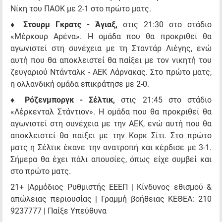
Νίκη του ΠΑΟΚ με 2-1 στο πρώτο ματς.
♦
Στουρμ Γκρατς - Άγιαξ,
στις 21:30 στο στάδιο
«Μέρκουρ Αρένα». Η ομάδα που θα προκριθεί θα
αγωνιστεί στη συνέχεια με τη Σταντάρ Λιέγης, ενώ
αυτή που θα αποκλειστεί θα παίξει με τον νικητή του
ζευγαριού Ντάνταλκ - ΑΕΚ Λάρνακας. Στο πρώτο ματς,
η ολλανδική ομάδα επικράτησε με 2-0.
♦
Ρόζενμποργκ - Σέλτικ,
στις 21:45 στο στάδιο
«Λέρκενταλ Στάντιον». Η ομάδα που θα προκριθεί θα
αγωνιστεί στη συνέχεια με την ΑΕΚ, ενώ αυτή που θα
αποκλειστεί θα παίξει με την Κορκ Σίτι. Στο πρώτο
ματς η Σέλτικ έκανε την ανατροπή και κέρδισε με 3-1.
Σήμερα θα έχει πάλι απουσίες, όπως είχε συμβεί και
στο πρώτο ματς.
21+ |Αρμόδιος Ρυθμιστής ΕΕΕΠ | Κίνδυνος εθισμού &
απώλειας περιουσίας | Γραμμή βοήθειας ΚΕΘΕΑ: 210
9237777 | Παίξε Υπεύθυνα