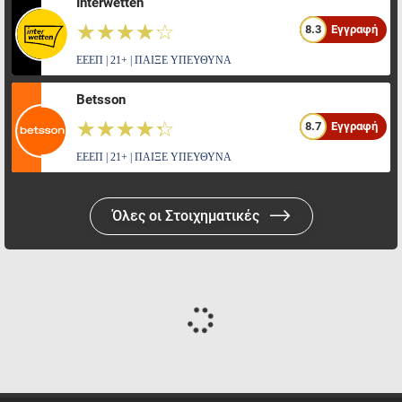
Interwetten
☆☆☆☆☆
★★★★★
8.3
Εγγραφή
ΕΕΕΠ | 21+ | ΠΑΙΞΕ ΥΠΕΥΘΥΝΑ
Betsson
☆☆☆☆☆
★★★★★
8.7
Εγγραφή
ΕΕΕΠ | 21+ | ΠΑΙΞΕ ΥΠΕΥΘΥΝΑ
Όλες οι Στοιχηματικές