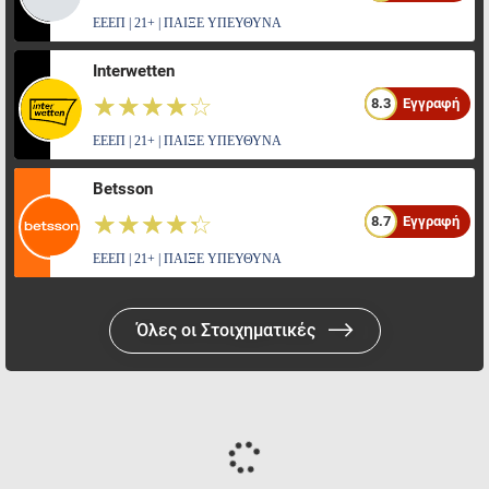
ΕΕΕΠ | 21+ | ΠΑΙΞΕ ΥΠΕΥΘΥΝΑ
Interwetten
☆☆☆☆☆
★★★★★
8.3
Εγγραφή
ΕΕΕΠ | 21+ | ΠΑΙΞΕ ΥΠΕΥΘΥΝΑ
Betsson
☆☆☆☆☆
★★★★★
8.7
Εγγραφή
ΕΕΕΠ | 21+ | ΠΑΙΞΕ ΥΠΕΥΘΥΝΑ
Όλες οι Στοιχηματικές