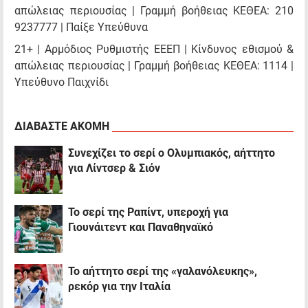
απώλειας περιουσίας | Γραμμή βοήθειας ΚΕΘΕΑ: 210
9237777 | Παίξε Υπεύθυνα
21+ | Αρμόδιος Ρυθμιστής ΕΕΕΠ | Κίνδυνος εθισμού &
απώλειας περιουσίας | Γραμμή βοήθειας ΚΕΘΕΑ: 1114 |
Υπεύθυνο Παιχνίδι
ΔΙΑΒΑΣΤΕ ΑΚΟΜΗ
Συνεχίζει το σερί ο Ολυμπιακός, αήττητο
για Λίντσερ & Σιόν
Το σερί της Ραπίντ, υπεροχή για
Γιουνάιτεντ και Παναθηναϊκό
Το αήττητο σερί της «γαλανόλευκης»,
ρεκόρ για την Ιταλία