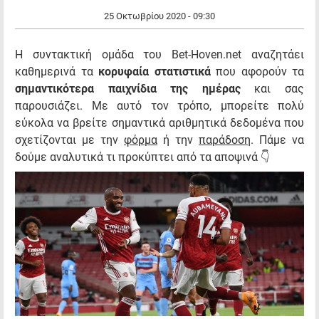
25 Οκτωβρίου 2020 - 09:30
Η συντακτική ομάδα του Bet-Hoven.net αναζητάει
καθημερινά τα
κορυφαία στατιστικά
που αφορούν τα
σημαντικότερα παιχνίδια της ημέρας
και σας
παρουσιάζει. Με αυτό τον τρόπο, μπορείτε πολύ
εύκολα να βρείτε σημαντικά αριθμητικά δεδομένα που
σχετίζονται με την
φόρμα
ή την
παράδοση
. Πάμε να
δούμε αναλυτικά τι προκύπτει από τα αποψινά 👇