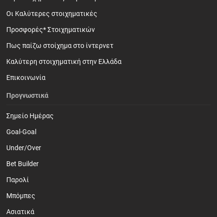
Οι Καλύτερες στοιχηματικές
Προσφορές* Στοιχηματικών
Πως παίζω στοίχημα στο ίντερνετ
Καλύτερη στοιχηματική στην Ελλάδα
Επικοινωνία
Προγνωστικά
Σημείο Ημέρας
Goal-Goal
Under/Over
Bet Builder
Παρολί
Mπόμπες
Ασιατικά