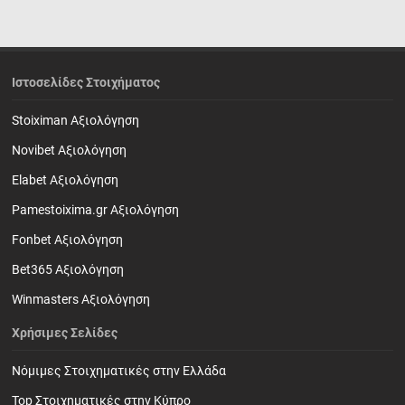
Ιστοσελίδες Στοιχήματος
Stoiximan Αξιολόγηση
Novibet Αξιολόγηση
Elabet Αξιολόγηση
Pamestoixima.gr Αξιολόγηση
Fonbet Αξιολόγηση
Bet365 Αξιολόγηση
Winmasters Αξιολόγηση
Χρήσιμες Σελίδες
Νόμιμες Στοιχηματικές στην Ελλάδα
Top Στοιχηματικές στην Κύπρο