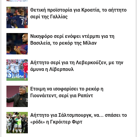
Θετική προϊστορία για Κροατία, το αήττητο
σερί της Γαλλίας
Νικηφόρο σερί ενόψει ντέρμπι για τη
Βασιλεία, το ρεκόρ της Μίλαν
Αήττητο σερί για τη Λεβερκούζεν, με την
άμυνα η Λίβερπουλ
Έτοιμη να ισοφαρίσει το ρεκόρ η
Γιουνάιτεντ, σερί για Ραπίντ
Αήττητο για Σάλτσμπουργκ, να... σπάσει το
«ρόδι» η Γκρόιτερ Φιρτ