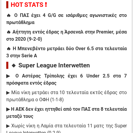
HOT STATS ❗
🔥 Ο ΠΑΣ έχει 4 G/G σε ισάριθμες αγωνιστικές στο
πρωτάθλημα
🔥 Αήττητη εντός έδρας η Άρσεναλ στην Premier, μέσα
στο 2020 (9-2-0)
🔥 Η Μπενεβέντο μετράει δύο Over 6.5 στα τελευταία
3 στην Serie A
🔸 Super League Interwetten
▶ Ο Αστέρας Τρίπολης έχει 6 Under 2.5 στα 7
πρόσφατα εντός έδρας
▶ Μία νίκη μετράει στα 10 τελευταία εκτός έδρας στο
πρωτάθλημα ο ΟΦΗ (1-1-8)
▶ Η ΑΕΚ δεν έχει ηττηθεί από τον ΠΑΣ στα 8 τελευταία
μεταξύ τους
▶ Χωρίς νίκη η Λαμία στα τελευταία 11 ματς της Super
League Interwetten (0-2-9)