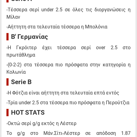
-Τέσσερα σερί under 2.5 σε όλες τις διοργανώσεις η
Μίλαν
-Αήττητη στα τελευταία τέσσερα η Μπολόνια
Β' Γερμανίας
-Η Γκρόιτερ έχει τέσσερα σερί over 2.5 στο
πρωτάθλημα
-(0-2-2) στα τέσσερα πιο πρόσφατα στην κατηγορία η
Κολωνία
Serie B
-Η Φότζια είναι αήττητη στα τελευταία επτά εντός
-Τρία under 2.5 στα τέσσερα πιο πρόσφατα η Περούτζια
HOT STATS
-Οκτώ σερί g/g εκτός η Λέστερ
Το g/g στο Μάν.Σίτι-Λέστερ σε απόδοση 1.87