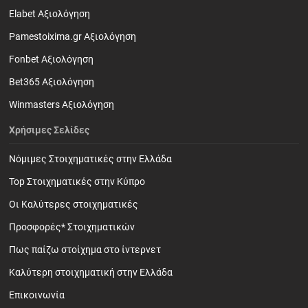
Elabet Αξιολόγηση
Pamestoixima.gr Αξιολόγηση
Fonbet Αξιολόγηση
Bet365 Αξιολόγηση
Winmasters Αξιολόγηση
Χρήσιμες Σελίδες
Νόμιμες Στοιχηματικές στην Ελλάδα
Top Στοιχηματικές στην Κύπρο
Οι Καλύτερες στοιχηματικές
Προσφορές* Στοιχηματικών
Πως παίζω στοίχημα στο ίντερνετ
Καλύτερη στοιχηματική στην Ελλάδα
Επικοινωνία