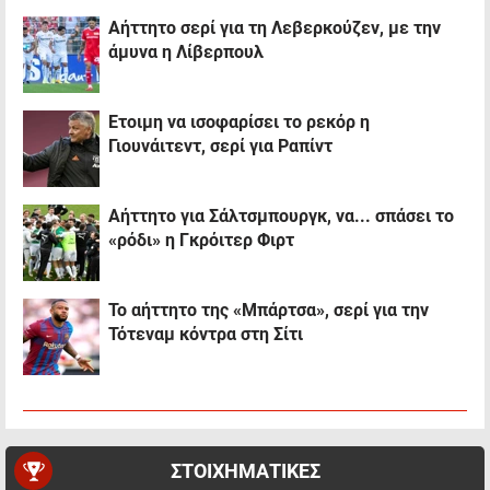
Αήττητο σερί για τη Λεβερκούζεν, με την
άμυνα η Λίβερπουλ
Έτοιμη να ισοφαρίσει το ρεκόρ η
Γιουνάιτεντ, σερί για Ραπίντ
Αήττητο για Σάλτσμπουργκ, να... σπάσει το
«ρόδι» η Γκρόιτερ Φιρτ
Το αήττητο της «Μπάρτσα», σερί για την
Τότεναμ κόντρα στη Σίτι
ΣΤΟΙΧΗΜΑΤΙΚΕΣ