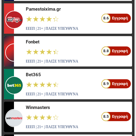
Pamestoixima.gr
☆☆☆☆☆
★★★★★
8.6
Εγγραφή
ΕΕΕΠ | 21+ | ΠΑΙΞΕ ΥΠΕΥΘΥΝΑ
Fonbet
☆☆☆☆☆
★★★★★
8.8
Εγγραφή
ΕΕΕΠ | 21+ | ΠΑΙΞΕ ΥΠΕΥΘΥΝΑ
Bet365
☆☆☆☆☆
★★★★★
8.9
Εγγραφή
ΕΕΕΠ | 21+ | ΠΑΙΞΕ ΥΠΕΥΘΥΝΑ
Winmasters
☆☆☆☆☆
★★★★★
8.5
Εγγραφή
ΕΕΕΠ | 21+ | ΠΑΙΞΕ ΥΠΕΥΘΥΝΑ