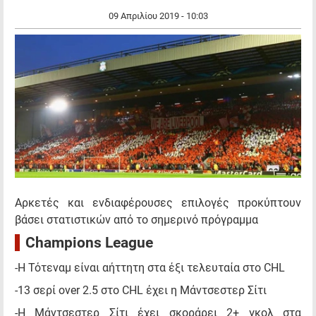
09 Απριλίου 2019 - 10:03
Αρκετές και ενδιαφέρουσες επιλογές προκύπτουν
βάσει στατιστικών από το σημερινό πρόγραμμα
Champions League
-Η Τότεναμ είναι αήττητη στα έξι τελευταία στο CHL
-13 σερί over 2.5 στο CHL έχει η Μάντσεστερ Σίτι
-Η Μάντσεστερ Σίτι έχει σκοράρει 2+ γκολ στα