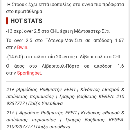
-Η Στόουκ έχει επτά ισοπαλίες στα εννιά πιο πρόσφατα
στο πρωτάθλημα
HOT STATS
-13 σερί over 2.5 στο CHL έχει η Μάντσεστερ Σίτι
Το over 2.5 στο Τότεναμ-Μάν.Σίτι σε απόδοση 1.67
στην
Bwin.
-(14-6-0) στα τελευταία 20 εντός η Λίβερπουλ στο CHL
Ο άσος στο Λίβερπουλ-Πόρτο σε απόδοση 1.6
στην
Sportingbet
.
21+ |Αρμόδιος Ρυθμιστής ΕΕΕΠ | Κίνδυνος εθισμού &
απώλειας περιουσίας | Γραμμή βοήθειας ΚΕΘΕΑ: 210
9237777 | Παίξε Υπεύθυνα
21+ | Αρμόδιος Ρυθμιστής ΕΕΕΠ | Κίνδυνος εθισμού &
απώλειας περιουσίας | Γραμμή βοήθειας ΚΕΘΕΑ:
2109237777 | Παίξε υπεύθυνα