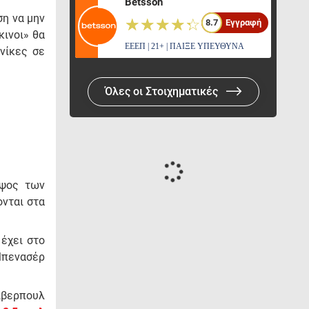
Betsson
ση να μην
☆☆☆☆☆
★★★★★
8.7
Εγγραφή
κινοι» θα
ΕΕΕΠ | 21+ | ΠΑΙΞΕ ΥΠΕΥΘΥΝΑ
νίκες σε
Όλες οι Στοιχηματικές
ύψος των
ονται στα
έχει στο
 Μπενασέρ
ίβερπουλ