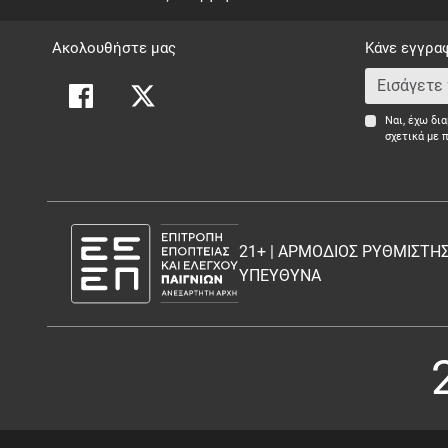
Ακολουθήστε μας
Κάνε εγγραφ
Ναι, έχω δι
σχετικά με 
21+ | ΑΡΜΟΔΙΟΣ ΡΥΘΜΙΣΤΗΣ
ΥΠΕΥΘΥΝΑ