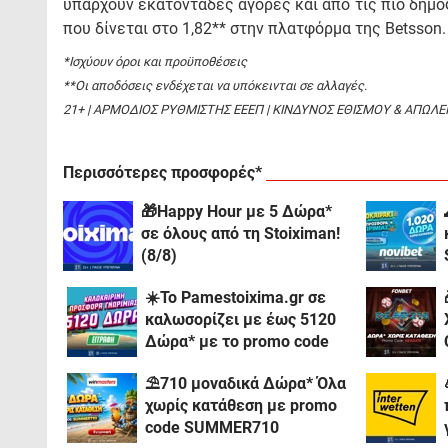
υπάρχουν εκατοντάδες αγορές και από τις πιο δημο
που δίνεται στο 1,82** στην πλατφόρμα της Betsson
*Ισχύουν όροι και προϋποθέσεις
**Οι αποδόσεις ενδέχεται να υπόκεινται σε αλλαγές.
21+ | ΑΡΜΟΔΙΟΣ ΡΥΘΜΙΣΤΗΣ ΕΕΕΠ | ΚΙΝΔΥΝΟΣ ΕΘΙΣΜΟΥ & ΑΠΩΛΕΙ
Περισσότερες προσφορές*
🎁Happy Hour με 5 Δώρα*
σε όλους από τη Stoiximan!
(8/8)
☀️To Pamestoixima.gr σε
καλωσορίζει με έως 5120
Δώρα* με το promo code
SUMMER5000!
⛱️710 μοναδικά Δώρα* Όλα
χωρίς κατάθεση με promo
code SUMMER710