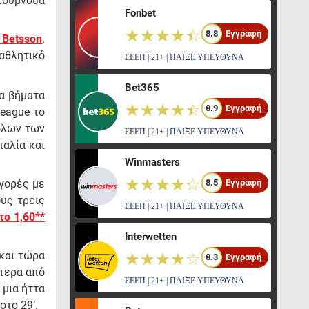
 τουρνουά
Fonbet
☆☆☆☆☆
★★★★★
8.8
Εγγραφή
 Betsson
.
 αθλητικό
ΕΕΕΠ | 21+ | ΠΑΙΞΕ ΥΠΕΥΘΥΝΑ
Bet365
α βήματα
☆☆☆☆☆
★★★★★
8.9
Εγγραφή
League το
 όλων των
ΕΕΕΠ | 21+ | ΠΑΙΞΕ ΥΠΕΥΘΥΝΑ
παλία και
Winmasters
☆☆☆☆☆
★★★★★
αγορές με
8.5
Εγγραφή
ους τρεις
ΕΕΕΠ | 21+ | ΠΑΙΞΕ ΥΠΕΥΘΥΝΑ
το 1,60**
Interwetten
 και τώρα
☆☆☆☆☆
★★★★★
8.3
Εγγραφή
ότερα από
ΕΕΕΠ | 21+ | ΠΑΙΞΕ ΥΠΕΥΘΥΝΑ
 μια ήττα
στο 29’.