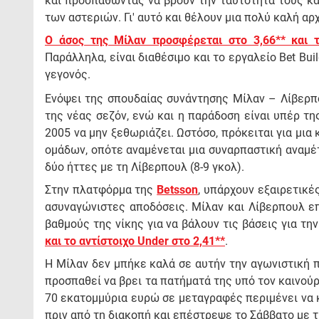
και προσπαθώντας να βρουν την ταυτότητά τους και
των αστεριών. Γι' αυτό και θέλουν μια πολύ καλή αρ
Ο άσος της Μίλαν προσφέρεται στο 3,66** και 
Παράλληλα, είναι διαθέσιμο και το εργαλείο Bet Bui
γεγονός.
Ενόψει της σπουδαίας συνάντησης Μίλαν – Λίβερπ
της νέας σεζόν, ενώ και η παράδοση είναι υπέρ τη
2005 να μην ξεθωριάζει. Ωστόσο, πρόκειται για μια
ομάδων, οπότε αναμένεται μια συναρπαστική αναμέτρ
δύο ήττες με τη Λίβερπουλ (8-9 γκολ).
Στην πλατφόρμα της
Betsson
, υπάρχουν εξαιρετικέ
ασυναγώνιστες αποδόσεις. Μίλαν και Λίβερπουλ επ
βαθμούς της νίκης για να βάλουν τις βάσεις για τ
και το αντίστοιχο Under στο 2,41**
.
Η Μίλαν δεν μπήκε καλά σε αυτήν την αγωνιστική π
προσπαθεί να βρει τα πατήματά της υπό τον καινού
70 εκατομμύρια ευρώ σε μεταγραφές περιμένει να κά
πριν από τη διακοπή και επέστρεψε το Σάββατο με τ