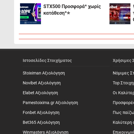
STX500 Προσφορά* χωρίς
κατάθεση*⭐
Ιστοσελίδες Στοιχήματος
Χρήσιμες 
Stoiximan Αξιολόγηση
Νόμιμες Σ
Novibet Αξιολόγηση
Top Στοιχη
Elabet Αξιολόγηση
Οι Καλύτε
Pamestoixima.gr Αξιολόγηση
Προσφορές
Fonbet Αξιολόγηση
Πως παίζω 
Bet365 Αξιολόγηση
Καλύτερη 
Winmasters Αξιολόγηση
Επικοινων