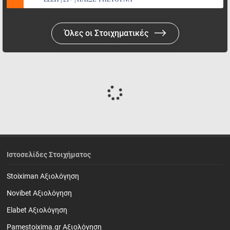
Όλες οι Στοιχηματικές
Ιστοσελίδες Στοιχήματος
Stoiximan Αξιολόγηση
Novibet Αξιολόγηση
Elabet Αξιολόγηση
Pamestoixima.gr Αξιολόγηση