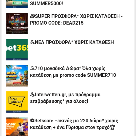
SUMMER5000!
🎁SUPER ΠΡΟΣΦΟΡΑ* ΧΩΡΙΣ ΚΑΤΑΘΕΣΗ -
PROMO CODE: DEAD215
💪ΝΕΑ ΠΡΟΣΦΟΡΑ* ΧΩΡΙΣ ΚΑΤΑΘΕΣΗ
⛱️710 μοναδικά Δώρα* Όλα χωρίς
κατάθεση με promo code SUMMER710
💪Interwetten.gr, με πρόγραμμα
επιβράβευσης* για όλους!
⚽Betsson: Ξεκινάς με 220 δώρα* χωρίς
κατάθεση + ένα Γύρισμα στον τροχό🏆