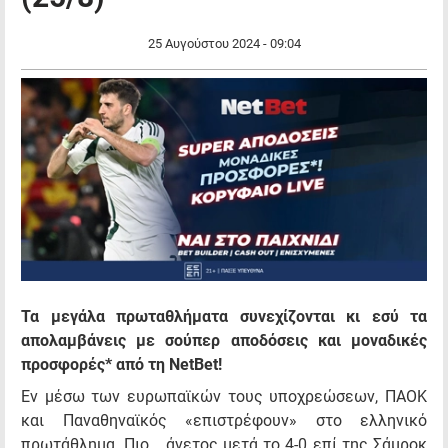
25 Αυγούστου 2024 - 09:04
Τα μεγάλα πρωταθλήματα συνεχίζονται κι εσύ τα
απολαμβάνεις με σούπερ αποδόσεις και μοναδικές
προσφορές* από τη NetBet!
Εν μέσω των ευρωπαϊκών τους υποχρεώσεων, ΠΑΟΚ
και Παναθηναϊκός «επιστρέφουν» στο ελληνικό
πρωτάθλημα. Πιο… άνετος μετά το 4-0 επί της Σάμροκ