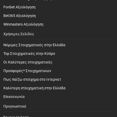
Fonbet Αξιολόγηση
Bet365 Αξιολόγηση
Winmasters Αξιολόγηση
Χρήσιμες Σελίδες
Νόμιμες Στοιχηματικές στην Ελλάδα
Top Στοιχηματικές στην Κύπρο
Οι Καλύτερες στοιχηματικές
Προσφορές* Στοιχηματικών
Πως παίζω στοίχημα στο ίντερνετ
Καλύτερη στοιχηματική στην Ελλάδα
Επικοινωνία
Προγνωστικά