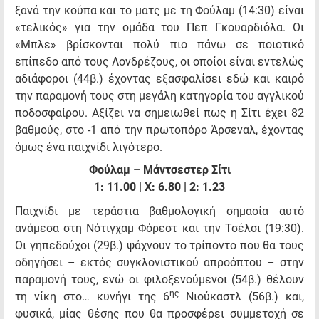
ξανά την κούπα και το ματς με τη Φούλαμ (14:30) είναι
«τελικός» για την ομάδα του Πεπ Γκουαρδιόλα. Οι
«Μπλε» βρίσκονται πολύ πιο πάνω σε ποιοτικό
επίπεδο από τους Λονδρέζους, οι οποίοι είναι εντελώς
αδιάφοροι (44β.) έχοντας εξασφαλίσει εδώ και καιρό
την παραμονή τους στη μεγάλη κατηγορία του αγγλικού
ποδοσφαίρου. Αξίζει να σημειωθεί πως η Σίτι έχει 82
βαθμούς, στο -1 από την πρωτοπόρο Άρσεναλ, έχοντας
όμως ένα παιχνίδι λιγότερο.
Φούλαμ – Μάντσεστερ Σίτι
1: 11.00 | Χ: 6.80 | 2: 1.23
Παιχνίδι με τεράστια βαθμολογική σημασία αυτό
ανάμεσα στη Νότιγχαμ Φόρεστ και την Τσέλσι (19:30).
Οι γηπεδούχοι (29β.) ψάχνουν το τρίποντο που θα τους
οδηγήσει – εκτός συγκλονιστικού απροόπτου – στην
παραμονή τους, ενώ οι φιλοξενούμενοι (54β.) θέλουν
ης
τη νίκη στο… κυνήγι της 6
Νιούκαστλ (56β.) και,
φυσικά, μίας θέσης που θα προσφέρει συμμετοχή σε