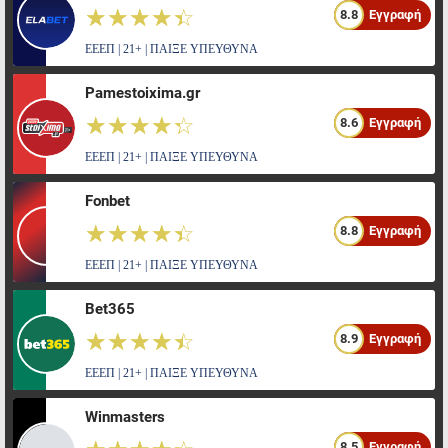
☆☆☆☆☆
★★★★★
8.8
Εγγραφή
ΕΕΕΠ | 21+ | ΠΑΙΞΕ ΥΠΕΥΘΥΝΑ
Pamestoixima.gr
☆☆☆☆☆
★★★★★
8.6
Εγγραφή
ΕΕΕΠ | 21+ | ΠΑΙΞΕ ΥΠΕΥΘΥΝΑ
Fonbet
☆☆☆☆☆
★★★★★
8.8
Εγγραφή
ΕΕΕΠ | 21+ | ΠΑΙΞΕ ΥΠΕΥΘΥΝΑ
Bet365
☆☆☆☆☆
★★★★★
8.9
Εγγραφή
ΕΕΕΠ | 21+ | ΠΑΙΞΕ ΥΠΕΥΘΥΝΑ
Winmasters
8.5
Εγγραφή