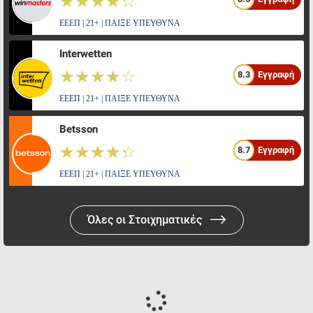
☆☆☆☆☆
★★★★★
ΕΕΕΠ | 21+ | ΠΑΙΞΕ ΥΠΕΥΘΥΝΑ
Interwetten
☆☆☆☆☆
★★★★★
8.3
Εγγραφή
ΕΕΕΠ | 21+ | ΠΑΙΞΕ ΥΠΕΥΘΥΝΑ
Betsson
☆☆☆☆☆
★★★★★
8.7
Εγγραφή
ΕΕΕΠ | 21+ | ΠΑΙΞΕ ΥΠΕΥΘΥΝΑ
Όλες οι Στοιχηματικές