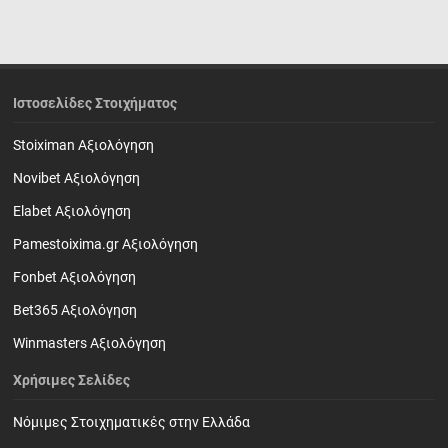
Ιστοσελίδες Στοιχήματος
Stoiximan Αξιολόγηση
Novibet Αξιολόγηση
Elabet Αξιολόγηση
Pamestoixima.gr Αξιολόγηση
Fonbet Αξιολόγηση
Bet365 Αξιολόγηση
Winmasters Αξιολόγηση
Χρήσιμες Σελίδες
Νόμιμες Στοιχηματικές στην Ελλάδα