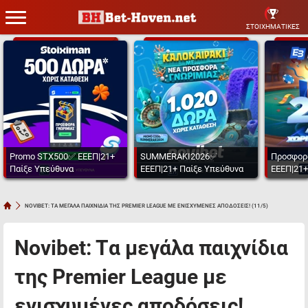
ΣΤΟΙΧΗΜΑΤΙΚΕΣ
Promo STX500✅ ΕΕΕΠ|21+
SUMMERAKI2026✅
Προσφορ
Παίξε Υπεύθυνα
ΕΕΕΠ|21+ Παίξε Υπεύθυνα
ΕΕΕΠ|21+
NOVIBET: TΑ ΜΕΓΑΛΑ ΠΑΙΧΝΙΔΙΑ ΤΗΣ PREMIER LEAGUE ΜΕ ΕΝΙΣΧΥΜΕΝΕΣ ΑΠΟΔΟΣΕΙΣ! (11/5)
Novibet: Tα μεγάλα παιχνίδια
της Premier League με
ενισχυμένες αποδόσεις!