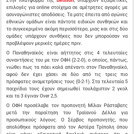
Στην πλατφόρμα της
Betsson
, υπάρχουν εξαιρετικές
επιλογές για online στοίχημα σε αμέτρητες αγορές με
ασυναγώνιστες αποδόσεις. Τα ματς έπειτα από αγώνες
εθνικών ομάδων είναι πάντοτε ειδικών συνθηκών και
το συγκεκριμένο ακόμη περισσότερο, μιας και στις δύο
ομάδες υπάρχουν συνθήκες που δεν μπορούσαν να
προβλέψουν μερικές ημέρες πριν.
Ο Παναθηναϊκός είναι αήττητος στις 4 τελευταίες
συναντήσεις του με τον ΟΦΗ (2-2-0), ο οποίος, πάντως,
νιώθει πως τα πάει καλά απέναντι στον Παναθηναϊκό,
αφού δεν έχει χάσει σε δύο από τις τρεις πιο
πρόσφατες αναμετρήσεις τους (0-2-1). Στα τελευταία 5
παιχνίδια τους έχουν σημειωθεί τουλάχιστον 2 γκολ
και τα 3 έγιναν Over 2,5.
Ο ΟΦΗ προσέλαβε τον προπονητή Μίλαν Ράσταβατς
μετά την παραίτηση του Τραϊανού Δέλλα για
προσωπικούς λόγους. Ο Σέρβος προπονητής, που
απολύθηκε πρόσφατα από τον Αστέρα Τρίπολη όπου