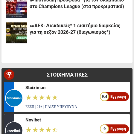
στο Champions League (στα προκριματικά)
🎫ΑΕΚ: Διεκδικείς* 1 εισιτήριο διαρκείας
για τη σεζόν 2026-27 (διαγωνισμός*)
ΣΤΟΙΧΗΜΑΤΙΚΕΣ
Stoiximan
☆☆☆☆☆
★★★★★
9.4
Εγγραφή
ΕΕΕΠ | 21+ | ΠΑΙΞΕ ΥΠΕΥΘΥΝΑ
Novibet
☆☆☆☆☆
★★★★★
9
Εγγραφή