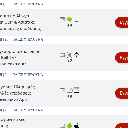
Π | 21+ | ΠΑΙΞΕ ΥΠΕΥΘΥΝΑ
οπιστία Allwyn
h Out* & Ασιατικά
Εγγ
+9
τιωμένες αποδόσεις
Π | 21+ | ΠΑΙΞΕ ΥΠΕΥΘΥΝΑ
κόσμιο brand name
 Builder*
Εγγ
+2
σο cash out*
Π | 21+ | ΠΑΙΞΕ ΥΠΕΥΘΥΝΑ
ήγορες Πληρωμές
λές αποδόσεις
Εγγ
+8
νεωμένο App
Π | 21+ | ΠΑΙΞΕ ΥΠΕΥΘΥΝΑ
αγωνιστικές
σεις