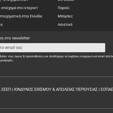
στοίχημα στο ίντερνετ
Παρολί
στοιχηματική στην Ελλάδα
Mπόμπες
ία
Ασιατικά
ή στο newsletter
αβάσει τους όρους & προυποθέσεις και αποδέχομαι να λαμβάνω ενημερωτικά email από be
προσφορές.
 ΕΕΕΠ | ΚΙΝΔΥΝΟΣ ΕΘΙΣΜΟΥ & ΑΠΩΛΕΙΑΣ ΠΕΡΙΟΥΣΙΑΣ |
ΕΟΠΑΕ