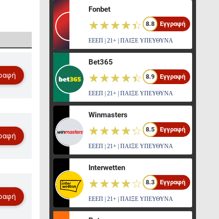
Fonbet
☆☆☆☆☆
★★★★★
8.8
Εγγραφή
ΕΕΕΠ | 21+ | ΠΑΙΞΕ ΥΠΕΥΘΥΝΑ
Bet365
ραφή
☆☆☆☆☆
★★★★★
8.9
Εγγραφή
ΕΕΕΠ | 21+ | ΠΑΙΞΕ ΥΠΕΥΘΥΝΑ
Winmasters
☆☆☆☆☆
★★★★★
8.5
Εγγραφή
ραφή
ΕΕΕΠ | 21+ | ΠΑΙΞΕ ΥΠΕΥΘΥΝΑ
Interwetten
☆☆☆☆☆
★★★★★
8.3
Εγγραφή
ραφή
ΕΕΕΠ | 21+ | ΠΑΙΞΕ ΥΠΕΥΘΥΝΑ