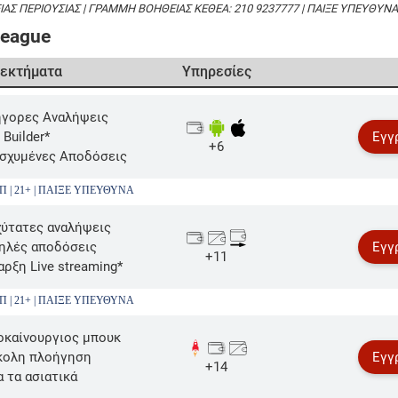
ΙΑΣ ΠΕΡΙΟΥΣΙΑΣ | ΓΡΑΜΜΗ ΒΟΗΘΕΙΑΣ ΚΕΘΕΑ: 210 9237777 | ΠΑΙΞΕ ΥΠΕΥΘΥΝΑ
League
εκτήματα
Υπηρεσίες
γορες Αναλήψεις
 Builder*
Εγγ
+6
σχυμένες Αποδόσεις
Π | 21+ | ΠΑΙΞΕ ΥΠΕΥΘΥΝΑ
ύτατες αναλήψεις
λές αποδόσεις
Εγγ
+11
ρξη Live streaming*
Π | 21+ | ΠΑΙΞΕ ΥΠΕΥΘΥΝΑ
καίνουργιος μπουκ
κολη πλοήγηση
Εγγ
+14
 τα ασιατικά