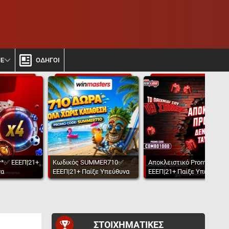
NE
ΟΔΗΓΟΙ
r*✅ ΕΕΕΠ|21+
Κωδικός SUMMER710✅
Αποκλειστικό Promo✅
να
ΕΕΕΠ|21+ Παίξε Υπεύθυνα
ΕΕΕΠ|21+ Παίξε Υπεύθυνα
ΣΤΟΙΧΗΜΑΤΙΚΕΣ