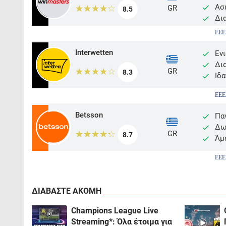
Ασι
GR
☆☆☆☆☆
★★★★★
8.5
Δια
ΕΕΕ
Interwetten
Ενι
Δια
GR
☆☆☆☆☆
★★★★★
8.3
Ιδα
ΕΕΕ
Betsson
Παγ
Δωρ
GR
☆☆☆☆☆
★★★★★
8.7
Άμε
ΕΕΕ
ΔΙΑΒΑΣΤΕ ΑΚΟΜΗ
Champions League Live
Streaming*: Όλα έτοιμα για