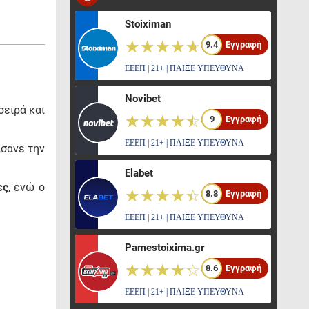
Stoiximan
☆☆☆☆☆
★★★★★
9.4
Εγγραφή
ΕΕΕΠ | 21+ | ΠΑΙΞΕ ΥΠΕΥΘΥΝΑ
Novibet
σειρά και
☆☆☆☆☆
★★★★★
9
Εγγραφή
ΕΕΕΠ | 21+ | ΠΑΙΞΕ ΥΠΕΥΘΥΝΑ
άσανε την
Elabet
ες
, ενώ ο
☆☆☆☆☆
★★★★★
8.8
Εγγραφή
ΕΕΕΠ | 21+ | ΠΑΙΞΕ ΥΠΕΥΘΥΝΑ
Pamestoixima.gr
☆☆☆☆☆
★★★★★
8.6
Εγγραφή
ΕΕΕΠ | 21+ | ΠΑΙΞΕ ΥΠΕΥΘΥΝΑ