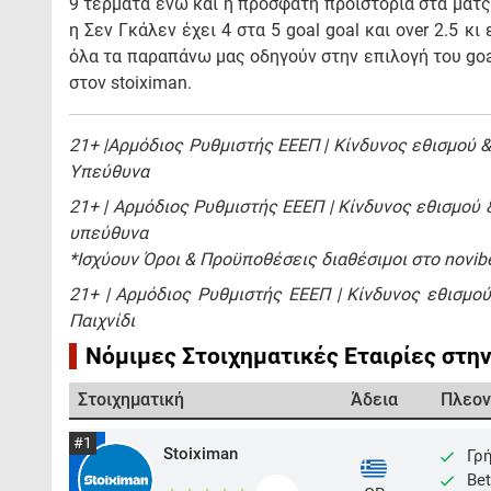
9 τέρματα ενώ και η πρόσφατη προϊστορία στα ματς μ
η Σεν Γκάλεν έχει 4 στα 5 goal goal και over 2.5 κ
όλα τα παραπάνω μας οδηγούν στην επιλογή του goal
στον stoiximan.
21+ |Αρμόδιος Ρυθμιστής ΕΕΕΠ | Κίνδυνος εθισμού 
Υπεύθυνα
21+ | Αρμόδιος Ρυθμιστής ΕΕΕΠ | Κίνδυνος εθισμού
υπεύθυνα
*Ισχύουν Όροι & Προϋποθέσεις διαθέσιμοι στο novibet
21+ | Αρμόδιος Ρυθμιστής ΕΕΕΠ | Κίνδυνος εθισμο
Παιχνίδι
Νόμιμες Στοιχηματικές Εταιρίες στη
Στοιχηματική
Άδεια
Πλεον
Stoiximan
Γρή
Bet