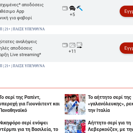
σχυμένες* αποδόσεις
θέσιμο App
Εγγ
+5
νική για φαβορί
Π | 21+ | ΠΑΙΞΕ ΥΠΕΥΘΥΝΑ
ύτατες αναλήψεις
λές αποδόσεις
Εγγ
+11
ρξη Live streaming*
Π | 21+ | ΠΑΙΞΕ ΥΠΕΥΘΥΝΑ
Το σερί της Ραπίντ,
Το αήττητο σερί της
υπεροχή για Γιουνάιτεντ και
«γαλανόλευκης», ρεκ
Παναθηναϊκό
την Ιταλία
Νικηφόρο σερί ενόψει
Αήττητο σερί για τη
ντέρμπι για τη Βασιλεία, το
Λεβερκούζεν, με τη