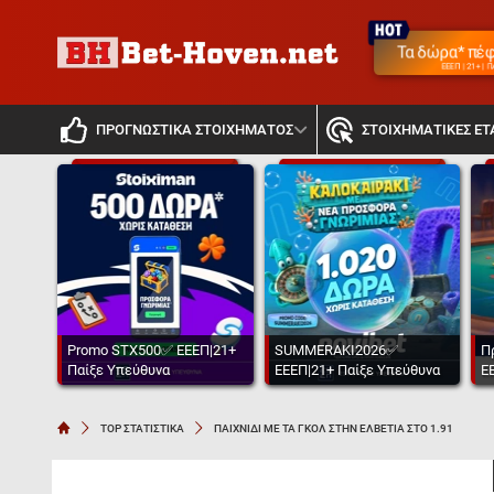
Τα δώρα* πέφ
ΕΕΕΠ | 21+ |
ΠΡΟΓΝΩΣΤΙΚΑ ΣΤΟΙΧΗΜΑΤΟΣ
ΣΤΟΙΧΗΜΑΤΙΚΕΣ ΕΤΑ
Promo STX500✅ ΕΕΕΠ|21+
SUMMERAKI2026✅
Π
Παίξε Υπεύθυνα
ΕΕΕΠ|21+ Παίξε Υπεύθυνα
Ε
TOP ΣΤΑΤΙΣΤΙΚΑ
ΠΑΙΧΝΙΔΙ ΜΕ ΤΑ ΓΚΟΛ ΣΤΗΝ ΕΛΒΕΤΙΑ ΣΤΟ 1.91