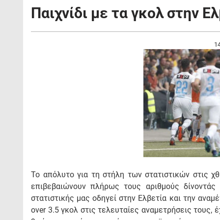
Παιχνίδι με τα γκολ στην Ελ
14
Το απόλυτο για τη στήλη των στατιστικών στις χθ
επιβεβαιώνουν πλήρως τους αριθμούς δίνοντάς μ
στατιστικής μας οδηγεί στην Ελβετία και την αναμ
over 3.5 γκολ στις τελευταίες αναμετρήσεις τους, 