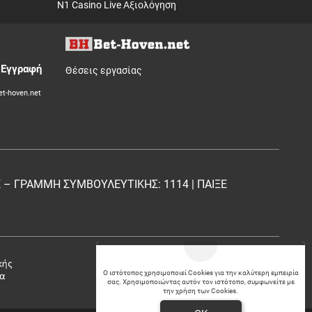
N1 Casino Live Αξιολόγηση
Εγγραφή
Θέσεις εργασίας
t-hoven.net
 – ΓΡΑΜΜΗ ΣΥΜΒΟΥΛΕΥΤΙΚΗΣ: 1114 |
ΠΑΙΞΕ
Ο ιστότοπος χρησιμοποιεί Cookies για την καλύτερη εμπειρία
σας. Χρησιμοποιώντας αυτόν τον ιστότοπο, συμφωνείτε με
την χρήση των Cookies.