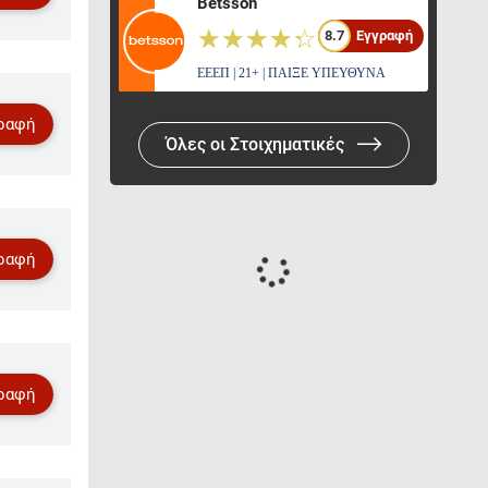
Betsson
☆☆☆☆☆
★★★★★
8.7
Εγγραφή
ΕΕΕΠ | 21+ | ΠΑΙΞΕ ΥΠΕΥΘΥΝΑ
ραφή
Όλες οι Στοιχηματικές
ραφή
ραφή