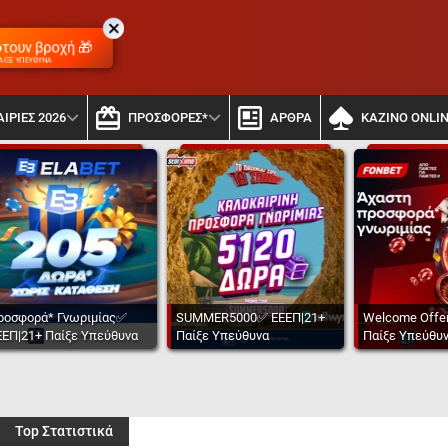
τουν βροχή 🎁
 ΠΑΙΞΕ ΥΠΕΥΘΥΝΑ
ΙΡΙΕΣ 2026
ΠΡΟΣΦΟΡΕΣ*
ΑΡΘΡΑ
ΚΑΖΙΝΟ ONLI
ροσφορά* Γνωριμίας✅
SUMMER5000✅ ΕΕΕΠ|21+
Welcome Offe
ΕΕΠ|21+ Παίξε Υπεύθυνα
Παίξε Υπεύθυνα
Παίξε Υπεύθυ
Top Στατιστικά