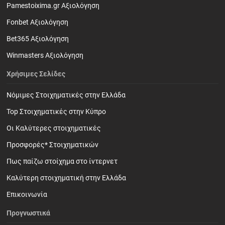
Pamestoixima.gr Αξιολόγηση
Fonbet Αξιολόγηση
Bet365 Αξιολόγηση
Winmasters Αξιολόγηση
Χρήσιμες Σελίδες
Νόμιμες Στοιχηματικές στην Ελλάδα
Top Στοιχηματικές στην Κύπρο
Οι Καλύτερες στοιχηματικές
Προσφορές* Στοιχηματικών
Πως παίζω στοίχημα στο ίντερνετ
Καλύτερη στοιχηματική στην Ελλάδα
Επικοινωνία
Προγνωστικά