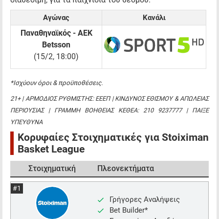
Αγώνας
Κανάλι
Παναθηναϊκός - ΑΕΚ
Betsson
(15/2, 18:00)
*Ισχύουν όροι & προϋποθέσεις.
21+ | ΑΡΜΟΔΙΟΣ ΡΥΘΜΙΣΤΗΣ: ΕΕΕΠ | ΚΙΝΔΥΝΟΣ ΕΘΙΣΜΟΥ & ΑΠΩΛΕΙΑΣ
ΠΕΡΙΟΥΣΙΑΣ | ΓΡΑΜΜΗ ΒΟΗΘΕΙΑΣ ΚΕΘΕΑ: 210 9237777 | ΠΑΙΞΕ
ΥΠΕΥΘΥΝΑ
Κορυφαίες Στοιχηματικές για Stoiximan
Basket League
Στοιχηματική
Πλεονεκτήματα
Γρήγορες Αναλήψεις
Bet Builder*