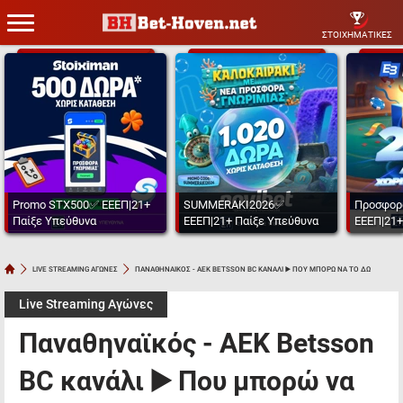
ΣΤΟΙΧΗΜΑΤΙΚΕΣ
Promo STX500✅ ΕΕΕΠ|21+
SUMMERAKI2026✅
Προσφορ
Παίξε Υπεύθυνα
ΕΕΕΠ|21+ Παίξε Υπεύθυνα
ΕΕΕΠ|21+
LIVE STREAMING ΑΓΩΝΕΣ
ΠΑΝΑΘΗΝΑΙΚΟΣ - ΑΕΚ BETSSON BC ΚΑΝΑΛΙ ▶️ ΠΟΥ ΜΠΟΡΩ ΝΑ ΤΟ ΔΩ
Live Streaming Αγώνες
Παναθηναϊκός - ΑΕΚ Betsson
BC κανάλι ▶️ Που μπορώ να