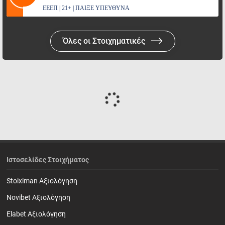
ΕΕΕΠ | 21+ | ΠΑΙΞΕ ΥΠΕΥΘΥΝΑ
Όλες οι Στοιχηματικές
Ιστοσελίδες Στοιχήματος
Stoiximan Αξιολόγηση
Novibet Αξιολόγηση
Elabet Αξιολόγηση