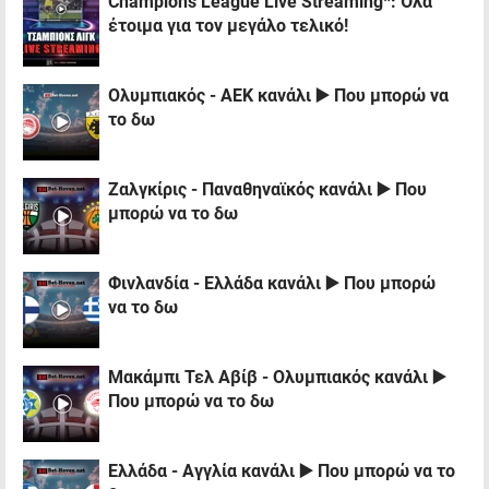
Champions League Live Streaming*: Όλα
έτοιμα για τον μεγάλο τελικό!
Ολυμπιακός - ΑΕΚ κανάλι ▶️ Που μπορώ να
το δω
Ζαλγκίρις - Παναθηναϊκός κανάλι ▶️ Που
μπορώ να το δω
Φινλανδία - Ελλάδα κανάλι ▶️ Που μπορώ
να το δω
Μακάμπι Τελ Αβίβ - Ολυμπιακός κανάλι ▶️
Που μπορώ να το δω
Ελλάδα - Αγγλία κανάλι ▶️ Που μπορώ να το