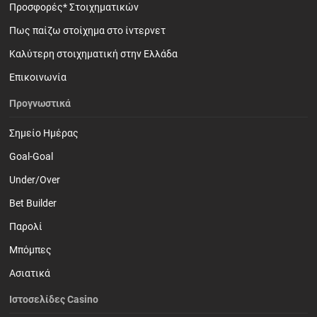
Προσφορές* Στοιχηματικών
Πως παίζω στοίχημα στο ίντερνετ
Καλύτερη στοιχηματική στην Ελλάδα
Επικοινωνία
Προγνωστικά
Σημείο Ημέρας
Goal-Goal
Under/Over
Bet Builder
Παρολί
Mπόμπες
Ασιατικά
Ιστοσελίδες Casino