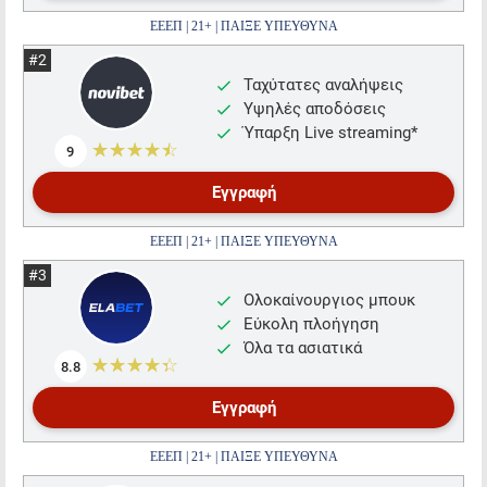
ΕΕΕΠ | 21+ | ΠΑΙΞΕ ΥΠΕΥΘΥΝΑ
Ταχύτατες αναλήψεις
Υψηλές αποδόσεις
Ύπαρξη Live streaming*
☆☆☆☆☆
★★★★★
9
Εγγραφή
ΕΕΕΠ | 21+ | ΠΑΙΞΕ ΥΠΕΥΘΥΝΑ
Ολοκαίνουργιος μπουκ
Εύκολη πλοήγηση
Όλα τα ασιατικά
☆☆☆☆☆
★★★★★
8.8
Εγγραφή
ΕΕΕΠ | 21+ | ΠΑΙΞΕ ΥΠΕΥΘΥΝΑ