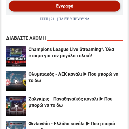
Εγγραφή
ΕΕΕΠ | 21+ | ΠΑΙΞΕ ΥΠΕΥΘΥΝΑ
ΔΙΑΒΑΣΤΕ ΑΚΟΜΗ
Champions League Live Streaming*: Όλα
έτοιμα για τον μεγάλο τελικό!
Ολυμπιακός - ΑΕΚ κανάλι ▶️ Που μπορώ να
το δω
Ζαλγκίρις - Παναθηναϊκός κανάλι ▶️ Που
μπορώ να το δω
Φινλανδία - Ελλάδα κανάλι ▶️ Που μπορώ