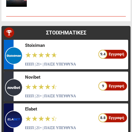
ΣΤΟΙΧΗΜΑΤΙΚΕΣ
Stoiximan
☆☆☆☆☆
★★★★★
9.4
Εγγραφή
ΕΕΕΠ | 21+ | ΠΑΙΞΕ ΥΠΕΥΘΥΝΑ
Novibet
☆☆☆☆☆
★★★★★
9
Εγγραφή
ΕΕΕΠ | 21+ | ΠΑΙΞΕ ΥΠΕΥΘΥΝΑ
Elabet
☆☆☆☆☆
★★★★★
8.8
Εγγραφή
ΕΕΕΠ | 21+ | ΠΑΙΞΕ ΥΠΕΥΘΥΝΑ