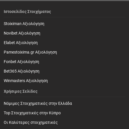
Ιστοσελίδες Στοιχήματος
Stoiximan Αξιολόγηση
Novibet Αξιολόγηση
Elabet Αξιολόγηση
Pamestoixima.gr Αξιολόγηση
Fonbet Αξιολόγηση
Bet365 Αξιολόγηση
Winmasters Αξιολόγηση
Χρήσιμες Σελίδες
Νόμιμες Στοιχηματικές στην Ελλάδα
Top Στοιχηματικές στην Κύπρο
Οι Καλύτερες στοιχηματικές