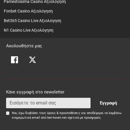
Pamestoixima Casino Αξιολόγηση
Fonbet Casino Αξιολόγηση
Bet365 Casino Live Αξιολόγηση
N1 Casino Live Αξιολόγηση
Ακολουθήστε μας
Κάνε εγγραφή στο newsletter
Εγγραφή
Ναι, έχω διαβάσει τους όρους & προυποθέσεις και αποδέχομαι να λαμβάνω
ενημερωτικά email από bet-hoven.net σχετικά με προσφορές.