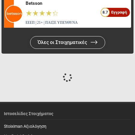
Betsson
☆☆☆☆☆
★★★★★
8.7
Εγγραφή
ΕΕΕΠ | 21+ | ΠΑΙΞΕ ΥΠΕΥΘΥΝΑ
Όλες οι Στοιχηματικές
Ιστοσελίδες Στοιχήματος
Stoiximan Αξιολόγηση