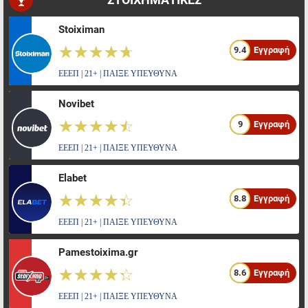
ΣΤΟΙΧΗΜΑΤΙΚΕΣ
Stoiximan
☆☆☆☆☆
★★★★★
9.4
Εγγραφή
ΕΕΕΠ | 21+ | ΠΑΙΞΕ ΥΠΕΥΘΥΝΑ
Novibet
☆☆☆☆☆
★★★★★
9
Εγγραφή
ΕΕΕΠ | 21+ | ΠΑΙΞΕ ΥΠΕΥΘΥΝΑ
Elabet
☆☆☆☆☆
★★★★★
8.8
Εγγραφή
ΕΕΕΠ | 21+ | ΠΑΙΞΕ ΥΠΕΥΘΥΝΑ
Pamestoixima.gr
☆☆☆☆☆
★★★★★
8.6
Εγγραφή
ΕΕΕΠ | 21+ | ΠΑΙΞΕ ΥΠΕΥΘΥΝΑ