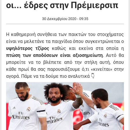
οι... έδρες στην Πρέμιερσιπ
30 Δεκεμβρίου 2020 - 09:35
Η καθημερινή συνήθεια των παικτών του στοιχήματος
είναι να μελετάνε τα παιχνίδια όπου συγκεντρώνεται ο
υψηλότερος τζίρος
καθώς και εκείνα στα οποία η
πτώση των αποδόσεων είναι αξιοσημείωτη
. Αυτό θα
μπορείτε να το βλέπετε από την στήλη αυτή, όπου
κάθε πρωί θα σας παρουσιάζουμε ό,τι «κινείται» στην
αγορά. Πάμε να τα δούμε πιο αναλυτικά 👇