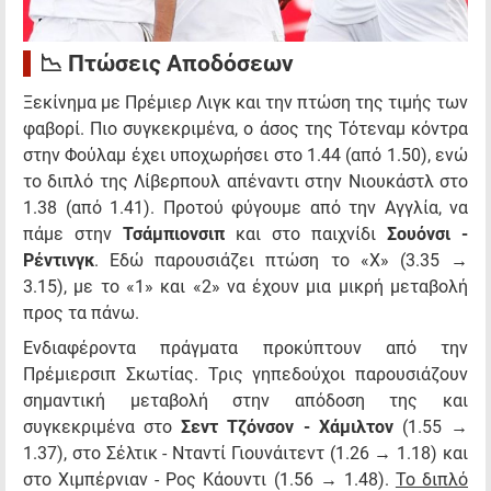
📉 Πτώσεις Αποδόσεων
Ξεκίνημα με Πρέμιερ Λιγκ και την πτώση της τιμής των
φαβορί. Πιο συγκεκριμένα, ο άσος της Τότεναμ κόντρα
στην Φούλαμ έχει υποχωρήσει στο 1.44 (από 1.50), ενώ
το διπλό της Λίβερπουλ απέναντι στην Νιουκάστλ στο
1.38 (από 1.41). Προτού φύγουμε από την Αγγλία, να
πάμε στην
Τσάμπιονσιπ
και στο παιχνίδι
Σουόνσι -
Ρέντινγκ
. Εδώ παρουσιάζει πτώση το «Χ» (3.35 →
3.15), με το «1» και «2» να έχουν μια μικρή μεταβολή
προς τα πάνω.
Ενδιαφέροντα πράγματα προκύπτουν από την
Πρέμιερσιπ Σκωτίας. Τρις γηπεδούχοι παρουσιάζουν
σημαντική μεταβολή στην απόδοση της και
συγκεκριμένα στο
Σεντ Τζόνσον - Χάμιλτον
(1.55 →
1.37), στο Σέλτικ - Νταντί Γιουνάιτεντ (1.26 → 1.18) και
στο Χιμπέρνιαν - Ρος Κάουντι (1.56 → 1.48).
Το διπλό