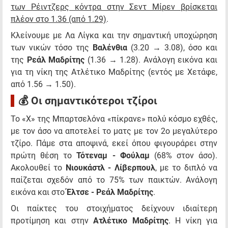
των Ρέιντζερς κόντρα στην Σεντ Μίρεν βρίσκεται
πλέον στο 1.36 (από 1.29)
.
Κλείνουμε με Λα Λίγκα και την σημαντική υποχώρηση
των νικών τόσο της
Βαλένθια
(3.20 → 3.08), όσο και
της
Ρεάλ Μαδρίτης
(1.36 → 1.28). Ανάλογη εικόνα και
για τη νίκη της Ατλέτικο Μαδρίτης (εντός με Χετάφε,
από 1.56 → 1.50).
💰 Οι σημαντικότεροι τζίροι
Το «Χ» της Μπαρτσελόνα «πίκρανε» πολύ κόσμο εχθές,
με τον άσο να αποτελεί το ματς με τον 2ο μεγαλύτερο
τζίρο. Πάμε στα αποψινά, εκεί όπου φιγουράρει στην
πρώτη θέση το
Τότεναμ - Φούλαμ
(68% στον άσο).
Ακολουθεί το
Νιουκάστλ - Λίβερπουλ
, με το διπλό να
παίζεται σχεδόν από το 75% των παικτών. Ανάλογη
εικόνα και στο
Έλτσε - Ρεάλ Μαδρίτης
.
Οι παίκτες του στοιχήματος δείχνουν ιδιαίτερη
προτίμηση και στην
Ατλέτικο Μαδρίτης
. Η νίκη για