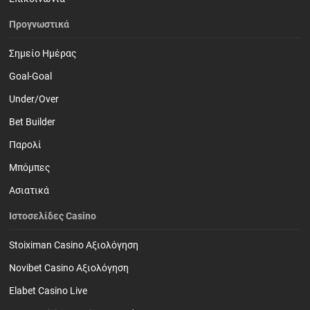
Προγνωστικά
Σημείο Ημέρας
Goal-Goal
Under/Over
Bet Builder
Παρολί
Mπόμπες
Ασιατικά
Ιστοσελίδες Casino
Stoiximan Casino Αξιολόγηση
Novibet Casino Αξιολόγηση
Elabet Casino Live